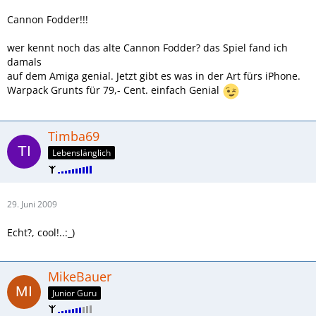
Cannon Fodder!!!
wer kennt noch das alte Cannon Fodder? das Spiel fand ich
damals
auf dem Amiga genial. Jetzt gibt es was in der Art fürs iPhone.
Warpack Grunts für 79,- Cent. einfach Genial
Timba69
Lebenslänglich
29. Juni 2009
Echt?, cool!..:_)
MikeBauer
Junior Guru