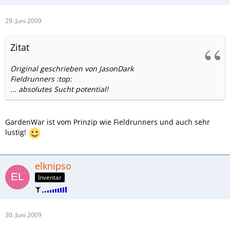
29. Juni 2009
Zitat
Original geschrieben von JasonDark
Fieldrunners :top:
... absolutes Sucht potential!
GardenWar ist vom Prinzip wie Fieldrunners und auch sehr
lustig!
elknipso
Inventar
30. Juni 2009