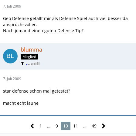
7. Juli 2009
Geo Defense gefällt mir als Defense Spiel auch viel besser da
anspruchsvoller.
Nach jemand einen guten Defense Tip?
blumma
Mitglied
7. Juli 2009
star defense schon mal getestet?
macht echt laune
1
…
9
10
11
…
49