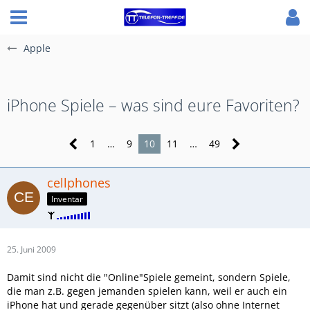
Apple
iPhone Spiele – was sind eure Favoriten?
1
…
9
10
11
…
49
cellphones
Inventar
25. Juni 2009
Damit sind nicht die "Online"Spiele gemeint, sondern Spiele,
die man z.B. gegen jemanden spielen kann, weil er auch ein
iPhone hat und gerade gegenüber sitzt (also ohne Internet