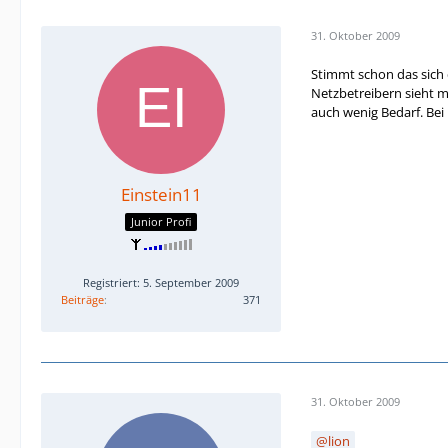
31. Oktober 2009
Stimmt schon das sich 
Netzbetreibern sieht m
auch wenig Bedarf. Bei U
Einstein11
Junior Profi
Registriert: 5. September 2009
Beiträge
371
31. Oktober 2009
lion