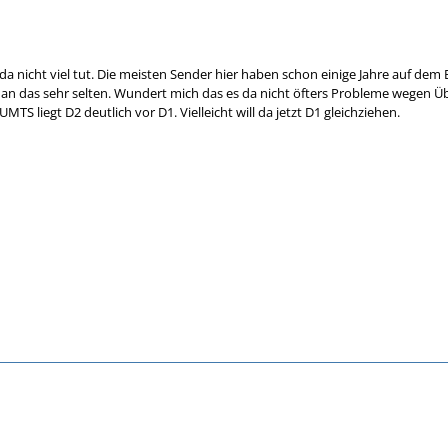
da nicht viel tut. Die meisten Sender hier haben schon einige Jahre auf dem 
an das sehr selten. Wundert mich das es da nicht öfters Probleme wegen Ü
MTS liegt D2 deutlich vor D1. Vielleicht will da jetzt D1 gleichziehen.