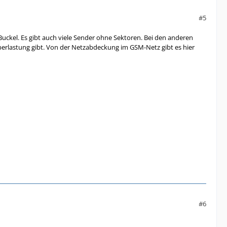
#5
Buckel. Es gibt auch viele Sender ohne Sektoren. Bei den anderen
berlastung gibt. Von der Netzabdeckung im GSM-Netz gibt es hier
#6