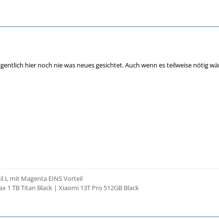
gentlich hier noch nie was neues gesichtet. Auch wenn es teilweise nötig wäre
 L mit Magenta EINS Vorteil
x 1 TB Titan Black | Xiaomi 13T Pro 512GB Black