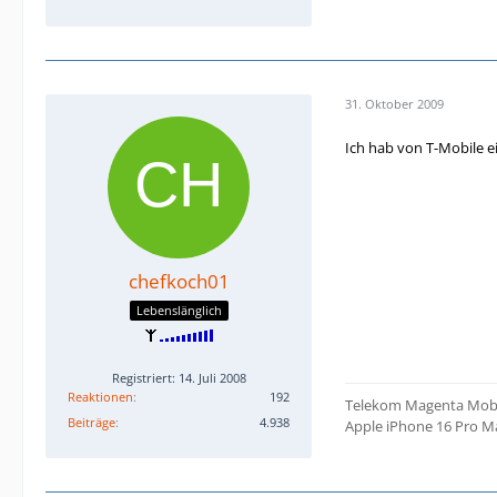
31. Oktober 2009
Ich hab von T-Mobile ei
chefkoch01
Lebenslänglich
Registriert: 14. Juli 2008
Reaktionen
192
Telekom Magenta Mobil
Beiträge
4.938
Apple iPhone 16 Pro Ma