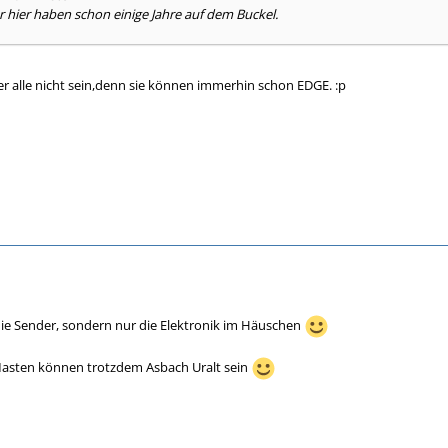
r hier haben schon einige Jahre auf dem Buckel.
er alle nicht sein,denn sie können immerhin schon EDGE. :p
ie Sender, sondern nur die Elektronik im Häuschen
asten können trotzdem Asbach Uralt sein