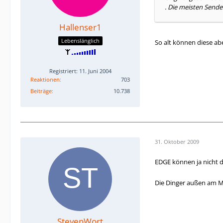
. Die meisten Sende
Hallenser1
Lebenslänglich
So alt können diese ab
Registriert: 11. Juni 2004
Reaktionen
703
Beiträge
10.738
31. Oktober 2009
EDGE können ja nicht d
Die Dinger außen am M
StevenWort