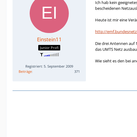
Ich hab kein geeignet
bescheidenen Netzaus
Heute ist mir eine Ver
http://emf.bundesnet
Einstein11
Die drei Antennen auf 
Junior Profi
das UMTS Netz ausbau
Wie sieht es den bei 
Registriert: 5. September 2009
Beiträge
371