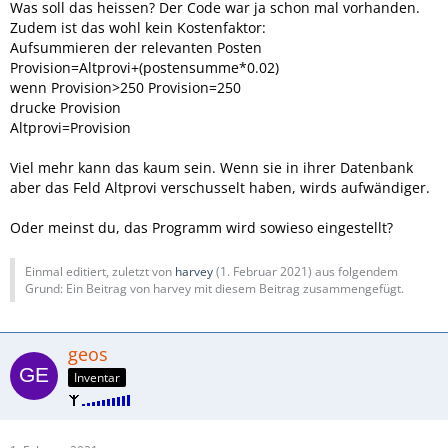
Was soll das heissen? Der Code war ja schon mal vorhanden.
Zudem ist das wohl kein Kostenfaktor:
Aufsummieren der relevanten Posten
Provision=Altprovi+(postensumme*0.02)
wenn Provision>250 Provision=250
drucke Provision
Altprovi=Provision
Viel mehr kann das kaum sein. Wenn sie in ihrer Datenbank
aber das Feld Altprovi verschusselt haben, wirds aufwändiger.
Oder meinst du, das Programm wird sowieso eingestellt?
Einmal editiert, zuletzt von
harvey
(
1. Februar 2021
) aus folgendem
Grund: Ein Beitrag von harvey mit diesem Beitrag zusammengefügt.
geos
Inventar