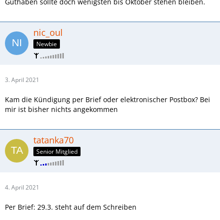
Guthaben sollte doch wenigsten bis Oktober stehen bleiben.
nic_oul
Newbie
3. April 2021
Kam die Kündigung per Brief oder elektronischer Postbox? Bei
mir ist bisher nichts angekommen
tatanka70
Senior Mitglied
4. April 2021
Per Brief: 29.3. steht auf dem Schreiben