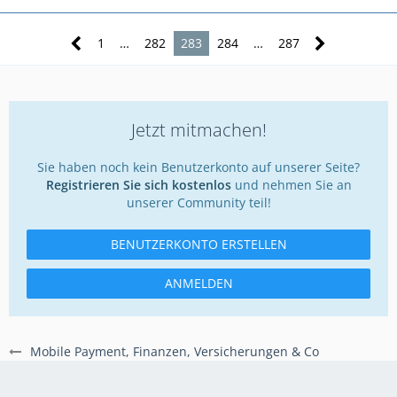
1
…
282
283
284
…
287
Jetzt mitmachen!
Sie haben noch kein Benutzerkonto auf unserer Seite?
Registrieren Sie sich kostenlos
und nehmen Sie an
unserer Community teil!
BENUTZERKONTO ERSTELLEN
ANMELDEN
Mobile Payment, Finanzen, Versicherungen & Co