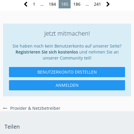
1
…
184
185
186
…
241
Jetzt mitmachen!
Sie haben noch kein Benutzerkonto auf unserer Seite?
Registrieren Sie sich kostenlos
und nehmen Sie an
unserer Community teil!
BENUTZERKONTO ERSTELLEN
ANMELDEN
Provider & Netzbetreiber
Teilen