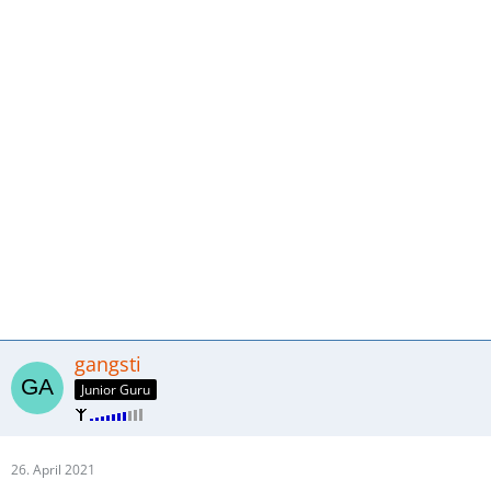
gangsti
Junior Guru
26. April 2021