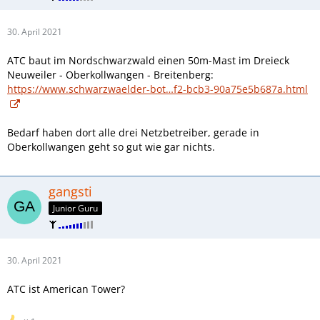
30. April 2021
ATC baut im Nordschwarzwald einen 50m-Mast im Dreieck
Neuweiler - Oberkollwangen - Breitenberg:
https://www.schwarzwaelder-bot…f2-bcb3-90a75e5b687a.html
Bedarf haben dort alle drei Netzbetreiber, gerade in
Oberkollwangen geht so gut wie gar nichts.
gangsti
Junior Guru
30. April 2021
ATC ist American Tower?