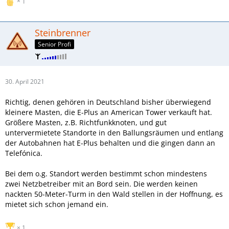
1
Steinbrenner
Senior Profi
30. April 2021
Richtig, denen gehören in Deutschland bisher überwiegend
kleinere Masten, die E-Plus an American Tower verkauft hat.
Größere Masten, z.B. Richtfunkknoten, und gut
untervermietete Standorte in den Ballungsräumen und entlang
der Autobahnen hat E-Plus behalten und die gingen dann an
Telefónica.
Bei dem o.g. Standort werden bestimmt schon mindestens
zwei Netzbetreiber mit an Bord sein. Die werden keinen
nackten 50-Meter-Turm in den Wald stellen in der Hoffnung, es
mietet sich schon jemand ein.
1