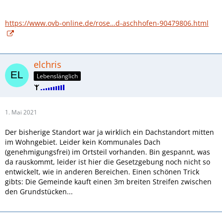
https://www.ovb-online.de/rose…d-aschhofen-90479806.html
elchris
Lebenslänglich
1. Mai 2021
Der bisherige Standort war ja wirklich ein Dachstandort mitten
im Wohngebiet. Leider kein Kommunales Dach
(genehmigungsfrei) im Ortsteil vorhanden. Bin gespannt, was
da rauskommt, leider ist hier die Gesetzgebung noch nicht so
entwickelt, wie in anderen Bereichen. Einen schönen Trick
gibts: Die Gemeinde kauft einen 3m breiten Streifen zwischen
den Grundstücken...