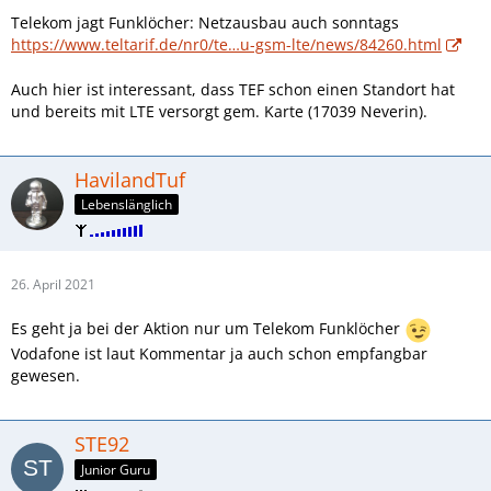
Telekom jagt Funklöcher: Netzausbau auch sonntags
https://www.teltarif.de/nr0/te…u-gsm-lte/news/84260.html
Auch hier ist interessant, dass TEF schon einen Standort hat
und bereits mit LTE versorgt gem. Karte (17039 Neverin).
HavilandTuf
Lebenslänglich
26. April 2021
Es geht ja bei der Aktion nur um Telekom Funklöcher
Vodafone ist laut Kommentar ja auch schon empfangbar
gewesen.
STE92
Junior Guru