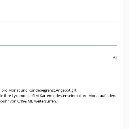
#3
en pro Monat und Kundebegrenzt.Angebot gilt
ie Ihre Lycamobile SIM Kartemindestenseinmal pro Monataufladen.
ebühr von 0,19€/MB weitersurfen."