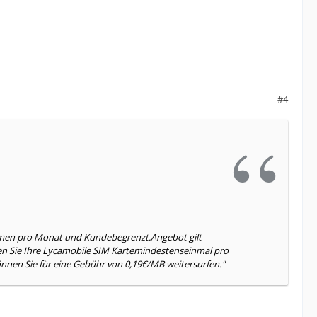
#4
lumen pro Monat und Kundebegrenzt.Angebot gilt
n Sie Ihre Lycamobile SIM Kartemindestenseinmal pro
nnen Sie für eine Gebühr von 0,19€/MB weitersurfen."