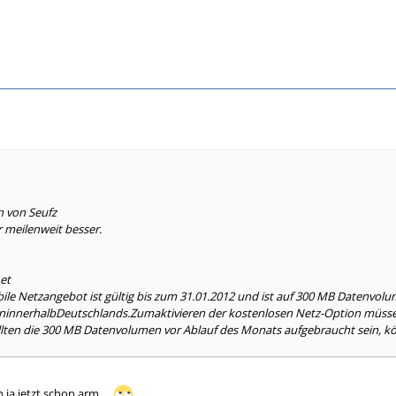
n von Seufz
r meilenweit besser.
et
ile Netzangebot ist gültig bis zum 31.01.2012 und ist auf 300 MB Datenvo
innerhalbDeutschlands.Zumaktivieren der kostenlosen Netz-Option müsse
lten die 300 MB Datenvolumen vor Ablauf des Monats aufgebraucht sein, kö
 ja jetzt schon arm....