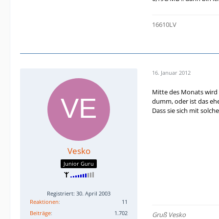
16610LV
16. Januar 2012
Mitte des Monats wird e
dumm, oder ist das ehe
Dass sie sich mit solc
Vesko
Junior Guru
Registriert: 30. April 2003
Reaktionen
11
Beiträge
1.702
Gruß Vesko