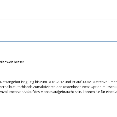
ilenweit besser.
 Netzangebot ist gültig bis zum 31.01.2012 und ist auf 300 MB Datenvolum
erhalbDeutschlands.Zumaktivieren der kostenlosen Netz-Option müssen S
envolumen vor Ablauf des Monats aufgebraucht sein, können Sie für eine G