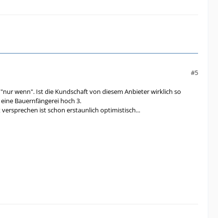
#5
 "nur wenn". Ist die Kundschaft von diesem Anbieter wirklich so
 eine Bauernfängerei hoch 3.
ersprechen ist schon erstaunlich optimistisch...