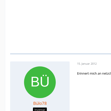
15. Januar 2012
Erinnert mich an netz
Bülo78
Inventar