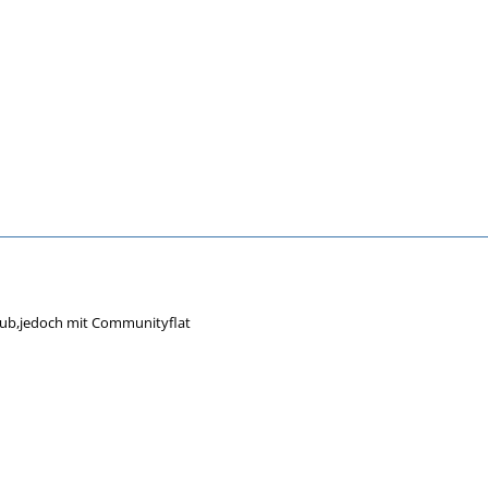
club,jedoch mit Communityflat