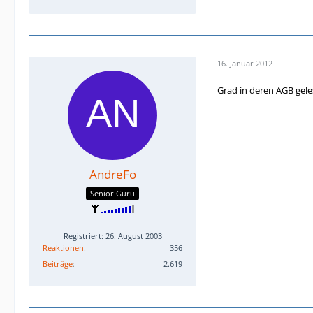
16. Januar 2012
Grad in deren AGB gele
AndreFo
Senior Guru
Registriert: 26. August 2003
Reaktionen
356
Beiträge
2.619