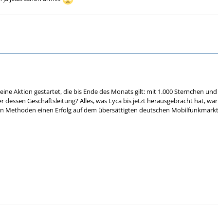
ine Aktion gestartet, die bis Ende des Monats gilt: mit 1.000 Sternchen und
r dessen Geschäftsleitung? Alles, was Lyca bis jetzt herausgebracht hat, war
hen Methoden einen Erfolg auf dem übersättigten deutschen Mobilfunkmarkt v