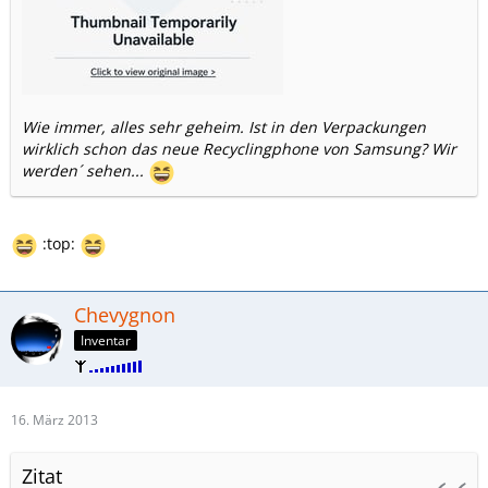
Wie immer, alles sehr geheim. Ist in den Verpackungen
wirklich schon das neue Recyclingphone von Samsung? Wir
werden´ sehen...
:top:
Chevygnon
Inventar
16. März 2013
Zitat