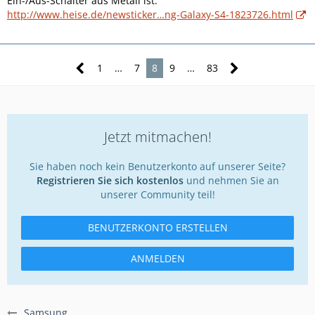
Ein-/Aus-Schalter aus Metall ist:
http://www.heise.de/newsticker…ng-Galaxy-S4-1823726.html
1
…
7
8
9
…
83
Jetzt mitmachen!
Sie haben noch kein Benutzerkonto auf unserer Seite?
Registrieren Sie sich kostenlos
und nehmen Sie an
unserer Community teil!
BENUTZERKONTO ERSTELLEN
ANMELDEN
Samsung