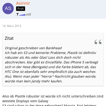
Asinnir
Profi
16. März 2013
Zitat
Original geschrieben von Bankhead
Ich hab ein S3 und keinerlei Probleme, Plastik ist definitiv
robuster als Alu oder Glas! Lass dich doch nicht
abschrecken, klar gibt es Einzelfälle. Das iPhone 5 verbiegt
sich in der Hose (Bentgate) und die Farbe blättert ab, das
HTC One ist ebenfalls sehr empfindlich (da auch weiches
Alu). Wenn man jeder "Horror"-Nachricht glauben würde,
würde man kein Jandy mehr kaufen.
Also ob Plastik robuster ist würde ich nicht unterschreiben.Und
wieviele Displays vom Galaxy
S3 sind schon in der Hose gebrochen? Massig. Erst letztens