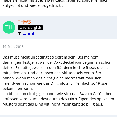
habe sie nicht mit Spezialwerkzeug geöffnet, sonder einfach
aufgeclipt und wieder zugedrückt.
THWS
Lebenslänglich
16. März 2013
Das muss nicht unbedingt so extrem sein. Bei meinem
damaligen Testgerät war der Akkudeckel von Beginn an schon
defekt. Er hatte jeweils an den Rändern leichte Risse, die sich
mit jedem ab- und anclipsen des Akkudeckels vergrößert
haben. Wenn man das nicht gleich merkt fragt man sich
irgendwann schon wie das Ding plötzlich "einfach so" Risse
bekommen kann.
Ich bin schon richtig gespannt wie sich das S4 vom Gefühl her
anfassen wird. Zumindest durch das Hinzufügen des optischen
Musters sieht das Ding vllt. nicht mehr ganz so billig aus.