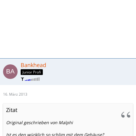
Bankhead
Junior Profi
16. März 2013
Zitat
Original geschrieben von Malphi
Ist es den würklich so schlim mit dem Gehäuse?