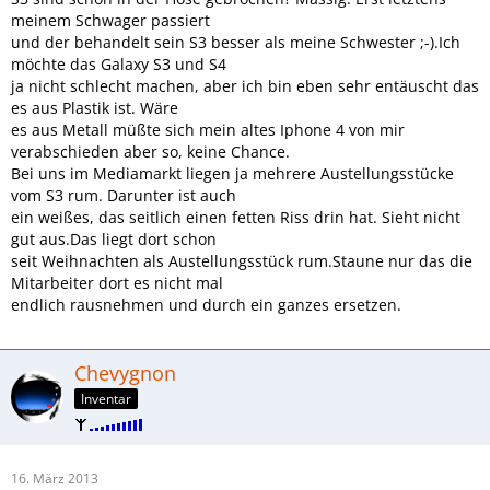
meinem Schwager passiert
und der behandelt sein S3 besser als meine Schwester ;-).Ich
möchte das Galaxy S3 und S4
ja nicht schlecht machen, aber ich bin eben sehr entäuscht das
es aus Plastik ist. Wäre
es aus Metall müßte sich mein altes Iphone 4 von mir
verabschieden aber so, keine Chance.
Bei uns im Mediamarkt liegen ja mehrere Austellungsstücke
vom S3 rum. Darunter ist auch
ein weißes, das seitlich einen fetten Riss drin hat. Sieht nicht
gut aus.Das liegt dort schon
seit Weihnachten als Austellungsstück rum.Staune nur das die
Mitarbeiter dort es nicht mal
endlich rausnehmen und durch ein ganzes ersetzen.
Chevygnon
Inventar
16. März 2013