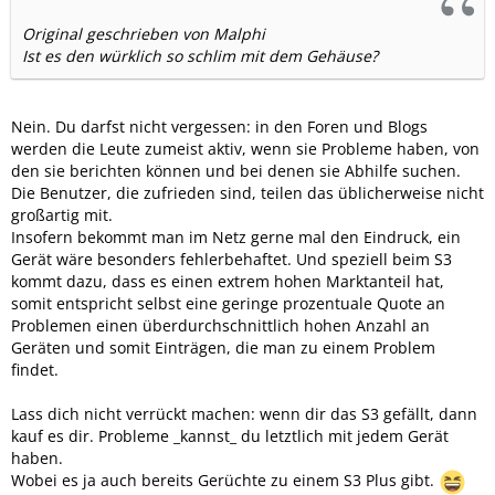
Original geschrieben von Malphi
Ist es den würklich so schlim mit dem Gehäuse?
Nein. Du darfst nicht vergessen: in den Foren und Blogs
werden die Leute zumeist aktiv, wenn sie Probleme haben, von
den sie berichten können und bei denen sie Abhilfe suchen.
Die Benutzer, die zufrieden sind, teilen das üblicherweise nicht
großartig mit.
Insofern bekommt man im Netz gerne mal den Eindruck, ein
Gerät wäre besonders fehlerbehaftet. Und speziell beim S3
kommt dazu, dass es einen extrem hohen Marktanteil hat,
somit entspricht selbst eine geringe prozentuale Quote an
Problemen einen überdurchschnittlich hohen Anzahl an
Geräten und somit Einträgen, die man zu einem Problem
findet.
Lass dich nicht verrückt machen: wenn dir das S3 gefällt, dann
kauf es dir. Probleme _kannst_ du letztlich mit jedem Gerät
haben.
Wobei es ja auch bereits Gerüchte zu einem S3 Plus gibt.