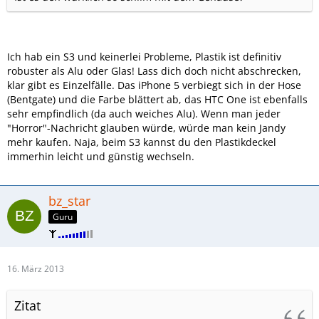
Ich hab ein S3 und keinerlei Probleme, Plastik ist definitiv
robuster als Alu oder Glas! Lass dich doch nicht abschrecken,
klar gibt es Einzelfälle. Das iPhone 5 verbiegt sich in der Hose
(Bentgate) und die Farbe blättert ab, das HTC One ist ebenfalls
sehr empfindlich (da auch weiches Alu). Wenn man jeder
"Horror"-Nachricht glauben würde, würde man kein Jandy
mehr kaufen. Naja, beim S3 kannst du den Plastikdeckel
immerhin leicht und günstig wechseln.
bz_star
Guru
16. März 2013
Zitat