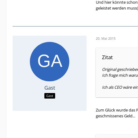
Und hier könnte schon 
geleistet werden muss(t
20. Mai 2015
Zitat
Original geschrieb
Ich frage mich waru
Gast
Ich als CEO wäre e
Gast
Zum Glück wurde das Pr
geschmissenes Geld...