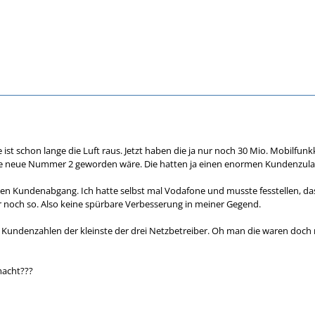
ist schon lange die Luft raus. Jetzt haben die ja nur noch 30 Mio. Mobilfun
die neue Nummer 2 geworden wäre. Die hatten ja einen enormen Kundenzula
n Kundenabgang. Ich hatte selbst mal Vodafone und musste fesstellen, das
r noch so. Also keine spürbare Verbesserung in meiner Gegend.
Kundenzahlen der kleinste der drei Netzbetreiber. Oh man die waren doch ma
macht???