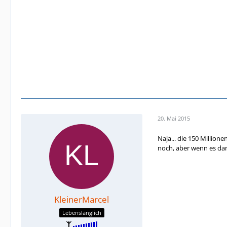
20. Mai 2015
Naja... die 150 Million
noch, aber wenn es dan
KleinerMarcel
Lebenslänglich