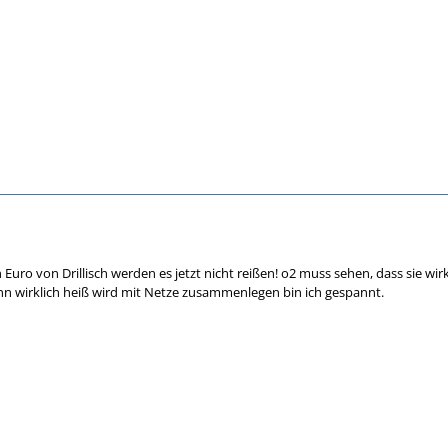
en Euro von Drillisch werden es jetzt nicht reißen! o2 muss sehen, dass sie w
n wirklich heiß wird mit Netze zusammenlegen bin ich gespannt.