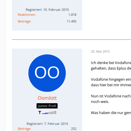
Registriert: 10. Februar 2010
Reaktionen
1.818
Beiträge
11.495
20. Mai 2015
Ich denke bei Vodafone 
gehalten, dass Eplus 
Vodafone hingegen eine
dass hier bei mir imme
Nun ist Vodafone nach 
Oomlott
noch weis.
Junior Profi
Was haben die nur ge
Registriert: 7. Februar 2014
Beiträge
252