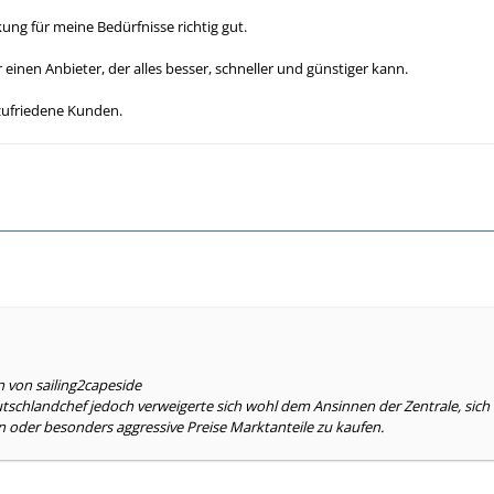
ung für meine Bedürfnisse richtig gut.
 einen Anbieter, der alles besser, schneller und günstiger kann.
zufriedene Kunden.
n von sailing2capeside
tschlandchef jedoch verweigerte sich wohl dem Ansinnen der Zentrale, si
 oder besonders aggressive Preise Marktanteile zu kaufen.