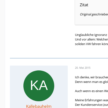
Zitat
Original geschriebe
Unglaubliche Ignoranz d
Und vor allem: Welcher
soliden VW fahren kön
20. Mai 2015
Ich denke, wir brauche
Denn wenn man es globa
Auch wenn es einen Wec
Meine Erfahrungen ware
Der Kundenservice (zum
Kallebauhelm