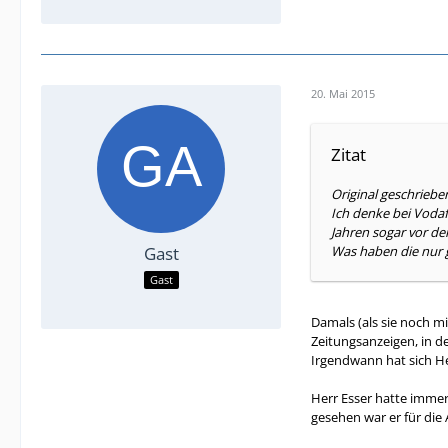
20. Mai 2015
Zitat
Original geschrieb
Ich denke bei Vodaf
Jahren sogar vor de
Gast
Was haben die nur
Gast
Damals (als sie noch m
Zeitungsanzeigen, in d
Irgendwann hat sich He
Herr Esser hatte immerh
gesehen war er für die 