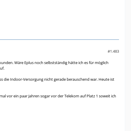
#1.483
kkunden. Wäre Eplus noch selbstständig hätte ich es für möglich
uf.
s die Indoor-Versorgung nicht gerade berauschend war. Heute ist
l vor ein paar Jahren sogar vor der Telekom auf Platz 1 soweit ich