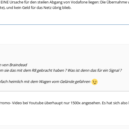
EINE Ursache für den steilen Abgang von Vodafone liegen: Die Übernahme v
e), und kein Geld für das Netz übrig blieb.
en von Braindead
m sie das mit dem R8 gebracht haben ? Was ist denn das für ein Signal ?
infach heimlich mit dem Wagen vom Gelände gefahren
omo- Video bei Youtube überhaupt nur 1500x angesehen. Es hat sich also ke