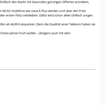
illisch den Markt mit besonders günstigen Offerten antreiben,
iber MUSS Vodafone das neue E-Plus werden und über den Preis
en ersten Platz verbleiben. Dafür wird schon allein Drillisch sorgen.
ifen ab 44,99 € einpacken. Denn die Qualität einer Telekom haben sie
chsten Jahren hoch wollen - übrigens auch mit dem