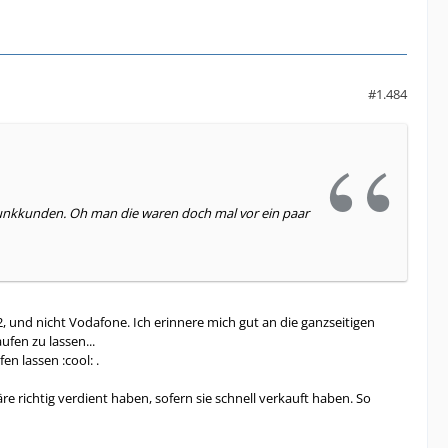
#1.484
ilfunkkunden. Oh man die waren doch mal vor ein paar
und nicht Vodafone. Ich erinnere mich gut an die ganzseitigen
fen zu lassen...
n lassen :cool: .
e richtig verdient haben, sofern sie schnell verkauft haben. So