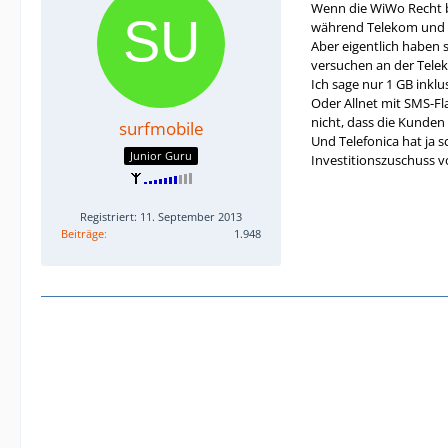
Wenn die WiWo Recht b
während Telekom und T
Aber eigentlich haben 
versuchen an der Teleko
Ich sage nur 1 GB inkl
Oder Allnet mit SMS-Fl
nicht, dass die Kunden
surfmobile
Und Telefonica hat ja 
Junior Guru
Investitionszuschuss vo
Registriert: 11. September 2013
Beiträge
1.948