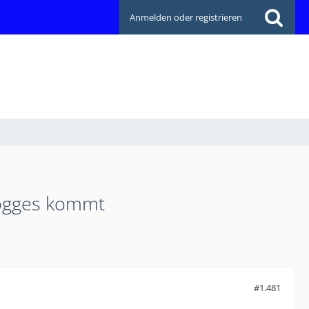
Anmelden oder registrieren
Rogges kommt
#1.481