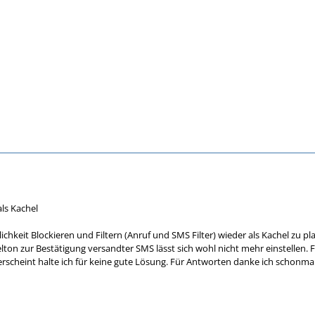
als Kachel
ichkeit Blockieren und Filtern (Anruf und SMS Filter) wieder als Kachel zu p
elton zur Bestätigung versandter SMS lässt sich wohl nicht mehr einstellen. 
erscheint halte ich für keine gute Lösung. Für Antworten danke ich schonma