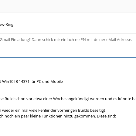
low-Ring
Gmail Einladung? Dann schick mir einfach ne PN mit deiner eMail Adresse.
ht Win10 IB 14371 für PC und Mobile
iese Build schon vor etwa einer Woche angekündigt worden und es könnte bal
 wieder ein mal viele Fehler der vorherigen Builds beseitigt.
uch noch ein paar kleine Funktionen hinzu gekommen. Diese sind: