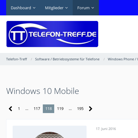
Dashboard
Mitglieder
Forum
Telefon-Treff
Software / Betriebssysteme für Telefone
Windows Phone / 
Windows 10 Mobile
1
…
117
118
119
…
195
17. Juni 2016