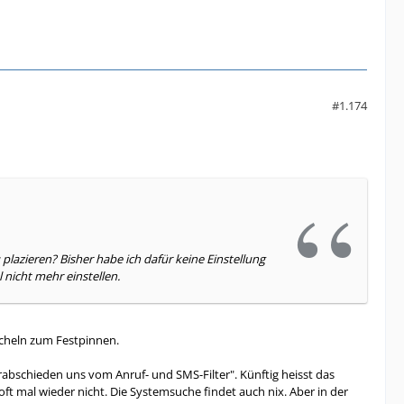
#1.174
 plazieren? Bisher habe ich dafür keine Einstellung
 nicht mehr einstellen.
acheln zum Festpinnen.
erabschieden uns vom Anruf- und SMS-Filter". Künftig heisst das
ft mal wieder nicht. Die Systemsuche findet auch nix. Aber in der