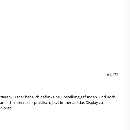
#1.172
lazieren? Bisher habe ich dafür keine Einstellung gefunden. Und noch
Fand ich immer sehr praktisch. Jetzt immer auf das Display zu
l vorab.