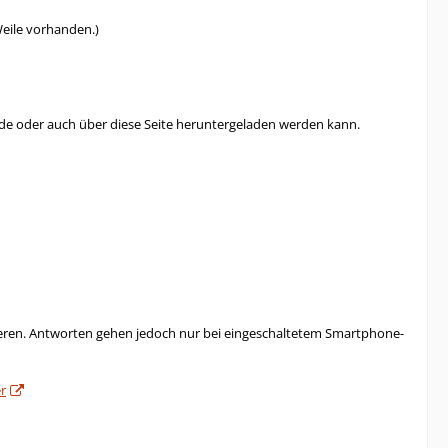
Weile vorhanden.)
wurde oder auch über diese Seite heruntergeladen werden kann.
nieren. Antworten gehen jedoch nur bei eingeschaltetem Smartphone-
r