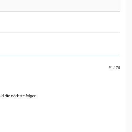
#1.176
d die nächste folgen.