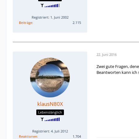
Registriert: 1. Juni 2002
Beiträge
2.115
22. Juni 2016
Zwei gute Fragen, dene
Beantworten kann ich si
klausN80X
Lebenslänglich
Registriert: 4. Juli 2012
Reaktionen
1.704