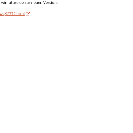
n winfuture.de zur neuen Version:
ews,92772.html