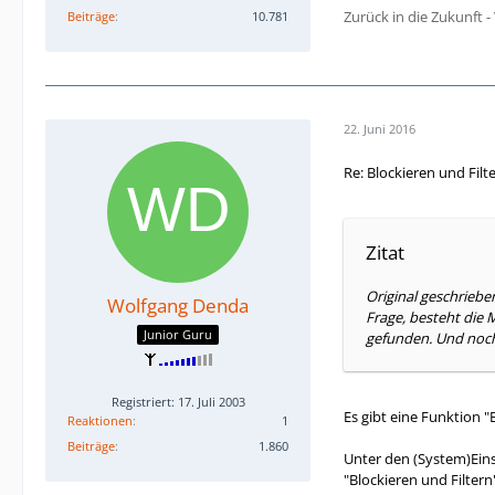
Zurück in die Zukunft
Beiträge
10.781
22. Juni 2016
Re: Blockieren und Filt
Zitat
Original geschriebe
Wolfgang Denda
Frage, besteht die M
Junior Guru
gefunden. Und noch 
Registriert: 17. Juli 2003
Es gibt eine Funktion 
Reaktionen
1
Beiträge
1.860
Unter den (System)Einst
"Blockieren und Filter