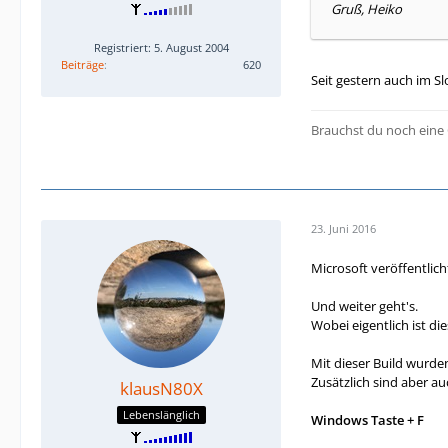
Gruß, Heiko
Registriert: 5. August 2004
Beiträge
620
Seit gestern auch im S
Brauchst du noch eine 
23. Juni 2016
Microsoft veröffentlic
Und weiter geht's.
Wobei eigentlich ist d
Mit dieser Build wurden
Zusätzlich sind aber a
klausN80X
Lebenslänglich
Windows Taste + F