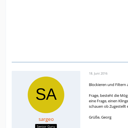
18. Juni 2016
Blockieren und Filtern 
Frage, besteht die Mögl
eine Frage, einen Kling
schauen ob Zugestellt 
Grüße, Georg
sargeo
Senior Guru