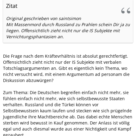
Zitat
Original geschrieben von saintsimon
Mit Massenmord durch Russland zu Prahlen schein Dir ja zu
liegen. Offensichtlich zieht nicht nur die IS Subjekte mit
Vernichtungsphantasien an.
Die Frage nach dem Kräftevrhältnis ist absolut gerechtfertigt.
Offensichtlich zieht nicht nur der IS Subjekte mit verbalen
Totschlagsargumenten an. Gibt es eigentlich kein Thema, wo
nicht versucht wird, mit einem Argumentum ad personam die
Diskussion abzuwürgen?
Zum Thema: Die Deutschen begreifen einfach nicht mehr, sie
fühlen einfach nicht mehr, wie sich selbstbewusste Staaten
verhalten. Russland und die Türkei können vor
Selbstbewustsein kaum laufen und stecken wie sich prügelnde
Jugendliche ihre Machtbereiche ab. Das dabei echte Menschen
sterben wird bewusst in Kauf genommen. Der Anlass ist völlig
egal und auch diesmal wurde aus einer Nichtigkeit und Kampf
gezaubert.