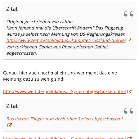
Zitat
Original geschrieben von rabbe
Kann jemand mal die Überschrift ändern? Das Flugzeug
wurde ja selbst nach Meinung von US-Regierungskreisen
http://www.zeit.de/politik/aus…kampfjet-russland-tuerkei
von türkischen Gebiet aus über syrischen Gebiet
abgeschossen.
Genau, hier auch nochmal ein Link wer meint das eine
Meinung dazu zu wenig sind!
http://www.welt.de/politik/aus…-Syrien-abgeschossen.html
Zitat
Russischer Flieger nun doch über Syrien abgeschossen!
http://www.welt.de/politik/aus…-Syrien-abgeschossen.html