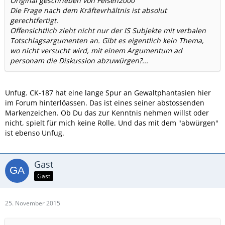
Original geschrieben von Felsen2000
Die Frage nach dem Kräftevrhältnis ist absolut
gerechtfertigt.
Offensichtlich zieht nicht nur der IS Subjekte mit verbalen
Totschlagsargumenten an. Gibt es eigentlich kein Thema,
wo nicht versucht wird, mit einem Argumentum ad
personam die Diskussion abzuwürgen?...
Unfug. CK-187 hat eine lange Spur an Gewaltphantasien hier
im Forum hinterlöassen. Das ist eines seiner abstossenden
Markenzeichen. Ob Du das zur Kenntnis nehmen willst oder
nicht, spielt für mich keine Rolle. Und das mit dem "abwürgen"
ist ebenso Unfug.
Gast
Gast
25. November 2015