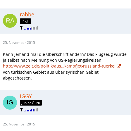
rabbe
Profi
25. November 2015
Kann jemand mal die Überschrift ändern? Das Flugzeug wurde
ja selbst nach Meinung von US-Regierungskreisen
http://www.zeit.de/politik/aus…kampfjet-russland-tuerkei
von türkischen Gebiet aus über syrischen Gebiet
abgeschossen.
IGGY
Junior Guru
25. November 2015