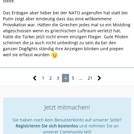
sollte.
Das Erdogan aber lieber bei der NATO angerufen hat statt bei
Putin zeigt aber eindeutig dass das eine willkommene
Provokation war. Hätten die Griechen jedes mal so ein Mistding
abgeschossen wenn es griechischen Luftraum verletzt hat,
hätte die Türkei jetzt nicht einen einzigen Flieger. Gute Piloten
scheinen die ja auch nicht unbedingt zu sein da bei den
ganzen Dogfights ständig ihre Anzeigen blinken und piepen
weil sie erfasst wurden
1
2
3
4
5
…
21
Jetzt mitmachen!
Sie haben noch kein Benutzerkonto auf unserer Seite?
Registrieren Sie sich kostenlos
und nehmen Sie an
unserer Community teil!