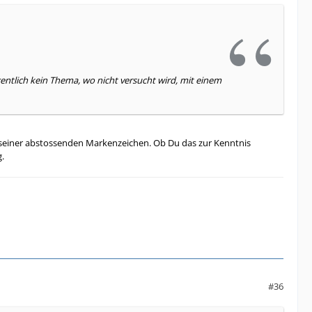
gentlich kein Thema, wo nicht versucht wird, mit einem
s seiner abstossenden Markenzeichen. Ob Du das zur Kenntnis
g.
#36