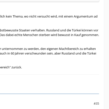
entlich kein Thema, wo nicht versucht wird, mit einem Argumentum ad
elbstbewusste Staaten verhalten. Russland und die Türkei können vor
. Das dabei echte Menschen sterben wird bewusst in Kauf genommen.
hr unternommen zu werden, den eigenen Machtbereich zu erhalten
 auch in 60 Jahren verschwunden sein, aber Russland und die Türkei
ereich" zurück.
#35