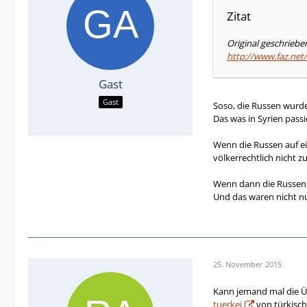
Zitat
Original geschrieb
http://www.faz.net
Gast
Gast
Soso, die Russen wurd
Das was in Syrien passi
Wenn die Russen auf ei
völkerrechtlich nicht 
Wenn dann die Russen d
Und das waren nicht nu
25. November 2015
Kann jemand mal die Ü
tuerkei
von türkisch