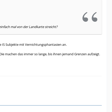
 einfach mal von der Landkarte streicht?
ie IS Subjekte mit Vernichtungsphantasien an.
Die machen das immer so lange, bis ihnen jemand Grenzen aufzeigt.