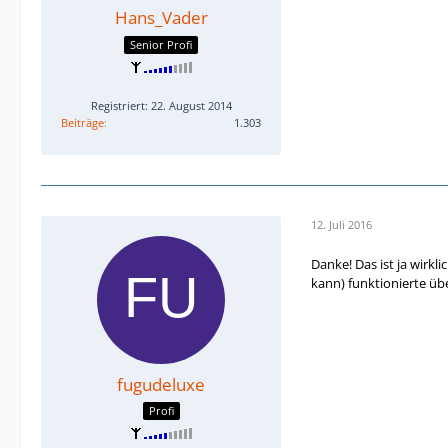
Hans_Vader
Senior Profi
Registriert: 22. August 2014
Beiträge
1.303
12. Juli 2016
Danke! Das ist ja wirk
kann) funktionierte ü
fugudeluxe
Profi