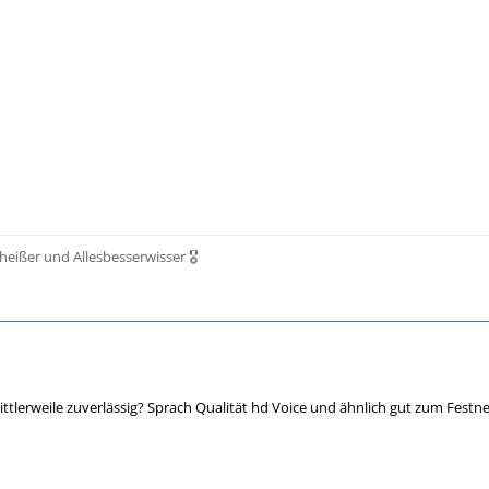
scheißer und Allesbesserwisser 🎖️
ittlerweile zuverlässig? Sprach Qualität hd Voice und ähnlich gut zum Fest