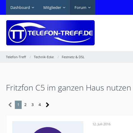
Dashboard
Mitglieder
Forum
Telefon-Treff
Technik-Ecke
Festnetz & DSL
Fritzfon C5 im ganzen Haus nutzen
1
2
3
4
12. Juli 2016