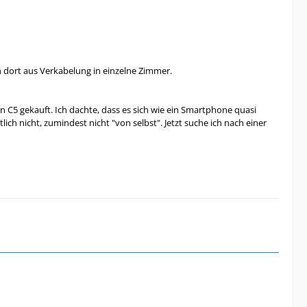
on dort aus Verkabelung in einzelne Zimmer.
on C5 gekauft. Ich dachte, dass es sich wie ein Smartphone quasi
ch nicht, zumindest nicht "von selbst". Jetzt suche ich nach einer