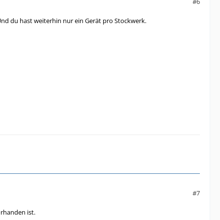
#6
 Und du hast weiterhin nur ein Gerät pro Stockwerk.
#7
rhanden ist.