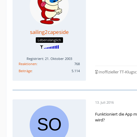
sailing2capeside
Lebenslänglich
Registriert: 21. Oktober 2003
Reaktionen
768
Beiträge
5.114
🎖️ Inoffizieller TT-Klug
13. Juli 2016
Funktioniert die App m
wird?