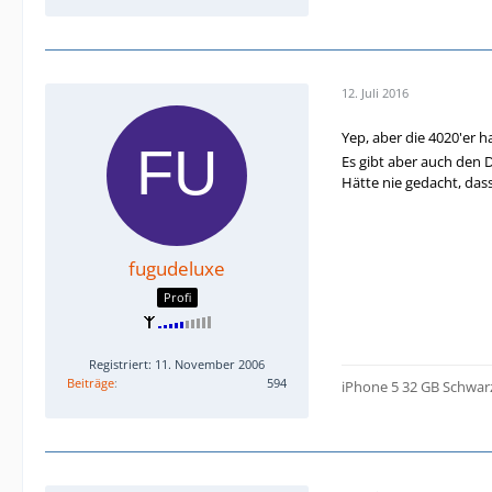
12. Juli 2016
Yep, aber die 4020'er h
Es gibt aber auch den 
Hätte nie gedacht, das
fugudeluxe
Profi
Registriert: 11. November 2006
Beiträge
594
iPhone 5 32 GB Schwar