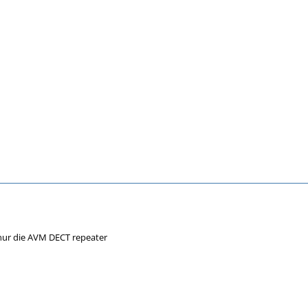
 nur die AVM DECT repeater