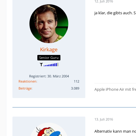
12. Juli 2016
ja klar, die gibts auch
Kirkage
Senior Guru
Registriert: 30. März 2004
Reaktionen
112
Beiträge
3.089
Apple iPhone Air mit f
13. Juli 2016
Alternativ kann man n