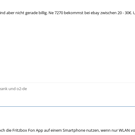
. Sind aber nicht gerade billig. Ne 7270 bekommst bei ebay zwischen 20 - 30€.
reank und o2-de
och die Fritzbox Fon App auf einem Smartphone nutzen, wenn nur WLAN vo