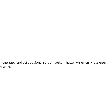
lich enttäuschend bei Vodafone. Bei der Telekom hatten wir einen IP-basiert
ber WLAN.