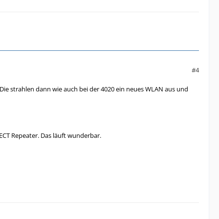
#4
. Die strahlen dann wie auch bei der 4020 ein neues WLAN aus und
ECT Repeater. Das läuft wunderbar.