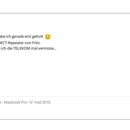
abe ich gerade erst geholt
DECT-Repeater von Fritz.
s ich die TELEKOM mal vermisse...
z - Macbook Pro 13" mid 2010