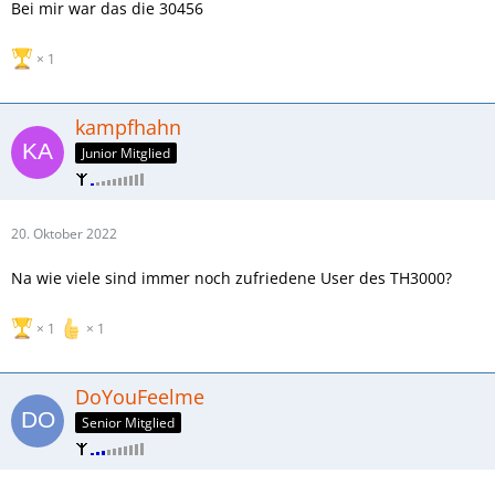
Bei mir war das die 30456
1
kampfhahn
Junior Mitglied
20. Oktober 2022
Na wie viele sind immer noch zufriedene User des TH3000?
1
1
DoYouFeelme
Senior Mitglied