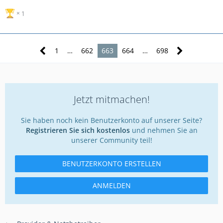
1
1
…
662
663
664
…
698
Jetzt mitmachen!
Sie haben noch kein Benutzerkonto auf unserer Seite?
Registrieren Sie sich kostenlos
und nehmen Sie an
unserer Community teil!
BENUTZERKONTO ERSTELLEN
ANMELDEN