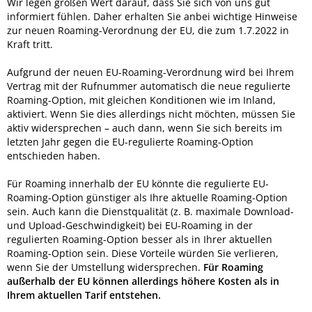
Wir legen großen Wert darauf, dass Sie sich von uns gut
informiert fühlen. Daher erhalten Sie anbei wichtige Hinweise
zur neuen Roaming-Verordnung der EU, die zum 1.7.2022 in
Kraft tritt.
Aufgrund der neuen EU-Roaming-Verordnung wird bei Ihrem
Vertrag mit der Rufnummer automatisch die neue regulierte
Roaming-Option, mit gleichen Konditionen wie im Inland,
aktiviert. Wenn Sie dies allerdings nicht möchten, müssen Sie
aktiv widersprechen – auch dann, wenn Sie sich bereits im
letzten Jahr gegen die EU-regulierte Roaming-Option
entschieden haben.
Für Roaming innerhalb der EU könnte die regulierte EU-
Roaming-Option günstiger als Ihre aktuelle Roaming-Option
sein. Auch kann die Dienstqualität (z. B. maximale Download-
und Upload-Geschwindigkeit) bei EU-Roaming in der
regulierten Roaming-Option besser als in Ihrer aktuellen
Roaming-Option sein. Diese Vorteile würden Sie verlieren,
wenn Sie der Umstellung widersprechen.
Für Roaming
außerhalb der EU können allerdings höhere Kosten als in
Ihrem aktuellen Tarif entstehen.