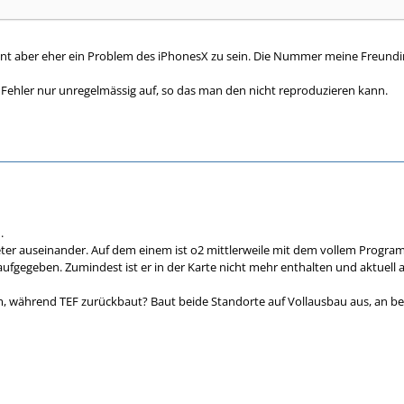
int aber eher ein Problem des iPhonesX zu sein. Die Nummer meine Freundi
Fehler nur unregelmässig auf, so das man den nicht reproduzieren kann.
.
eter auseinander. Auf dem einem ist o2 mittlerweile mit dem vollem Programm
fgegeben. Zumindest ist er in der Karte nicht mehr enthalten und aktuell au
, während TEF zurückbaut? Baut beide Standorte auf Vollausbau aus, an be