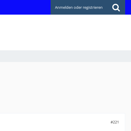
Anmelden oder registrieren
#221