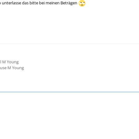
so unterlasse das bitte bei meinen Beträgen
l M Young
use M Young