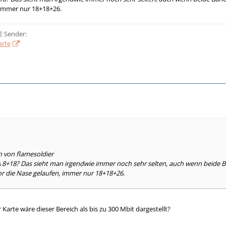
 immer nur 18+18+26.
E Sender:
arte
n von flamesoldier
 8+18? Das sieht man irgendwie immer noch sehr selten, auch wenn beide B
or die Nase gelaufen, immer nur 18+18+26.
Karte wäre dieser Bereich als bis zu 300 Mbit dargestellt?