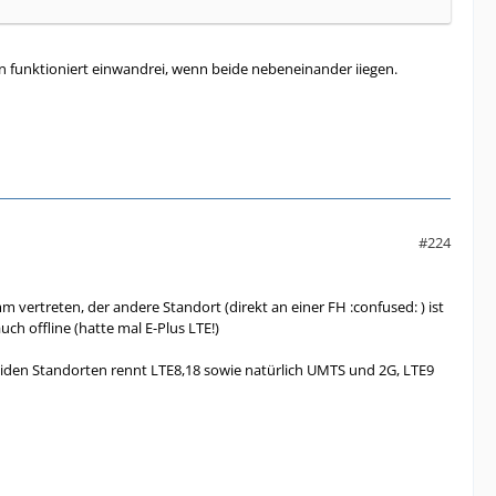
n funktioniert einwandrei, wenn beide nebeneinander iiegen.
#224
 vertreten, der andere Standort (direkt an einer FH :confused: ) ist
ch offline (hatte mal E-Plus LTE!)
iden Standorten rennt LTE8,18 sowie natürlich UMTS und 2G, LTE9