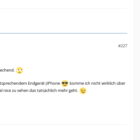
#227
rechend.
 entsprechendem Endgerät (iPhone
komme ich nicht wirklich über
mal nice zu sehen das tatsächlich mehr geht.