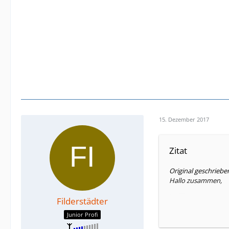
15. Dezember 2017
Zitat
Original geschrieb
Hallo zusammen,
Filderstädter
Junior Profi
habe in Leipzig di