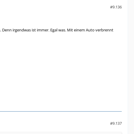
#9.136
. Denn irgendwas ist immer. Egal was. Mit einem Auto verbrennt
#9.137