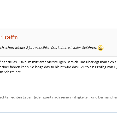
rlisteffm
ch schon wieder 2 Jahre erzählst. Das Leben ist voller Gefahren.
finanzielles Risiko im mittleren vierstelligen Bereich. Das überlegt man sic
ziner fahren kann. So lange das so bleibt wird das E-Auto ein Privileg von 
em Schirm hat.
 echten echten Leben. Jeder agiert nach seinen Fähigkeiten, und bei manchen