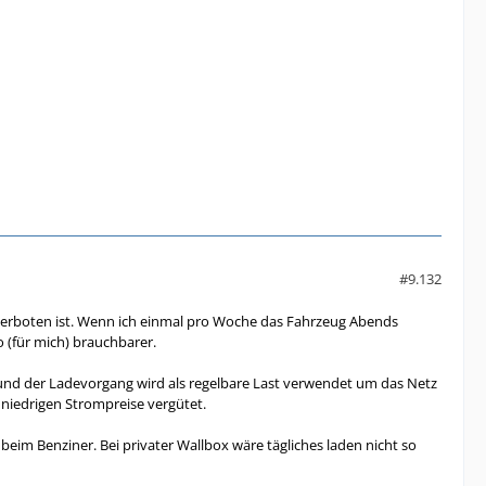
#9.132
verboten ist. Wenn ich einmal pro Woche das Fahrzeug Abends
(für mich) brauchbarer.
 und der Ladevorgang wird als regelbare Last verwendet um das Netz
n niedrigen Strompreise vergütet.
eim Benziner. Bei privater Wallbox wäre tägliches laden nicht so