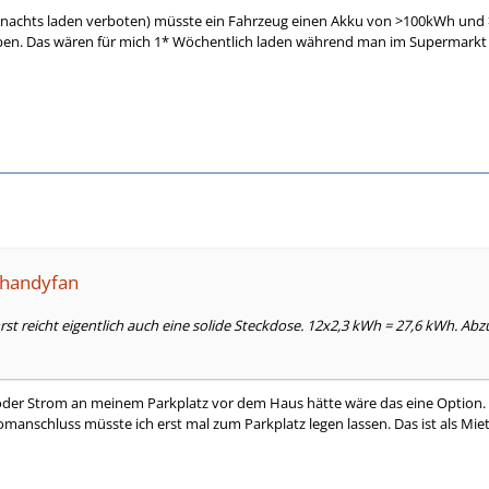
e (nachts laden verboten) müsste ein Fahrzeug einen Akku von >100kWh und
aben. Das wären für mich 1* Wöchentlich laden während man im Supermarkt 
ahandyfan
rst reicht eigentlich auch eine solide Steckdose. 12x2,3 kWh = 27,6 kWh. Ab
oder Strom an meinem Parkplatz vor dem Haus hätte wäre das eine Option. 
manschluss müsste ich erst mal zum Parkplatz legen lassen. Das ist als Miete