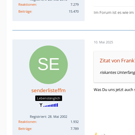
Reaktionen
7.279
Beiträge
15.470
Im Forum ist es wie im
10. Mai 2025
Zitat von Fran
riskantes Unterfang
Was Du uns jetzt auch s
senderlisteffm
Lebenslänglich
Registriert: 28. Mai 2002
Reaktionen
1.932
Beiträge
7.789