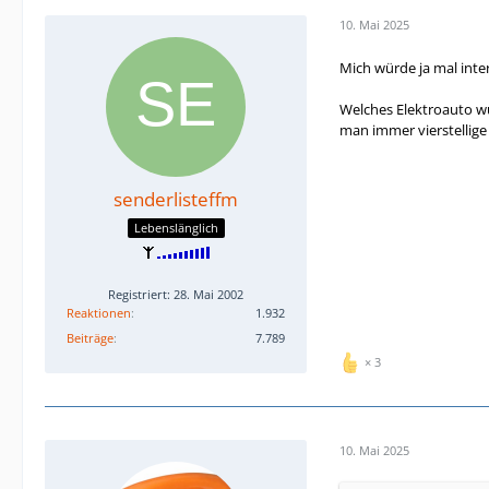
10. Mai 2025
Mich würde ja mal int
Welches Elektroauto wü
man immer vierstellige 
senderlisteffm
Lebenslänglich
Registriert: 28. Mai 2002
Reaktionen
1.932
Beiträge
7.789
3
10. Mai 2025