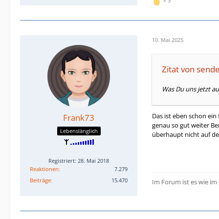
3
10. Mai 2025
Zitat von sende
Was Du uns jetzt au
Das ist eben schon ein 
Frank73
genau so gut weiter Ben
Lebenslänglich
überhaupt nicht auf d
Registriert: 28. Mai 2018
Reaktionen
7.279
Beiträge
15.470
Im Forum ist es wie im