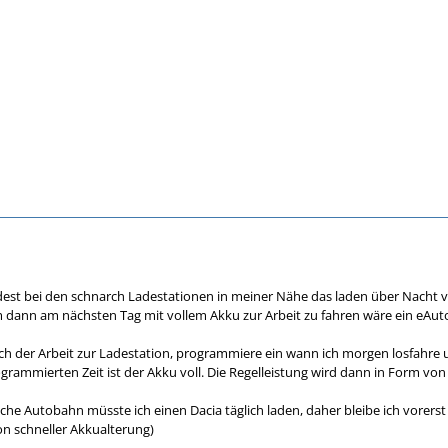
dest bei den schnarch Ladestationen in meiner Nähe das laden über Nacht 
ann am nächsten Tag mit vollem Akku zur Arbeit zu fahren wäre ein eAuto 
ach der Arbeit zur Ladestation, programmiere ein wann ich morgen losfahre
rogrammierten Zeit ist der Akku voll. Die Regelleistung wird dann in Form vo
e Autobahn müsste ich einen Dacia täglich laden, daher bleibe ich vorerst b
n schneller Akkualterung)