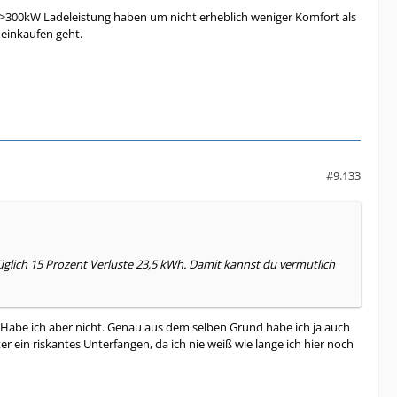
 >300kW Ladeleistung haben um nicht erheblich weniger Komfort als
einkaufen geht.
#9.133
züglich 15 Prozent Verluste 23,5 kWh. Damit kannst du vermutlich
Habe ich aber nicht. Genau aus dem selben Grund habe ich ja auch
r ein riskantes Unterfangen, da ich nie weiß wie lange ich hier noch