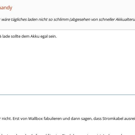
handy
x wäre tägliches laden nicht so schlimm (abgesehen von schneller Akkualter
 lade sollte dem Akku egal sein.
nicht. Erst von Wallbox fabulieren und dann sagen, dass Stromkabel ausreich