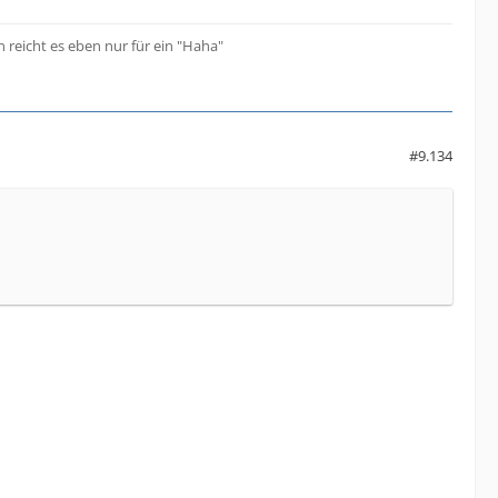
 reicht es eben nur für ein "Haha"
#9.134