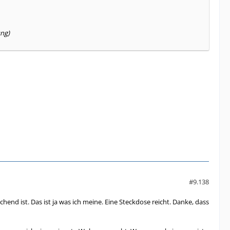
ung)
#9.138
end ist. Das ist ja was ich meine. Eine Steckdose reicht. Danke, dass