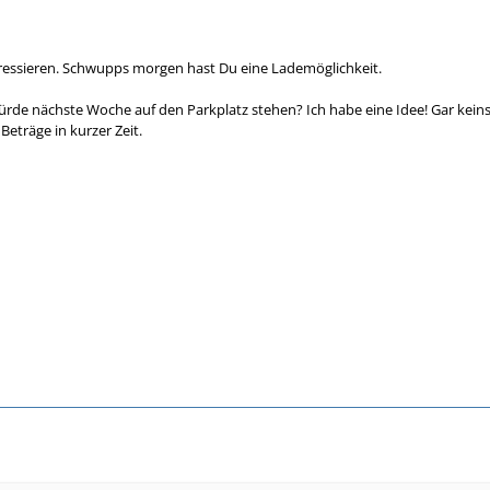
eressieren. Schwupps morgen hast Du eine Lademöglichkeit.
rde nächste Woche auf den Parkplatz stehen? Ich habe eine Idee! Gar keins
Beträge in kurzer Zeit.