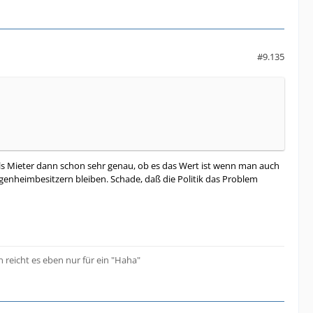
#9.135
h als Mieter dann schon sehr genau, ob es das Wert ist wenn man auch
Eigenheimbesitzern bleiben. Schade, daß die Politik das Problem
 reicht es eben nur für ein "Haha"