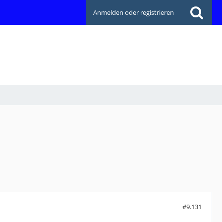
Anmelden oder registrieren
#9.131