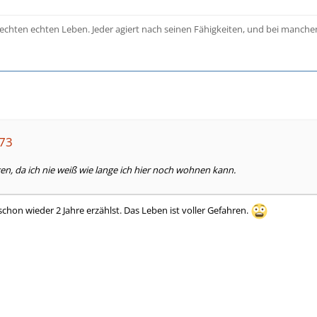
 echten echten Leben. Jeder agiert nach seinen Fähigkeiten, und bei manchen
k73
en, da ich nie weiß wie lange ich hier noch wohnen kann.
chon wieder 2 Jahre erzählst. Das Leben ist voller Gefahren.