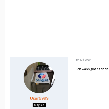
10. Juli 2020
Seit wann gibt es denn
User9999
Mitglied