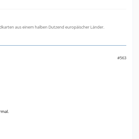
aidkarten aus einem halben Dutzend europäischer Länder.
#563
rmal.