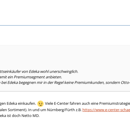
ttseinkäufer von Edeka wohl unerschwinglich.
 damit ein Premiumsegment anbieten.
 bei Edeka begegnen mir in der Regel keine Premiumkunden, sondern Otto
igen Edeka einkaufen.
Viele E-Center fahren auch eine Premiumstrategie 
en Sortiment). In und um Nürnberg/Fürth z.B.
https://www.e-center-schae
eka ist doch Netto MD.