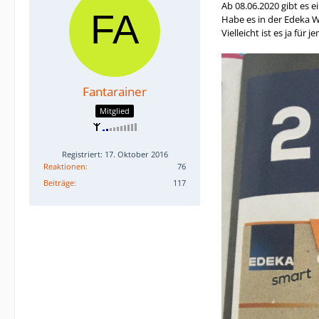
Ab 08.06.2020 gibt es e
Habe es in der Edeka 
Vielleicht ist es ja für
Fantarainer
Mitglied
Registriert: 17. Oktober 2016
Reaktionen
76
Beiträge
117