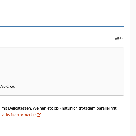
#564
-Normal.
mit Delikatessen, Weinen etc pp. (natürlich trotzdem parallel mit
tz.de/fuerth/markt/