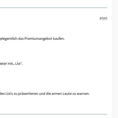
#565
 gelegentlich das Premiumangebot kaufen.
er mit,, Lte''.
er des Lte's zu präsentieren und die armen Leute zu warnen.