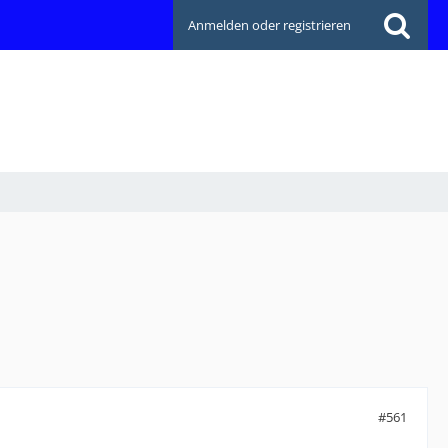
Anmelden oder registrieren
#561