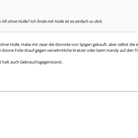
R ohne Hülle? Ich finde mit Hülle ist es einfach zu dick.
 ohne Hülle. Habe mir zwar die dünnste von Spigen gekauft, aber selbst die 
e dünne Folie drauf gegen versehntliche Kratzer oder beim Handy auf den Ti
t halt auch Gebrauchsgegenstand..