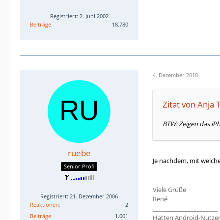
Registriert: 2. Juni 2002
Beiträge
18.780
4. Dezember 2018
Zitat von Anja
BTW: Zeigen das iPh
ruebe
Je nachdem, mit welch
Senior Profi
Viele Grüße
Registriert: 21. Dezember 2006
René
Reaktionen
2
______________________
Beiträge
1.001
Hätten Android-Nutzer