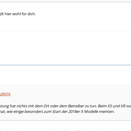
lt hier wohl für dich.
sN80X
tung hat nichts mit dem Ort oder dem Betreiber zu tun. Beim XS und XR so
at, wie einige besonders zum Start der 2018er X Modelle meinten.