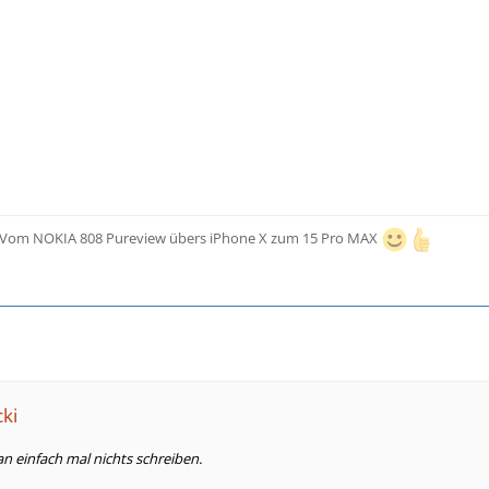
 - Vom NOKIA 808 Pureview übers iPhone X zum 15 Pro MAX
cki
n einfach mal nichts schreiben.