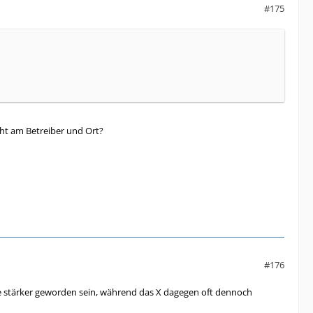
#175
cht am Betreiber und Ort?
#176
ie stärker geworden sein, während das X dagegen oft dennoch