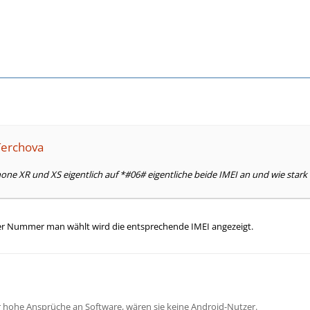
 Terchova
one XR und XS eigentlich auf *#06# eigentliche beide IMEI an und wie stark 
er Nummer man wählt wird die entsprechende IMEI angezeigt.
 hohe Ansprüche an Software, wären sie keine Android-Nutzer.