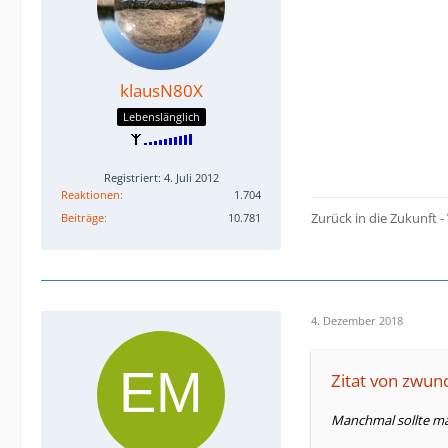
klausN80X
Lebenslänglich
Registriert: 4. Juli 2012
Reaktionen
1.704
Zurück in die Zukunft
Beiträge
10.781
4. Dezember 2018
Zitat von zwun
Manchmal sollte ma