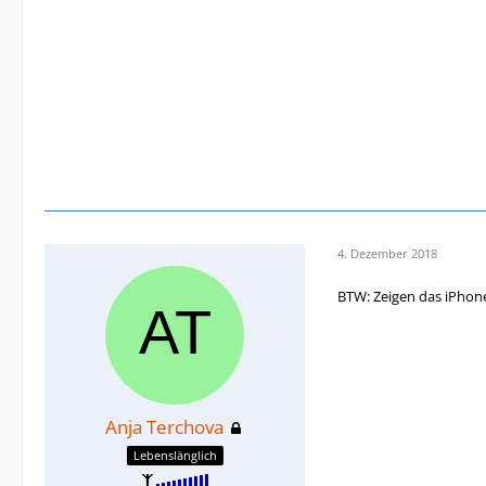
4. Dezember 2018
BTW: Zeigen das iPhone
Anja Terchova
Lebenslänglich