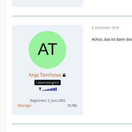
4. Dezember 2018
Achso, das ist dann do
Anja Terchova
Lebenslänglich
Registriert: 2. Juni 2002
Beiträge
18.780