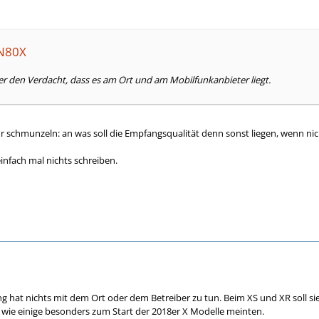
sN80X
ter den Verdacht, dass es am Ort und am Mobilfunkanbieter liegt.
hr schmunzeln: an was soll die Empfangsqualität denn sonst liegen, wenn ni
nfach mal nichts schreiben.
g hat nichts mit dem Ort oder dem Betreiber zu tun. Beim XS und XR soll s
wie einige besonders zum Start der 2018er X Modelle meinten.