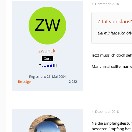
4. Dezember 2018
Zitat von klau
Bei mir habe ich öf
zwuncki
Jetzt muss ich doch se
Guru
Manchmal sollte man ei
Registriert: 21. Mai 2004
Beiträge
2.282
4. Dezember 2018
Na die Empfangsleistun
besseren Empfang hat, 