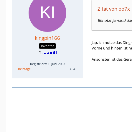
Zitat von oo7x
Benutzt jemand das X
kingpin166
Jap, ich nutze das Ding
Inventar
Vorne und hinten ist n
Ansonsten ist das Gerä
Registriert: 1. Juni 2003
Beiträge
3.541