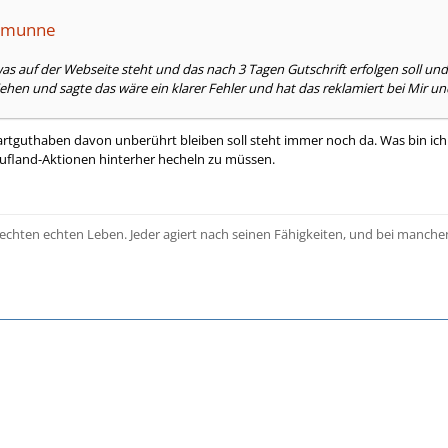
semunne
was auf der Webseite steht und das nach 3 Tagen Gutschrift erfolgen soll un
ehen und sagte das wäre ein klarer Fehler und hat das reklamiert bei Mir 
artguthaben davon unberührt bleiben soll steht immer noch da. Was bin ich 
ufland-Aktionen hinterher hecheln zu müssen.
 echten echten Leben. Jeder agiert nach seinen Fähigkeiten, und bei manchen