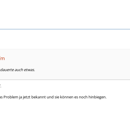
lfm
 dauerte auch etwas.
.
s Problem ja jetzt bekannt und sie können es noch hinbiegen.