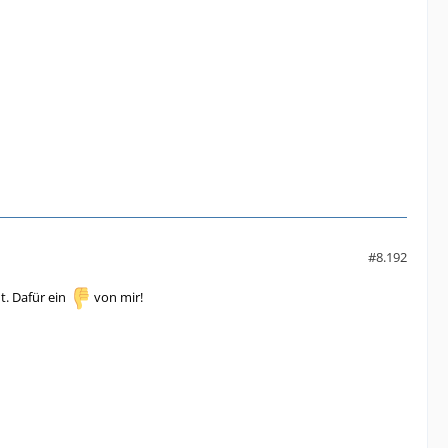
#8.192
t. Dafür ein
von mir!