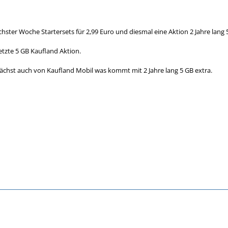
ster Woche Startersets für 2,99 Euro und diesmal eine Aktion 2 Jahre lang 5
letzte 5 GB Kaufland Aktion.
chst auch von Kaufland Mobil was kommt mit 2 Jahre lang 5 GB extra.