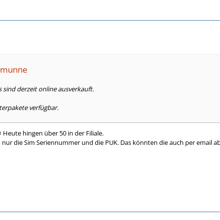
semunne
 sind derzeit online ausverkauft.
terpakete verfügbar.
 Heute hingen über 50 in der Filiale.
d nur die Sim Seriennummer und die PUK. Das könnten die auch per email ab