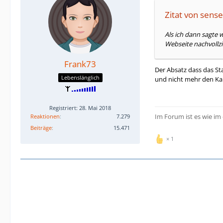
Zitat von sen
Als ich dann sagte 
Webseite nachvollzi
Frank73
Der Absatz dass das St
Lebenslänglich
und nicht mehr den Ka
Registriert: 28. Mai 2018
Im Forum ist es wie im
Reaktionen
7.279
Beiträge
15.471
1