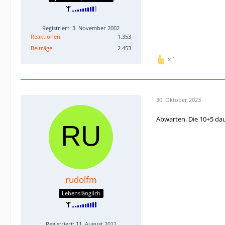
Registriert: 3. November 2002
Reaktionen
1.353
Beiträge
2.453
1
30. Oktober 2023
Abwarten. Die 10+5 da
rudolfm
Lebenslänglich
Registriert: 11. August 2011