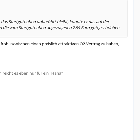
d das Startguthaben unberührt bleibt, konnte er das auf der
und die vom Startguthaben abgezogenen 7,99 Euro gutgeschrieben.
froh inzwischen einen preislich attraktiven O2-Vertrag zu haben,
 reicht es eben nur für ein "Haha"