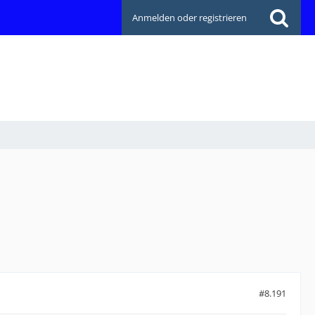
Anmelden oder registrieren
#8.191