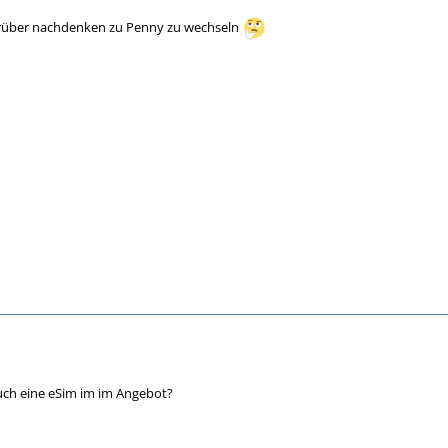
drüber nachdenken zu Penny zu wechseln
uch eine eSim im im Angebot?