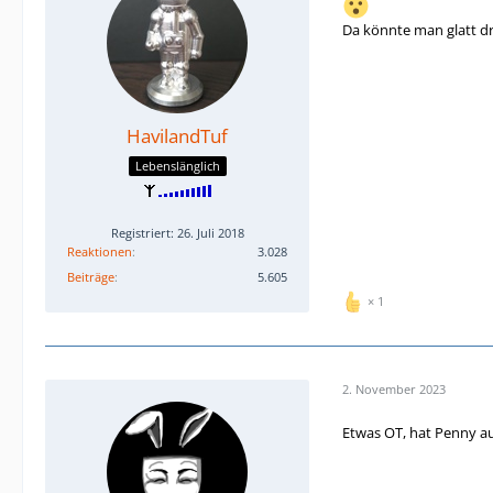
Da könnte man glatt 
HavilandTuf
Lebenslänglich
Registriert: 26. Juli 2018
Reaktionen
3.028
Beiträge
5.605
1
2. November 2023
Etwas OT, hat Penny a