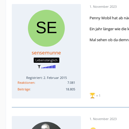
1. November 2023
Penny Mobil hat ab näch
Ein Jahr länger wie die 
Mal sehen ob da demnä
sensemunne
Lebenslänglich
Registriert: 2. Februar 2015
Reaktionen
7.081
Beiträge
18.805
1
1. November 2023