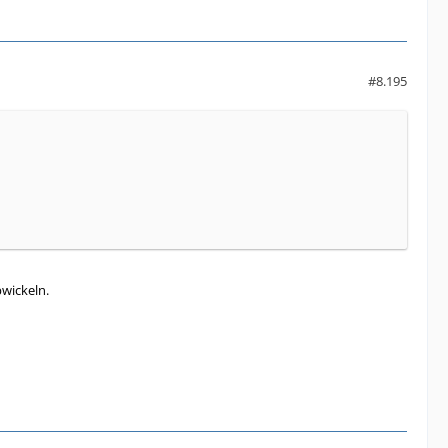
#8.195
wickeln.