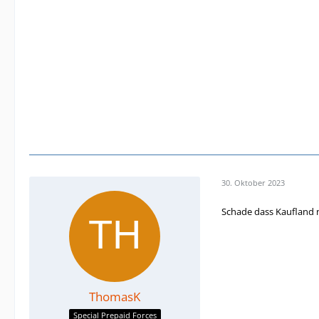
30. Oktober 2023
Schade dass Kaufland n
ThomasK
Special Prepaid Forces