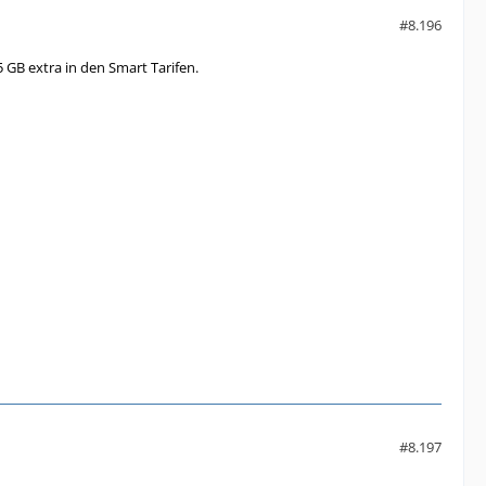
#8.196
 GB extra in den Smart Tarifen.
#8.197