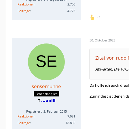
Reaktionen
2.756
Beiträge
4.723
1
30. Oktober 2023
Zitat von rudo
Abwarten. Die 10+5
Da hoffe ich auch drauf
sensemunne
Lebenslänglich
Zumindest ist denen da
Registriert: 2. Februar 2015
Reaktionen
7.081
Beiträge
18.805