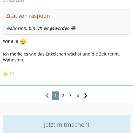
27. Mai 2022
Zitat von rasputin
Wahnsinn, bin ich alt geworden 😂
Wir alle
Ich merke es wie das Enkelchen wächst und die Zeit rennt.
Wahnsinn.
1
1
2
3
4
Jetzt mitmachen!