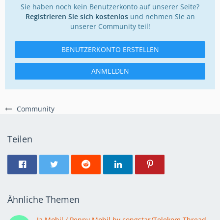
Sie haben noch kein Benutzerkonto auf unserer Seite?
Registrieren Sie sich kostenlos
und nehmen Sie an
unserer Community teil!
BENUTZERKONTO ERSTELLEN
ANMELDEN
Community
Teilen
Ähnliche Themen
Ja Mobil / Penny Mobil by congstar/Telekom Thread