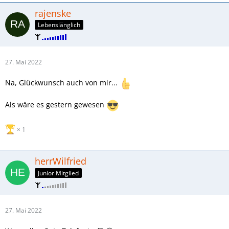
rajenske
Lebenslänglich
27. Mai 2022
Na, Glückwunsch auch von mir...
Als wäre es gestern gewesen
1
herrWilfried
Junior Mitglied
27. Mai 2022