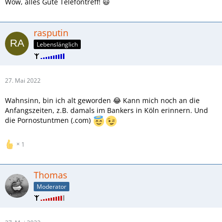
Wow, alles Gute Telefontreff! 😃
rasputin
Lebenslänglich
27. Mai 2022
Wahnsinn, bin ich alt geworden 😂 Kann mich noch an die
Anfangszeiten, z.B. damals im Bankers in Köln erinnern. Und
die Pornostuntmen (.com)
1
Thomas
Moderator