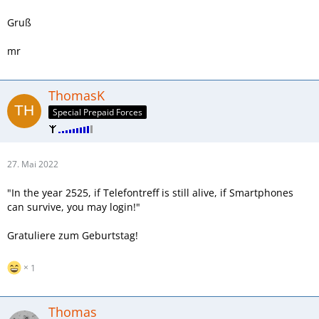
Gruß
mr
ThomasK
Special Prepaid Forces
27. Mai 2022
"In the year 2525, if Telefontreff is still alive, if Smartphones
can survive, you may login!"
Gratuliere zum Geburtstag!
1
Thomas