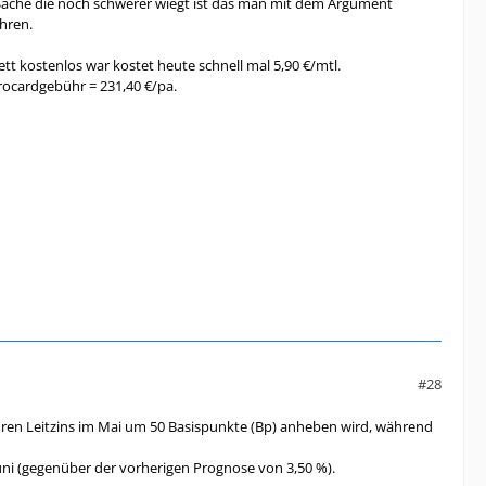
 Sache die noch schwerer wiegt ist das man mit dem Argument
hren.
 kostenlos war kostet heute schnell mal 5,90 €/mtl.
rocardgebühr = 231,40 €/pa.
#28
hren Leitzins im Mai um 50 Basispunkte (Bp) anheben wird, während
uni (gegenüber der vorherigen Prognose von 3,50 %).