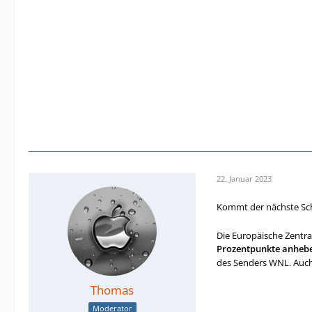
22. Januar 2023
Kommt der nächste Sch
Die Europäische Zentra
Prozentpunkte anheb
des Senders WNL. Auch
Thomas
Moderator