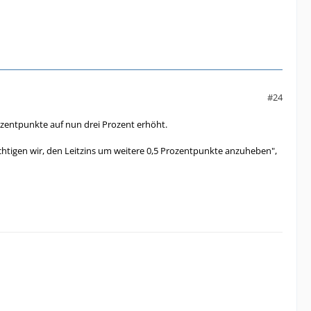
#24
ozentpunkte auf nun drei Prozent erhöht.
ichtigen wir, den Leitzins um weitere 0,5 Prozentpunkte anzuheben",