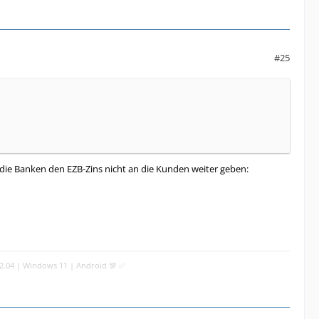
#25
die Banken den EZB-Zins nicht an die Kunden weiter geben:
22.04 | Windows 11 | Android 💯 ✅