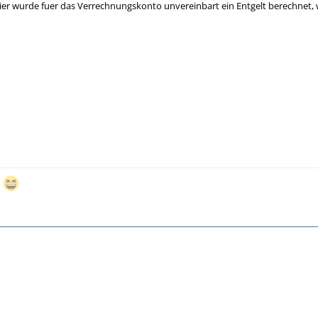
hier wurde fuer das Verrechnungskonto unvereinbart ein Entgelt berechnet, 
t