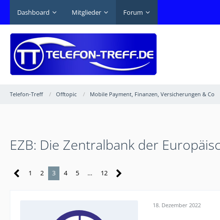
Dashboard
Mitglieder
Forum
Telefon-Treff
Offtopic
Mobile Payment, Finanzen, Versicherungen & Co
EZB: Die Zentralbank der Europäis
1
2
3
4
5
…
12
18. Dezember 2022