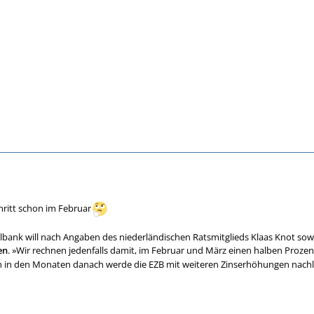
ritt schon im Februar
lbank will nach Angaben des niederländischen Ratsmitglieds Klaas Knot so
en
. »Wir rechnen jedenfalls damit, im Februar und März einen halben Proze
 in den Monaten danach werde die EZB mit weiteren Zinserhöhungen nachl