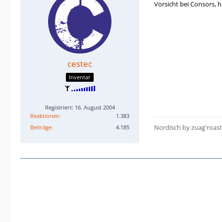
Vorsicht bei Consors, 
cestec
Inventar
Registriert: 16. August 2004
Reaktionen
1.383
Nordisch by zuag'roas
Beiträge
4.185