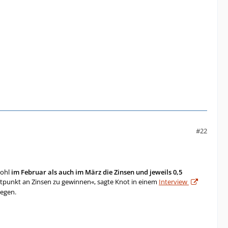
#22
wohl
im Februar als auch im März die Zinsen und jeweils 0,5
ntpunkt an Zinsen zu gewinnen«, sagte Knot in einem
Interview
egen.