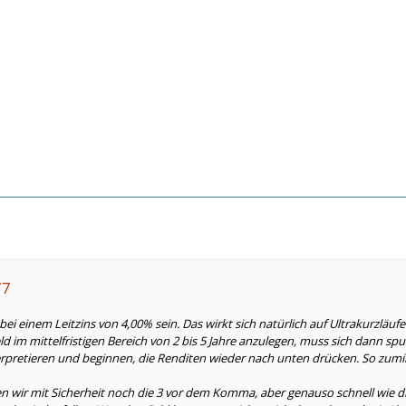
77
r bei einem Leitzins von 4,00% sein. Das wirkt sich natürlich auf Ultrakurzläuf
eld im mittelfristigen Bereich von 2 bis 5 Jahre anzulegen, muss sich dann sp
rpretieren und beginnen, die Renditen wieder nach unten drücken. So zumi
en wir mit Sicherheit noch die 3 vor dem Komma, aber genauso schnell wie 