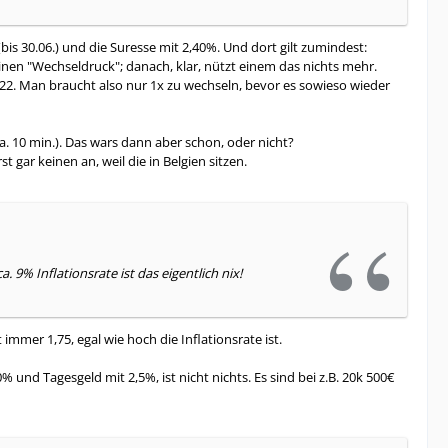
is 30.06.) und die Suresse mit 2,40%. Und dort gilt zumindest:
inen "Wechseldruck"; danach, klar, nützt einem das nichts mehr.
2. Man braucht also nur 1x zu wechseln, bevor es sowieso wieder
a. 10 min.). Das wars dann aber schon, oder nicht?
 gar keinen an, weil die in Belgien sitzen.
 9% Inflationsrate ist das eigentlich nix!
t immer 1,75, egal wie hoch die Inflationsrate ist.
% und Tagesgeld mit 2,5%, ist nicht nichts. Es sind bei z.B. 20k 500€