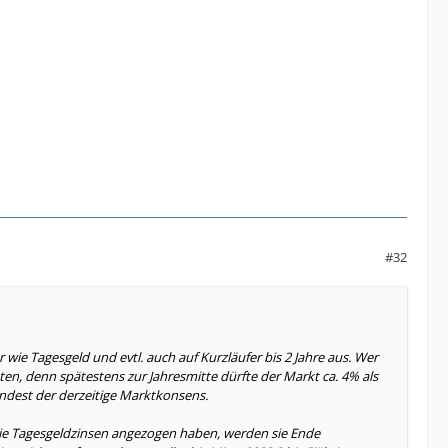
#32
er wie Tagesgeld und evtl. auch auf Kurzläufer bis 2 Jahre aus. Wer
uten, denn spätestens zur Jahresmitte dürfte der Markt ca. 4% als
ndest der derzeitige Marktkonsens.
die Tagesgeldzinsen angezogen haben, werden sie Ende