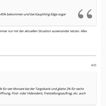
g 3,45% bekommen und bei Kaupthing Edge sogar
mer nur mit der aktuellen Situation auseinander setzen. Alles
#35
% für vier Monate bei der Targobank und glatte 2% für sechs
nung, Post- oder Videoident, Freistellungsauftrag, etc. auch