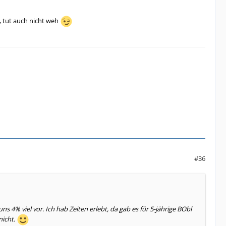
, tut auch nicht weh
#36
% viel vor. Ich hab Zeiten erlebt, da gab es für 5-jährige BObl
nicht.