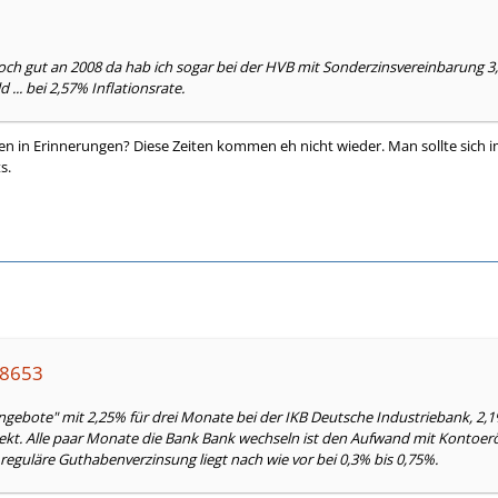
noch gut an 2008 da hab ich sogar bei der HVB mit Sonderzinsvereinbarun
 ... bei 2,57% Inflationsrate.
n in Erinnerungen? Diese Zeiten kommen eh nicht wieder. Man sollte sich im
s.
58653
ngebote" mit 2,25% für drei Monate bei der IKB Deutsche Industriebank, 2,1
kt. Alle paar Monate die Bank Bank wechseln ist den Aufwand mit Kontoeröff
 reguläre Guthabenverzinsung liegt nach wie vor bei 0,3% bis 0,75%.