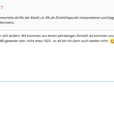
77
Jahresmitte dürfte der Markt ca. 4% als Zinshöhepunkt interpretieren und b
ktkonsens.
sich ändern. Wir kommen aus einem jahrelangen Zinstief, da kommen uns 4% v
0 gewesen sein, nicht etwa 1923 - so alt bin ich dann auch wieder nicht.