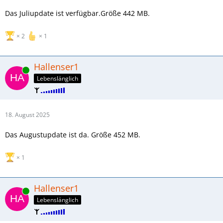
Das Juliupdate ist verfügbar.Größe 442 MB.
2
1
Hallenser1
Online
Lebenslänglich
18. August 2025
Das Augustupdate ist da. Größe 452 MB.
1
Hallenser1
Online
Lebenslänglich