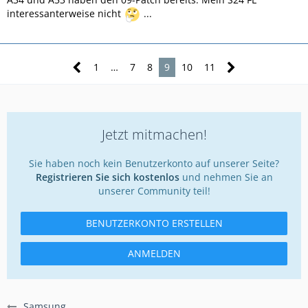
interessanterweise nicht
...
1
…
7
8
9
10
11
Jetzt mitmachen!
Sie haben noch kein Benutzerkonto auf unserer Seite?
Registrieren Sie sich kostenlos
und nehmen Sie an
unserer Community teil!
BENUTZERKONTO ERSTELLEN
ANMELDEN
Samsung