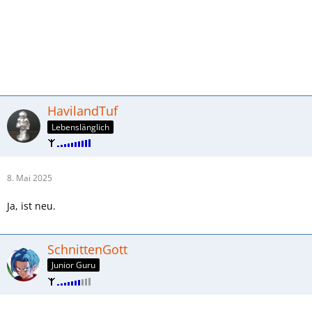
HavilandTuf
Lebenslänglich
8. Mai 2025
Ja, ist neu.
SchnittenGott
Junior Guru