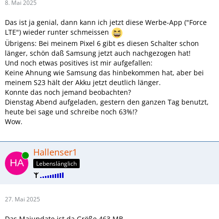
8. Mai 2025
Das ist ja genial, dann kann ich jetzt diese Werbe-App ("Force
LTE") wieder runter schmeissen
Übrigens: Bei meinem Pixel 6 gibt es diesen Schalter schon
länger, schön daß Samsung jetzt auch nachgezogen hat!
Und noch etwas positives ist mir aufgefallen:
Keine Ahnung wie Samsung das hinbekommen hat, aber bei
meinem S23 hält der Akku jetzt deutlich länger.
Konnte das noch jemand beobachten?
Dienstag Abend aufgeladen, gestern den ganzen Tag benutzt,
heute bei sage und schreibe noch 63%!?
Wow.
Hallenser1
Online
Lebenslänglich
27. Mai 2025
Das Maiupdate ist da,Größe 463 MB.