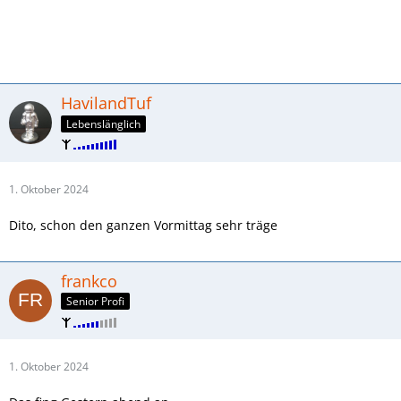
HavilandTuf
Lebenslänglich
1. Oktober 2024
Dito, schon den ganzen Vormittag sehr träge
frankco
Senior Profi
1. Oktober 2024