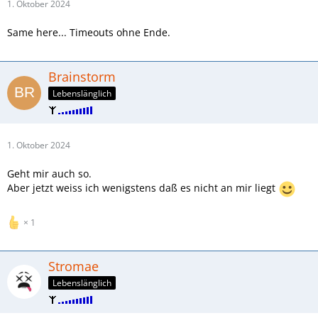
1. Oktober 2024
Same here... Timeouts ohne Ende.
Brainstorm
Lebenslänglich
1. Oktober 2024
Geht mir auch so.
Aber jetzt weiss ich wenigstens daß es nicht an mir liegt
1
Stromae
Lebenslänglich