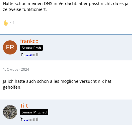
Hatte schon meinen DNS in Verdacht, aber passt nicht, da es ja
zeitweise funktioniert.
1
frankco
Senior Profi
1. Oktober 2024
Ja ich hatte auch schon alles mögliche versucht nix hat
geholfen.
Tilt
Senior Mitglied