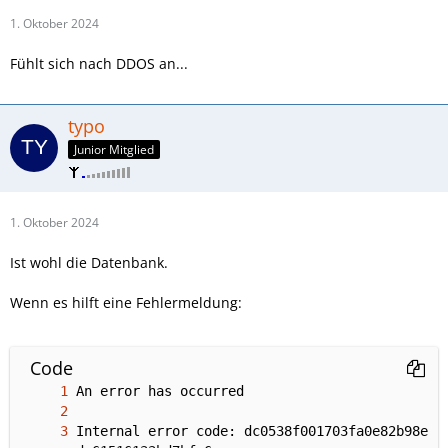
1. Oktober 2024
Fühlt sich nach DDOS an...
typo
Junior Mitglied
1. Oktober 2024
Ist wohl die Datenbank.
Wenn es hilft eine Fehlermeldung:
Code
Internal error code: dc0538f001703fa0e82b98e