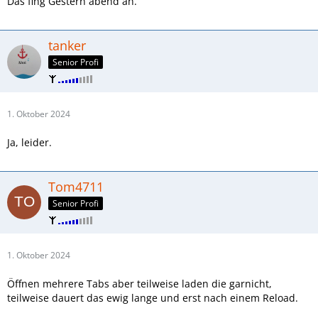
Das fing Gestern abend an.
tanker
Senior Profi
1. Oktober 2024
Ja, leider.
Tom4711
Senior Profi
1. Oktober 2024
Öffnen mehrere Tabs aber teilweise laden die garnicht,
teilweise dauert das ewig lange und erst nach einem Reload.