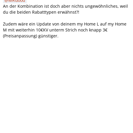
MRGood
An der Kombination ist doch aber nichts ungewöhnliches, weil
du die beiden Rabatttypen erwähnst?!
Zudem wäre ein Update von deinem my Home L auf my Home
M mit weiterhin 10€KV unterm Strich noch knapp 3€
(Preisanpassung) günstiger.