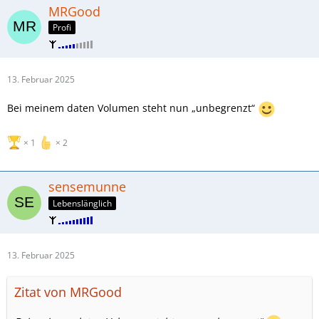
MRGood
Profi
13. Februar 2025
Bei meinem daten Volumen steht nun „unbegrenzt“
1
2
sensemunne
Lebenslänglich
13. Februar 2025
Zitat von MRGood