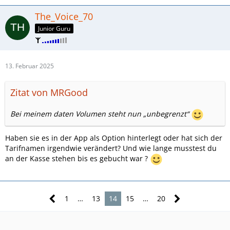
The_Voice_70
Junior Guru
13. Februar 2025
Zitat von MRGood
Bei meinem daten Volumen steht nun „unbegrenzt“
Haben sie es in der App als Option hinterlegt oder hat sich der
Tarifnamen irgendwie verändert? Und wie lange musstest du
an der Kasse stehen bis es gebucht war ?
1
…
13
14
15
…
20