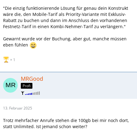
"Die einzig funktionierende Lösung für genau dein Konstrukt
wäre die, den Mobile-Tarif als Priority-Variante mit Exklusiv-
Rabatt zu buchen und dann im Anschluss den vorhandenen
Festnetz-Tarif in einen Kombi-Nehmer-Tarif zu verlängern."
Gewarnt wurde vor der Buchung, aber gut, manche müssen
eben fühlen
1
MRGood
Profi
13. Februar 2025
Trotz mehrfacher Anrufe stehen die 100gb bei mir noch dort,
statt Unlimited. Ist jemand schon weiter?