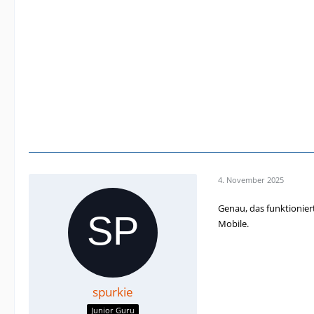
4. November 2025
Genau, das funktionier
Mobile.
spurkie
Junior Guru