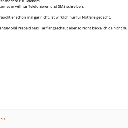
ater möchte zur Telekom.
ternet er will nur Telefonieren und SMS schreiben.
aucht er schon mal gar nicht. Ist wirklich nur für Notfälle gedacht.
taMobil Prepaid Max Tarif angeschaut aber so recht blicke ich da nicht du
ken_