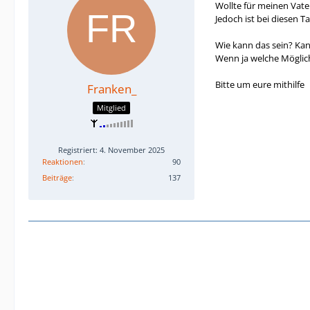
Wollte für meinen Vate
Jedoch ist bei diesen 
Wie kann das sein? Ka
Wenn ja welche Möglich
Bitte um eure mithilfe
Franken_
Mitglied
Registriert: 4. November 2025
Reaktionen
90
Beiträge
137