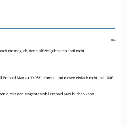
#4
nie möglich, denn offiziell gibts den Tarif nicht.
 Prepaid Max zu 99,95€ nehmen und diesen einfach nicht mit 100€
thaben direkt den MagentaMobil Prepaid Max buchen kann.