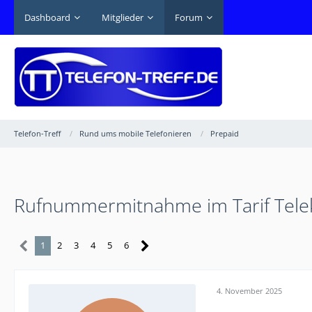
Dashboard
Mitglieder
Forum
Telefon-Treff
Rund ums mobile Telefonieren
Prepaid
Rufnummermitnahme im Tarif Tele
1
2
3
4
5
6
4. November 2025