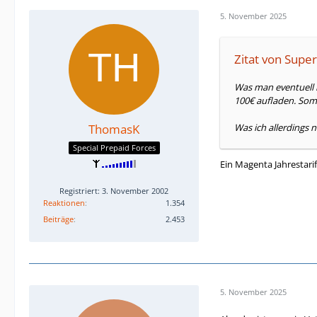
5. November 2025
Zitat von Super
Was man eventuell 
100€ aufladen. Somit
ThomasK
Was ich allerdings
Special Prepaid Forces
Ein Magenta Jahrestari
Registriert: 3. November 2002
Reaktionen
1.354
Beiträge
2.453
5. November 2025