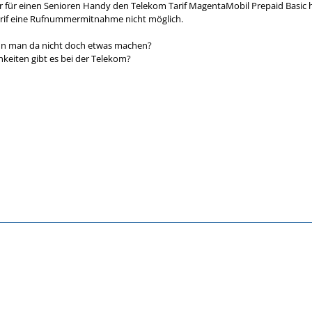
r für einen Senioren Handy den Telekom Tarif MagentaMobil Prepaid Basic 
Tarif eine Rufnummermitnahme nicht möglich.
nn man da nicht doch etwas machen?
keiten gibt es bei der Telekom?