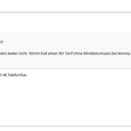
ie
iert leider nicht. Nimm halt einen 9ct Tarif ohne Mindestumsatz bei Norma
t 4€ Telefonflat.