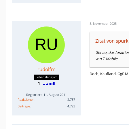
5. November 2025
Zitat von spurk
Genau, das funktion
von T-Mobile.
rudolfm
Doch, Kaufland. Ggf. Mi
Lebenslänglich
Registriert: 11. August 2011
Reaktionen
2.757
Beiträge
4.723