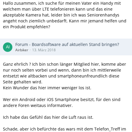
Hallo zusammen, ich suche für meinen Vater ein Handy mit
welchem man über LTE telefonieren kann und das eine
akzeptable Kamera hat, leider bin ich was Seniorenhandys
angeht noch ziemlich unbedarft. Kann mir jemand helfen und
ein Produkt empfehlen?
Forum - Boardsoftware auf aktuellen Stand bringen?
Airbiker
13. März 2018
Ganz ehrlich ? Ich bin schon länger Mitglied hier, komme aber
nur noch selten vorbei und wenn, dann bin ich mittlerweile
entsetzt wie altbacken und smartphoneunfreundlich diese
Seite gehalten wird.
Kein Wunder das hier immer weniger los ist.
Wer ein Android oder iOS Smartphone besitzt, für den sind
andere Foren weitaus informativer.
Ich habe das Gefühl das hier die Luft raus ist.
Schade, aber ich befürchte das wars mit dem Telefon_Treff im