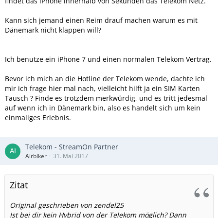
findet das iPhone innerhalb von Sekunden das Telekom Netz.
Kann sich jemand einen Reim drauf machen warum es mit
Dänemark nicht klappen will?
Ich benutze ein iPhone 7 und einen normalen Telekom Vertrag.
Bevor ich mich an die Hotline der Telekom wende, dachte ich
mir ich frage hier mal nach, vielleicht hilft ja ein SIM Karten
Tausch ? Finde es trotzdem merkwürdig, und es tritt jedesmal
auf wenn ich in Dänemark bin, also es handelt sich um kein
einmaliges Erlebnis.
Telekom - StreamOn Partner
Airbiker
31. Mai 2017
Zitat
Original geschrieben von zendel25
Ist bei dir kein Hybrid von der Telekom möglich? Dann