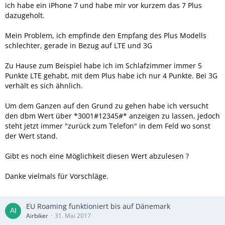
ich habe ein iPhone 7 und habe mir vor kurzem das 7 Plus
dazugeholt.
Mein Problem, ich empfinde den Empfang des Plus Modells
schlechter, gerade in Bezug auf LTE und 3G
Zu Hause zum Beispiel habe ich im Schlafzimmer immer 5
Punkte LTE gehabt, mit dem Plus habe ich nur 4 Punkte. Bei 3G
verhält es sich ähnlich.
Um dem Ganzen auf den Grund zu gehen habe ich versucht
den dbm Wert über *3001#12345#* anzeigen zu lassen, jedoch
steht jetzt immer "zurück zum Telefon" in dem Feld wo sonst
der Wert stand.
Gibt es noch eine Möglichkeit diesen Wert abzulesen ?
Danke vielmals für Vorschläge.
EU Roaming funktioniert bis auf Dänemark
Airbiker
31. Mai 2017