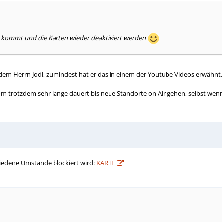
kel kommt und die Karten wieder deaktiviert werden
 dem Herrn Jodl, zumindest hat er das in einem der Youtube Videos erwähnt.
ekom trotzdem sehr lange dauert bis neue Standorte on Air gehen, selbst we
chiedene Umstände blockiert wird:
KARTE