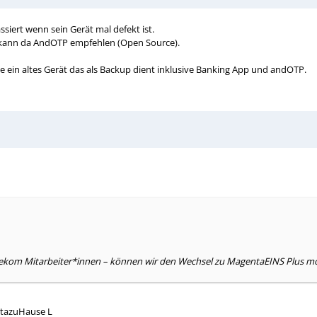
siert wenn sein Gerät mal defekt ist.
h kann da AndOTP empfehlen (Open Source).
e ein altes Gerät das als Backup dient inklusive Banking App und andOTP.
lekom Mitarbeiter*innen – können wir den Wechsel zu MagentaEINS Plus m
ntazuHause L