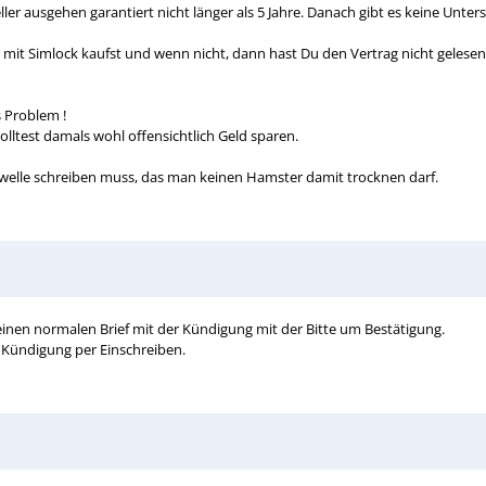
eller ausgehen garantiert nicht länger als 5 Jahre. Danach gibt es keine Un
 mit Simlock kaufst und wenn nicht, dann hast Du den Vertrag nicht gelese
 Problem !
olltest damals wohl offensichtlich Geld sparen.
welle schreiben muss, das man keinen Hamster damit trocknen darf.
einen normalen Brief mit der Kündigung mit der Bitte um Bestätigung.
 Kündigung per Einschreiben.