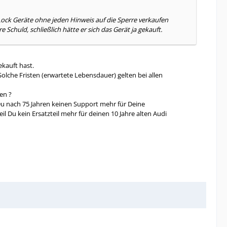
 Lock Geräte ohne jeden Hinweis auf die Sperre verkaufen
chuld, schließlich hätte er sich das Gerät ja gekauft.
kauft hast.
olche Fristen (erwartete Lebensdauer) gelten bei allen
en ?
Du nach 75 Jahren keinen Support mehr für Deine
u kein Ersatzteil mehr für deinen 10 Jahre alten Audi