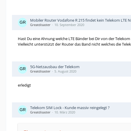
Mobiler Router Vodafone R 215 findet kein Telekom LTE 
Greatdisaster
10. September 2020
Hast Du eine Ahnung welche LTE Bänder bei Dir von der Telekom
Vielleicht unterstützt der Router das Band nicht welches die Tele
5G-Netzausbau der Telekom
Greatdisaster
5. August 2020
erledigt
Telekom SIM Lock - Kunde massiv reingelegt ?
Greatdisaster
10. März 2020