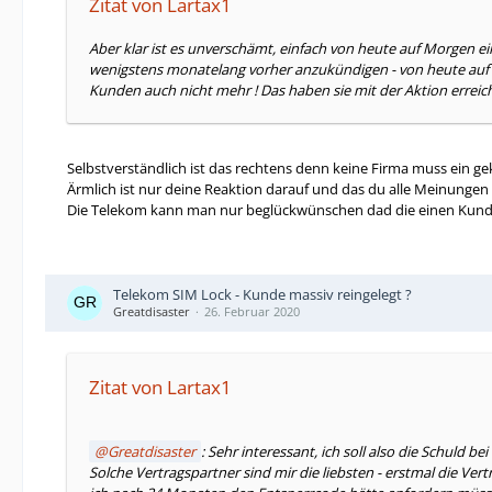
Zitat von Lartax1
Aber klar ist es unverschämt, einfach von heute auf Morgen e
wenigstens monatelang vorher anzukündigen - von heute auf Mor
Kunden auch nicht mehr ! Das haben sie mit der Aktion erreich
Selbstverständlich ist das rechtens denn keine Firma muss ein g
Ärmlich ist nur deine Reaktion darauf und das du alle Meinungen d
Die Telekom kann man nur beglückwünschen dad die einen Kunden
Telekom SIM Lock - Kunde massiv reingelegt ?
Greatdisaster
26. Februar 2020
Zitat von Lartax1
Greatdisaster
: Sehr interessant, ich soll also die Schuld
Solche Vertragspartner sind mir die liebsten - erstmal die V