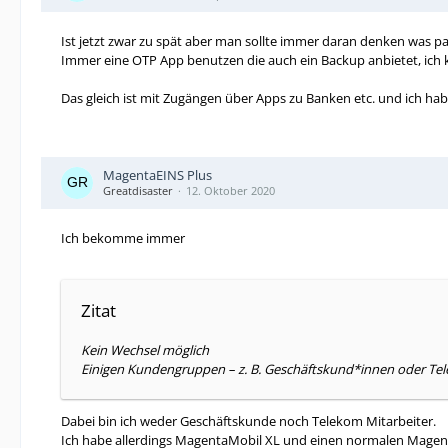
Ist jetzt zwar zu spät aber man sollte immer daran denken was pas
Immer eine OTP App benutzen die auch ein Backup anbietet, ic
Das gleich ist mit Zugängen über Apps zu Banken etc. und ich hab
MagentaEINS Plus
Greatdisaster
12. Oktober 2020
Ich bekomme immer
Zitat
Kein Wechsel möglich
Einigen Kundengruppen – z. B. Geschäftskund*innen oder Te
Dabei bin ich weder Geschäftskunde noch Telekom Mitarbeiter.
Ich habe allerdings MagentaMobil XL und einen normalen Mage