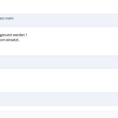
Netz mehr
 genutzt werden ?
kom einsetzt.