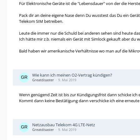
Für Elektronische Geräte ist die "Lebensdauer" von der die Herst
Pack dir an deine eigene Nase denn Du wusstest das Du ein Gerät
Telekom SIM betreiben.
Leute die immer nur die Schuld bei anderen sehen sind heute das
Ich hätte mir z.b. niemals ein Gerät mit Simlock gekauft aber du w
Bald haben wir amerikanische Verhältnisse wo man auf die Mikro
Wie kann ich meinen O2-Vertrag kündigen?
Greatdisaster
9. Mai 2019
Wenn genügend Zeit ist bis zur Kündigungsfrist dann schicke ich 
Kommt dann keine Bestätigung dann verschicke ich eine erneute
Netzausbau Telekom 4G LTE-Netz
Greatdisaster
9. Mai 2019