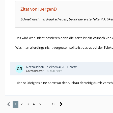
Zitat von JuergenD
Schnell nochmal drauf schauen, bevor der erste Teltarif Arti
Das wird wohl nicht passieren denn die Karte ist ein Wunsch von
Was man allerdings nicht vergessen sollte ist das es bei der Tel
Netzausbau Telekom 4G LTE-Netz
Greatdisaster
8. Mai 2019
Hier ist übrigens eine Karte wo der Ausbau derzeitig durch vers
1
2
3
4
5
…
13