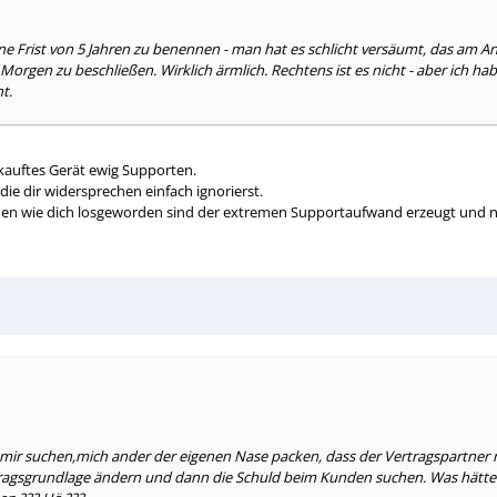
ine Frist von 5 Jahren zu benennen - man hat es schlicht versäumt, das am 
gen zu beschließen. Wirklich ärmlich. Rechtens ist es nicht - aber ich hab 
t.
ekauftes Gerät ewig Supporten.
ie dir widersprechen einfach ignorierst.
 wie dich losgeworden sind der extremen Supportaufwand erzeugt und nicht
 bei mir suchen,mich ander der eigenen Nase packen, dass der Vertragspartner
ertragsgrundlage ändern und dann die Schuld beim Kunden suchen. Was hätte