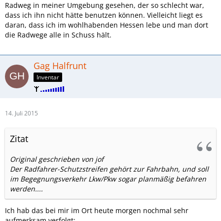
Radweg in meiner Umgebung gesehen, der so schlecht war,
dass ich ihn nicht hätte benutzen können. Vielleicht liegt es
daran, dass ich im wohlhabenden Hessen lebe und man dort
die Radwege alle in Schuss hält.
Gag Halfrunt
Inventar
14. Juli 2015
Zitat
Original geschrieben von jof
Der Radfahrer-Schutzstreifen gehört zur Fahrbahn, und soll
im Begegnungsverkehr Lkw/Pkw sogar planmäßig befahren
werden....
Ich hab das bei mir im Ort heute morgen nochmal sehr
aufmerksam verfolgt: