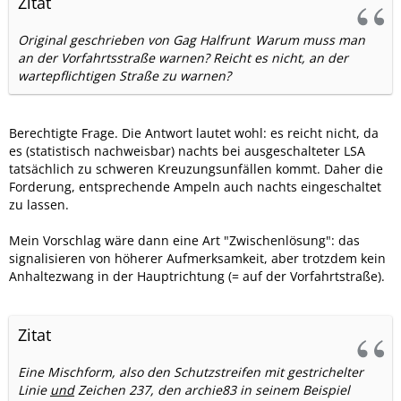
Zitat
Original geschrieben von Gag Halfrunt
Warum muss man
an der Vorfahrtsstraße warnen? Reicht es nicht, an der
wartepflichtigen Straße zu warnen?
Berechtigte Frage. Die Antwort lautet wohl: es reicht nicht, da
es (statistisch nachweisbar) nachts bei ausgeschalteter LSA
tatsächlich zu schweren Kreuzungsunfällen kommt. Daher die
Forderung, entsprechende Ampeln auch nachts eingeschaltet
zu lassen.
Mein Vorschlag wäre dann eine Art "Zwischenlösung": das
signalisieren von höherer Aufmerksamkeit, aber trotzdem kein
Anhaltezwang in der Hauptrichtung (= auf der Vorfahrtstraße).
Zitat
Eine Mischform, also den Schutzstreifen mit gestrichelter
Linie
und
Zeichen 237, den archie83 in seinem Beispiel