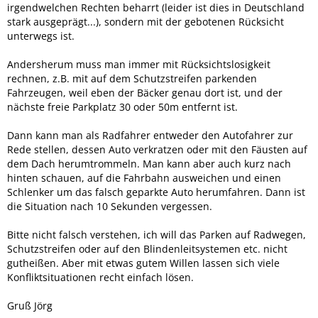
irgendwelchen Rechten beharrt (leider ist dies in Deutschland
stark ausgeprägt...), sondern mit der gebotenen Rücksicht
unterwegs ist.
Andersherum muss man immer mit Rücksichtslosigkeit
rechnen, z.B. mit auf dem Schutzstreifen parkenden
Fahrzeugen, weil eben der Bäcker genau dort ist, und der
nächste freie Parkplatz 30 oder 50m entfernt ist.
Dann kann man als Radfahrer entweder den Autofahrer zur
Rede stellen, dessen Auto verkratzen oder mit den Fäusten auf
dem Dach herumtrommeln. Man kann aber auch kurz nach
hinten schauen, auf die Fahrbahn ausweichen und einen
Schlenker um das falsch geparkte Auto herumfahren. Dann ist
die Situation nach 10 Sekunden vergessen.
Bitte nicht falsch verstehen, ich will das Parken auf Radwegen,
Schutzstreifen oder auf den Blindenleitsystemen etc. nicht
gutheißen. Aber mit etwas gutem Willen lassen sich viele
Konfliktsituationen recht einfach lösen.
Gruß Jörg