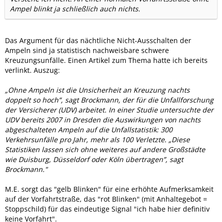
Ampel blinkt ja schließlich auch nichts.
Das Argument für das nächtliche Nicht-Ausschalten der
Ampeln sind ja statistisch nachweisbare schwere
Kreuzungsunfälle. Einen Artikel zum Thema hatte ich bereits
verlinkt. Auszug:
„Ohne Ampeln ist die Unsicherheit an Kreuzung nachts
doppelt so hoch”, sagt Brockmann, der für die Unfallforschung
der Versicherer (UDV) arbeitet. In einer Studie untersuchte der
UDV bereits 2007 in Dresden die Auswirkungen von nachts
abgeschalteten Ampeln auf die Unfallstatistik: 300
Verkehrsunfälle pro Jahr, mehr als 100 Verletzte. „Diese
Statistiken lassen sich ohne weiteres auf andere Großstädte
wie Duisburg, Düsseldorf oder Köln übertragen”, sagt
Brockmann."
M.E. sorgt das "gelb Blinken" für eine erhöhte Aufmerksamkeit
auf der Vorfahrtstraße, das "rot Blinken" (mit Anhaltegebot =
Stoppschild) für das eindeutige Signal "ich habe hier definitiv
keine Vorfahrt".