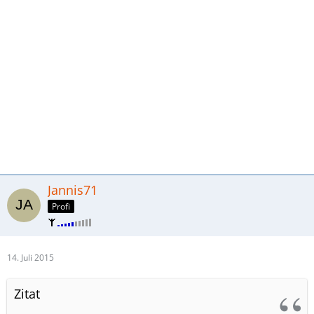
Jannis71
Profi
14. Juli 2015
Zitat