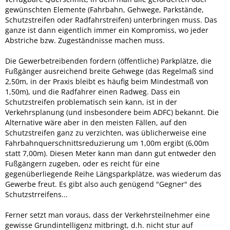
gewünschten Elemente (Fahrbahn, Gehwege, Parkstände,
Schutzstreifen oder Radfahrstreifen) unterbringen muss. Das
ganze ist dann eigentlich immer ein Kompromiss, wo jeder
Abstriche bzw. Zugeständnisse machen muss.
Die Gewerbetreibenden fordern (öffentliche) Parkplätze, die
Fußgänger ausreichend breite Gehwege (das Regelmaß sind
2,50m, in der Praxis bleibt es häufig beim Mindestmaß von
1,50m), und die Radfahrer einen Radweg. Dass ein
Schutzstreifen problematisch sein kann, ist in der
Verkehrsplanung (und insbesondere beim ADFC) bekannt. Die
Alternative wäre aber in den meisten Fällen, auf den
Schutzstreifen ganz zu verzichten, was üblicherweise eine
Fahrbahnquerschnittsreduzierung um 1,00m ergibt (6,00m
statt 7,00m). Diesen Meter kann man dann gut entweder den
Fußgängern zugeben, oder es reicht für eine
gegenüberliegende Reihe Längsparkplätze, was wiederum das
Gewerbe freut. Es gibt also auch genügend "Gegner" des
Schutzstrreifens...
Ferner setzt man voraus, dass der Verkehrsteilnehmer eine
gewisse Grundintelligenz mitbringt, d.h. nicht stur auf