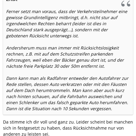
Ferner setzt man voraus, dass der Verkehrsteilnehmer eine
gewisse Grundintelligenz mitbringt, d.h. nicht stur auf
irgendwelchen Rechten beharrt (leider ist dies in
Deutschland stark ausgeprägt...), sondern mit der
gebotenen Rücksicht unterwegs ist.
Andersherum muss man immer mit Rücksichtslosigkeit
rechnen, z.B. mit auf dem Schutzstreifen parkenden
Fahrzeugen, weil eben der Bäcker genau dort ist, und der
nächste freie Parkplatz 30 oder 50m entfernt ist.
Dann kann man als Radfahrer entweder den Autofahrer zur
Rede stellen, dessen Auto verkratzen oder mit den Fäusten
auf dem Dach herumtrommeln. Man kann aber auch kurz
nach hinten schauen, auf die Fahrbahn ausweichen und
einen Schlenker um das falsch geparkte Auto herumfahren.
Dann ist die Situation nach 10 Sekunden vergessen.
Da stimme ich dir voll und ganz zu. Leider scheint bei manchen
sich in festgesetzt zu haben, dass Rücksichtnahme nur von
anderen zu leisten sei.