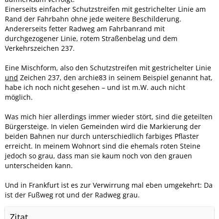
Einerseits einfacher Schutzstreifen mit gestrichelter Linie am
Rand der Fahrbahn ohne jede weitere Beschilderung.
Andererseits fetter Radweg am Fahrbanrand mit
durchgezogener Linie, rotem Straßenbelag und dem
Verkehrszeichen 237.
Eine Mischform, also den Schutzstreifen mit gestrichelter Linie
und
Zeichen 237, den archie83 in seinem Beispiel genannt hat,
habe ich noch nicht gesehen – und ist m.W. auch nicht
möglich.
Was mich hier allerdings immer wieder stört, sind die geteilten
Bürgersteige. In vielen Gemeinden wird die Markierung der
beiden Bahnen nur durch unterschiedlich farbiges Pflaster
erreicht. In meinem Wohnort sind die ehemals roten Steine
jedoch so grau, dass man sie kaum noch von den grauen
unterscheiden kann.
Und in Frankfurt ist es zur Verwirrung mal eben umgekehrt: Da
ist der Fußweg rot und der Radweg grau.
Zitat