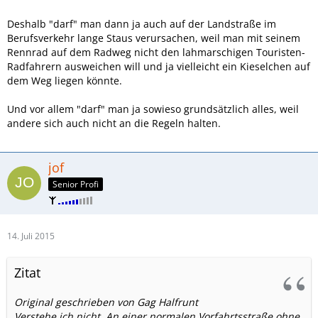
Deshalb "darf" man dann ja auch auf der Landstraße im
Berufsverkehr lange Staus verursachen, weil man mit seinem
Rennrad auf dem Radweg nicht den lahmarschigen Touristen-
Radfahrern ausweichen will und ja vielleicht ein Kieselchen auf
dem Weg liegen könnte.
Und vor allem "darf" man ja sowieso grundsätzlich alles, weil
andere sich auch nicht an die Regeln halten.
jof
Senior Profi
14. Juli 2015
Zitat
Original geschrieben von Gag Halfrunt
Verstehe ich nicht. An einer normalen Vorfahrtsstraße ohne