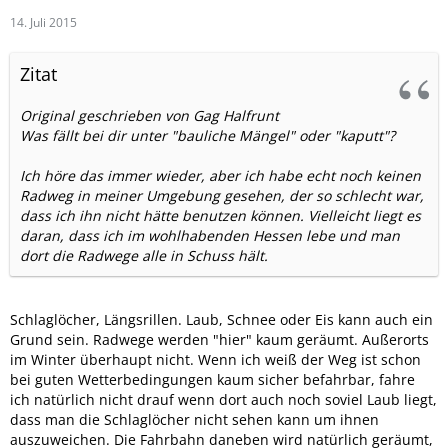
14. Juli 2015
Zitat
Original geschrieben von Gag Halfrunt
Was fällt bei dir unter "bauliche Mängel" oder "kaputt"?
Ich höre das immer wieder, aber ich habe echt noch keinen
Radweg in meiner Umgebung gesehen, der so schlecht war,
dass ich ihn nicht hätte benutzen können. Vielleicht liegt es
daran, dass ich im wohlhabenden Hessen lebe und man
dort die Radwege alle in Schuss hält.
Schlaglöcher, Längsrillen. Laub, Schnee oder Eis kann auch ein
Grund sein. Radwege werden "hier" kaum geräumt. Außerorts
im Winter überhaupt nicht. Wenn ich weiß der Weg ist schon
bei guten Wetterbedingungen kaum sicher befahrbar, fahre
ich natürlich nicht drauf wenn dort auch noch soviel Laub liegt,
dass man die Schlaglöcher nicht sehen kann um ihnen
auszuweichen. Die Fahrbahn daneben wird natürlich geräumt,