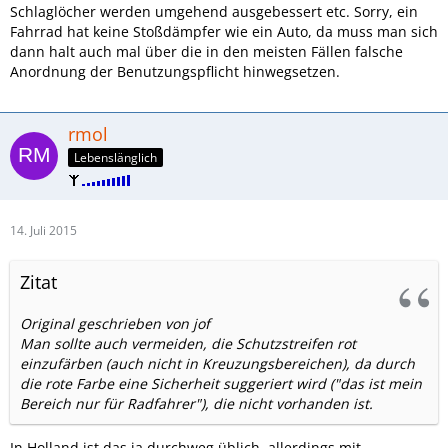
Schlaglöcher werden umgehend ausgebessert etc. Sorry, ein
Fahrrad hat keine Stoßdämpfer wie ein Auto, da muss man sich
dann halt auch mal über die in den meisten Fällen falsche
Anordnung der Benutzungspflicht hinwegsetzen.
rmol
Lebenslänglich
14. Juli 2015
Zitat
Original geschrieben von jof
Man sollte auch vermeiden, die Schutzstreifen rot
einzufärben (auch nicht in Kreuzungsbereichen), da durch
die rote Farbe eine Sicherheit suggeriert wird ("das ist mein
Bereich nur für Radfahrer"), die nicht vorhanden ist.
In Holland ist das ja durchweg üblich, allerdings mit