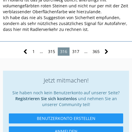
volumengefärbten roten Steinen und nicht nur per mit der Zeit
verblassender Oberflächenfarbe wie hierzulande.
Ich habe das nie als Suggestion von Sicherheit empfunden,
sondern als sehr nützliches zusätzliches Signal für Autofahrer,
dass hier mit Radlerverkehr zu rechnen ist.
1
…
315
316
317
…
365
Jetzt mitmachen!
Sie haben noch kein Benutzerkonto auf unserer Seite?
Registrieren Sie sich kostenlos
und nehmen Sie an
unserer Community teil!
BENUTZERKONTO ERSTELLEN
ANMELDEN