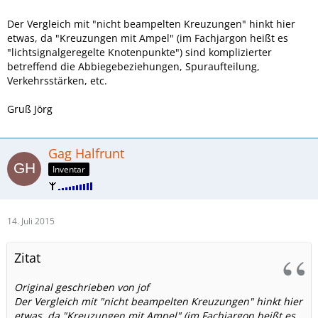
Der Vergleich mit "nicht beampelten Kreuzungen" hinkt hier
etwas, da "Kreuzungen mit Ampel" (im Fachjargon heißt es
"lichtsignalgeregelte Knotenpunkte") sind komplizierter
betreffend die Abbiegebeziehungen, Spuraufteilung,
Verkehrsstärken, etc.
Gruß Jörg
Gag Halfrunt
Inventar
14. Juli 2015
Zitat
Original geschrieben von jof
Der Vergleich mit "nicht beampelten Kreuzungen" hinkt hier
etwas, da "Kreuzungen mit Ampel" (im Fachjargon heißt es