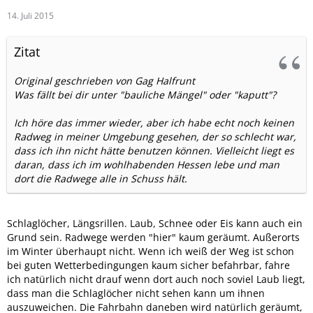
14. Juli 2015
Zitat
Original geschrieben von Gag Halfrunt
Was fällt bei dir unter "bauliche Mängel" oder "kaputt"?
Ich höre das immer wieder, aber ich habe echt noch keinen
Radweg in meiner Umgebung gesehen, der so schlecht war,
dass ich ihn nicht hätte benutzen können. Vielleicht liegt es
daran, dass ich im wohlhabenden Hessen lebe und man
dort die Radwege alle in Schuss hält.
Schlaglöcher, Längsrillen. Laub, Schnee oder Eis kann auch ein
Grund sein. Radwege werden "hier" kaum geräumt. Außerorts
im Winter überhaupt nicht. Wenn ich weiß der Weg ist schon
bei guten Wetterbedingungen kaum sicher befahrbar, fahre
ich natürlich nicht drauf wenn dort auch noch soviel Laub liegt,
dass man die Schlaglöcher nicht sehen kann um ihnen
auszuweichen. Die Fahrbahn daneben wird natürlich geräumt,