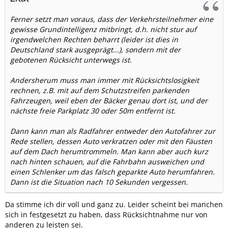
Ferner setzt man voraus, dass der Verkehrsteilnehmer eine
gewisse Grundintelligenz mitbringt, d.h. nicht stur auf
irgendwelchen Rechten beharrt (leider ist dies in
Deutschland stark ausgeprägt...), sondern mit der
gebotenen Rücksicht unterwegs ist.
Andersherum muss man immer mit Rücksichtslosigkeit
rechnen, z.B. mit auf dem Schutzstreifen parkenden
Fahrzeugen, weil eben der Bäcker genau dort ist, und der
nächste freie Parkplatz 30 oder 50m entfernt ist.
Dann kann man als Radfahrer entweder den Autofahrer zur
Rede stellen, dessen Auto verkratzen oder mit den Fäusten
auf dem Dach herumtrommeln. Man kann aber auch kurz
nach hinten schauen, auf die Fahrbahn ausweichen und
einen Schlenker um das falsch geparkte Auto herumfahren.
Dann ist die Situation nach 10 Sekunden vergessen.
Da stimme ich dir voll und ganz zu. Leider scheint bei manchen
sich in festgesetzt zu haben, dass Rücksichtnahme nur von
anderen zu leisten sei.