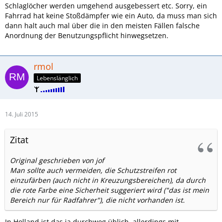
Schlaglöcher werden umgehend ausgebessert etc. Sorry, ein
Fahrrad hat keine Stoßdämpfer wie ein Auto, da muss man sich
dann halt auch mal über die in den meisten Fällen falsche
Anordnung der Benutzungspflicht hinwegsetzen.
rmol
Lebenslänglich
14. Juli 2015
Zitat
Original geschrieben von jof
Man sollte auch vermeiden, die Schutzstreifen rot
einzufärben (auch nicht in Kreuzungsbereichen), da durch
die rote Farbe eine Sicherheit suggeriert wird ("das ist mein
Bereich nur für Radfahrer"), die nicht vorhanden ist.
In Holland ist das ja durchweg üblich, allerdings mit