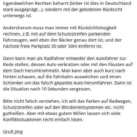
irgendwelchen Rechten beharrt (leider ist dies in Deutschland
stark ausgeprägt...), sondern mit der gebotenen Rücksicht
unterwegs ist.
Andersherum muss man immer mit Rücksichtslosigkeit
rechnen, z.B. mit auf dem Schutzstreifen parkenden
Fahrzeugen, weil eben der Bäcker genau dort ist, und der
nächste freie Parkplatz 30 oder 50m entfernt ist.
Dann kann man als Radfahrer entweder den Autofahrer zur
Rede stellen, dessen Auto verkratzen oder mit den Fäusten auf
dem Dach herumtrommeln. Man kann aber auch kurz nach
hinten schauen, auf die Fahrbahn ausweichen und einen
Schlenker um das falsch geparkte Auto herumfahren. Dann ist
die Situation nach 10 Sekunden vergessen.
Bitte nicht falsch verstehen, ich will das Parken auf Radwegen,
Schutzstreifen oder auf den Blindenleitsystemen etc. nicht
gutheißen. Aber mit etwas gutem Willen lassen sich viele
Konfliktsituationen recht einfach lösen.
Gruß Jörg