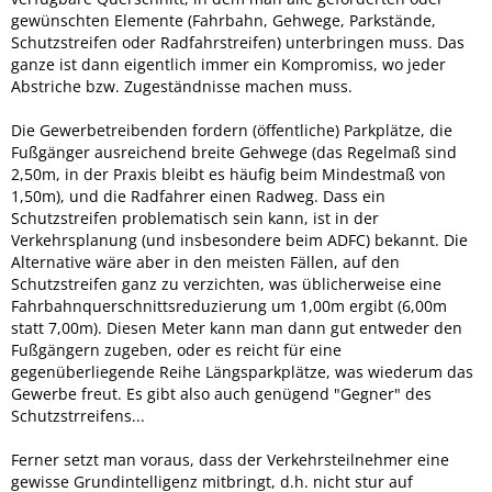
gewünschten Elemente (Fahrbahn, Gehwege, Parkstände,
Schutzstreifen oder Radfahrstreifen) unterbringen muss. Das
ganze ist dann eigentlich immer ein Kompromiss, wo jeder
Abstriche bzw. Zugeständnisse machen muss.
Die Gewerbetreibenden fordern (öffentliche) Parkplätze, die
Fußgänger ausreichend breite Gehwege (das Regelmaß sind
2,50m, in der Praxis bleibt es häufig beim Mindestmaß von
1,50m), und die Radfahrer einen Radweg. Dass ein
Schutzstreifen problematisch sein kann, ist in der
Verkehrsplanung (und insbesondere beim ADFC) bekannt. Die
Alternative wäre aber in den meisten Fällen, auf den
Schutzstreifen ganz zu verzichten, was üblicherweise eine
Fahrbahnquerschnittsreduzierung um 1,00m ergibt (6,00m
statt 7,00m). Diesen Meter kann man dann gut entweder den
Fußgängern zugeben, oder es reicht für eine
gegenüberliegende Reihe Längsparkplätze, was wiederum das
Gewerbe freut. Es gibt also auch genügend "Gegner" des
Schutzstrreifens...
Ferner setzt man voraus, dass der Verkehrsteilnehmer eine
gewisse Grundintelligenz mitbringt, d.h. nicht stur auf