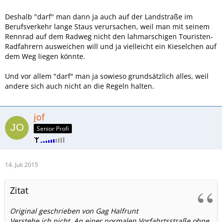
Deshalb "darf" man dann ja auch auf der Landstraße im
Berufsverkehr lange Staus verursachen, weil man mit seinem
Rennrad auf dem Radweg nicht den lahmarschigen Touristen-
Radfahrern ausweichen will und ja vielleicht ein Kieselchen auf
dem Weg liegen könnte.
Und vor allem "darf" man ja sowieso grundsätzlich alles, weil
andere sich auch nicht an die Regeln halten.
jof
Senior Profi
14. Juli 2015
Zitat
Original geschrieben von Gag Halfrunt
Verstehe ich nicht. An einer normalen Vorfahrtsstraße ohne