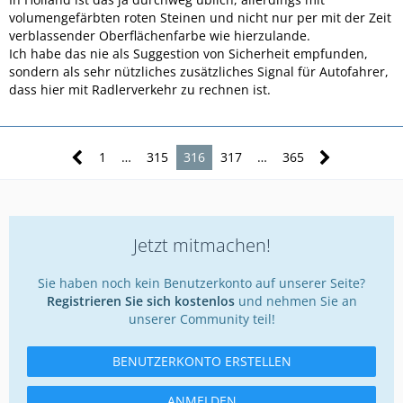
volumengefärbten roten Steinen und nicht nur per mit der Zeit
verblassender Oberflächenfarbe wie hierzulande.
Ich habe das nie als Suggestion von Sicherheit empfunden,
sondern als sehr nützliches zusätzliches Signal für Autofahrer,
dass hier mit Radlerverkehr zu rechnen ist.
1
…
315
316
317
…
365
Jetzt mitmachen!
Sie haben noch kein Benutzerkonto auf unserer Seite?
Registrieren Sie sich kostenlos
und nehmen Sie an
unserer Community teil!
BENUTZERKONTO ERSTELLEN
ANMELDEN