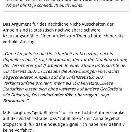
Ampel blinkt ja schließlich auch nichts.
Das Argument für das nächtliche Nicht-Ausschalten der
Ampeln sind ja statistisch nachweisbare schwere
Kreuzungsunfälle. Einen Artikel zum Thema hatte ich bereits
verlinkt. Auszug:
„Ohne Ampeln ist die Unsicherheit an Kreuzung nachts
doppelt so hoch”, sagt Brockmann, der für die Unfallforschung
der Versicherer (UDV) arbeitet. In einer Studie untersuchte der
UDV bereits 2007 in Dresden die Auswirkungen von nachts
abgeschalteten Ampeln auf die Unfallstatistik: 300
Verkehrsunfälle pro Jahr, mehr als 100 Verletzte. „Diese
Statistiken lassen sich ohne weiteres auf andere Großstädte
wie Duisburg, Düsseldorf oder Köln übertragen”, sagt
Brockmann."
M.E. sorgt das "gelb Blinken" für eine erhöhte Aufmerksamkeit
auf der Vorfahrtstraße, das "rot Blinken" (mit Anhaltegebot =
Stoppschild) für das eindeutige Signal "ich habe hier definitiv
keine Vorfahrt".