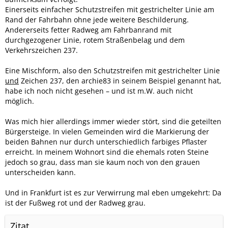
Einerseits einfacher Schutzstreifen mit gestrichelter Linie am
Rand der Fahrbahn ohne jede weitere Beschilderung.
Andererseits fetter Radweg am Fahrbanrand mit
durchgezogener Linie, rotem Straßenbelag und dem
Verkehrszeichen 237.
Eine Mischform, also den Schutzstreifen mit gestrichelter Linie
und
Zeichen 237, den archie83 in seinem Beispiel genannt hat,
habe ich noch nicht gesehen – und ist m.W. auch nicht
möglich.
Was mich hier allerdings immer wieder stört, sind die geteilten
Bürgersteige. In vielen Gemeinden wird die Markierung der
beiden Bahnen nur durch unterschiedlich farbiges Pflaster
erreicht. In meinem Wohnort sind die ehemals roten Steine
jedoch so grau, dass man sie kaum noch von den grauen
unterscheiden kann.
Und in Frankfurt ist es zur Verwirrung mal eben umgekehrt: Da
ist der Fußweg rot und der Radweg grau.
Zitat