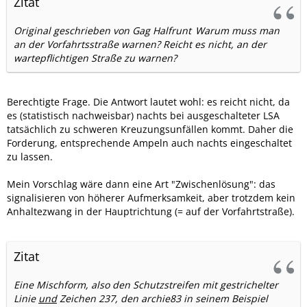
Zitat
Original geschrieben von Gag Halfrunt
Warum muss man
an der Vorfahrtsstraße warnen? Reicht es nicht, an der
wartepflichtigen Straße zu warnen?
Berechtigte Frage. Die Antwort lautet wohl: es reicht nicht, da
es (statistisch nachweisbar) nachts bei ausgeschalteter LSA
tatsächlich zu schweren Kreuzungsunfällen kommt. Daher die
Forderung, entsprechende Ampeln auch nachts eingeschaltet
zu lassen.
Mein Vorschlag wäre dann eine Art "Zwischenlösung": das
signalisieren von höherer Aufmerksamkeit, aber trotzdem kein
Anhaltezwang in der Hauptrichtung (= auf der Vorfahrtstraße).
Zitat
Eine Mischform, also den Schutzstreifen mit gestrichelter
Linie
und
Zeichen 237, den archie83 in seinem Beispiel