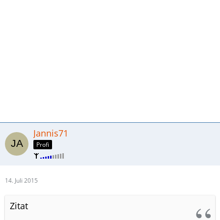
Jannis71
Profi
14. Juli 2015
Zitat