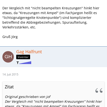
Der Vergleich mit "nicht beampelten Kreuzungen" hinkt hier
etwas, da "Kreuzungen mit Ampel" (im Fachjargon heißt es
"lichtsignalgeregelte Knotenpunkte") sind komplizierter
betreffend die Abbiegebeziehungen, Spuraufteilung,
Verkehrsstärken, etc.
Gruß Jörg
Gag Halfrunt
Inventar
14. Juli 2015
Zitat
Original geschrieben von jof
Der Vergleich mit "nicht beampelten Kreuzungen" hinkt hier
etwas, da "Kreuzungen mit Ampel" (im Fachjargon heißt es