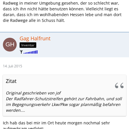
Radweg in meiner Umgebung gesehen, der so schlecht war,
dass ich ihn nicht hätte benutzen können. Vielleicht liegt es
daran, dass ich im wohlhabenden Hessen lebe und man dort
die Radwege alle in Schuss hält.
Gag Halfrunt
Inventar
14. Juli 2015
Zitat
Original geschrieben von jof
Der Radfahrer-Schutzstreifen gehört zur Fahrbahn, und soll
im Begegnungsverkehr Lkw/Pkw sogar planmäßig befahren
werden....
Ich hab das bei mir im Ort heute morgen nochmal sehr
aufmerksam verfolgt: