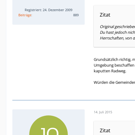
Registriert: 24. Dezember 2009
Zitat
Beiträge
889
Original geschriebe
Du hast jedoch nic
Herrschaften, von d
Grundsätzlich richtig,
Umgebung beschaffen s
kaputten Radweg.
Würden die Gemeinden 
14. Juli 2015
Zitat