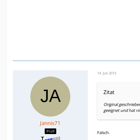
14. Juli 2015
Zitat
Original geschrie
geeignet und hat n
Jannis71
Profi
Falsch.