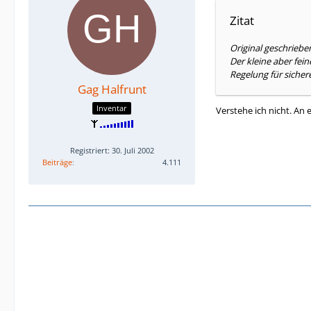
Zitat
Original geschriebe
Der kleine aber fein
Regelung für sicher
Gag Halfrunt
Inventar
Verstehe ich nicht. An 
Registriert: 30. Juli 2002
Beiträge
4.111