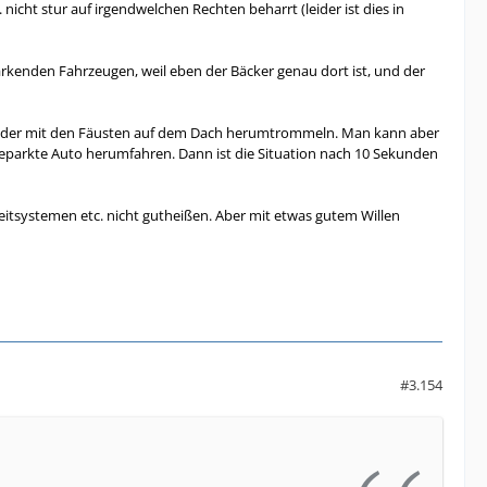
nicht stur auf irgendwelchen Rechten beharrt (leider ist dies in
rkenden Fahrzeugen, weil eben der Bäcker genau dort ist, und der
n oder mit den Fäusten auf dem Dach herumtrommeln. Man kann aber
eparkte Auto herumfahren. Dann ist die Situation nach 10 Sekunden
nleitsystemen etc. nicht gutheißen. Aber mit etwas gutem Willen
#3.154