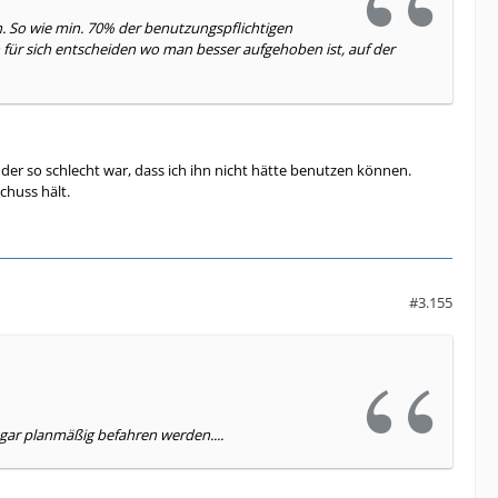
. So wie min. 70% der benutzungspflichtigen
ür sich entscheiden wo man besser aufgehoben ist, auf der
er so schlecht war, dass ich ihn nicht hätte benutzen können.
chuss hält.
#3.155
gar planmäßig befahren werden....