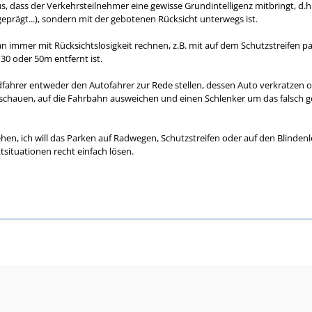
, dass der Verkehrsteilnehmer eine gewisse Grundintelligenz mitbringt, d.h. 
eprägt...), sondern mit der gebotenen Rücksicht unterwegs ist.
mmer mit Rücksichtslosigkeit rechnen, z.B. mit auf dem Schutzstreifen pa
 30 oder 50m entfernt ist.
fahrer entweder den Autofahrer zur Rede stellen, dessen Auto verkratze
schauen, auf die Fahrbahn ausweichen und einen Schlenker um das falsch g
tehen, ich will das Parken auf Radwegen, Schutzstreifen oder auf den Blinde
ktsituationen recht einfach lösen.