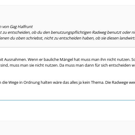
n von Gag Halfrunt
ht zu entscheiden, ob du den benutzungspflichtigen Radweg benutzt oder n
enen du oben schriebst, nicht zu entscheiden haben, ob sie diesen landwir
 mit Ausnahmen. Wenn er bauliche Mängel hat muss man ihn nicht nutzen. S
ind, muss man sie nicht nutzen. Da muss man dann für sich entscheiden w
die Wege in Ordnung halten wäre das alles ja kein Thema. Die Radwege wer