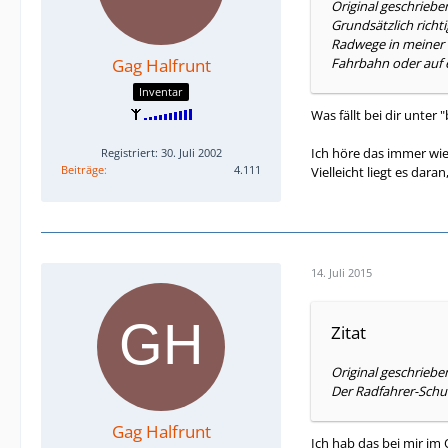
Original geschriebe
Grundsätzlich rich
Radwege in meiner 
Gag Halfrunt
Fahrbahn oder auf
Inventar
Was fällt bei dir unter
Ich höre das immer wie
Registriert: 30. Juli 2002
Beiträge
4.111
Vielleicht liegt es dar
14. Juli 2015
Zitat
Original geschriebe
Der Radfahrer-Schu
Gag Halfrunt
Ich hab das bei mir i