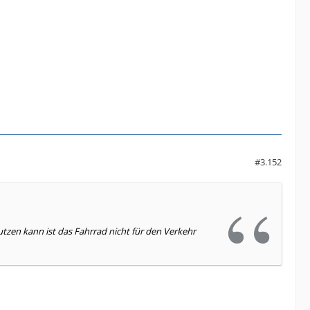
#3.152
zen kann ist das Fahrrad nicht für den Verkehr