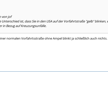
n von jof
e Unterschied ist, dass Sie in den USA auf der Vorfahrtstraße "gelb" blinken, 
er in Bezug auf Kreuzungsunfälle.
einer normalen Vorfahrtsstraße ohne Ampel blinkt ja schließlich auch nichts.