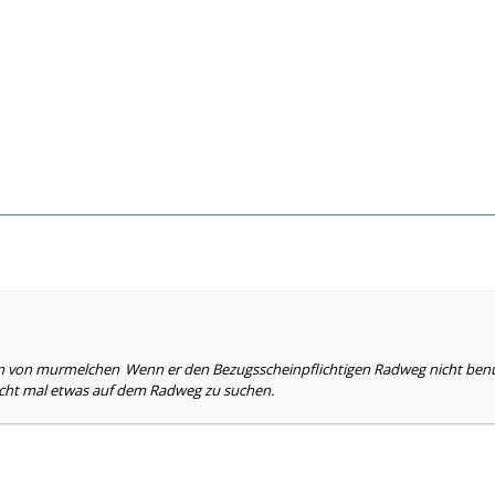
ben von murmelchen
Wenn er den Bezugsscheinpflichtigen Radweg nicht benut
icht mal etwas auf dem Radweg zu suchen.