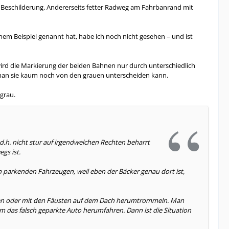
re Beschilderung. Andererseits fetter Radweg am Fahrbanrand mit
inem Beispiel genannt hat, habe ich noch nicht gesehen – und ist
 wird die Markierung der beiden Bahnen nur durch unterschiedlich
s man sie kaum noch von den grauen unterscheiden kann.
grau.
d.h. nicht stur auf irgendwelchen Rechten beharrt
gs ist.
 parkenden Fahrzeugen, weil eben der Bäcker genau dort ist,
tzen oder mit den Fäusten auf dem Dach herumtrommeln. Man
 das falsch geparkte Auto herumfahren. Dann ist die Situation