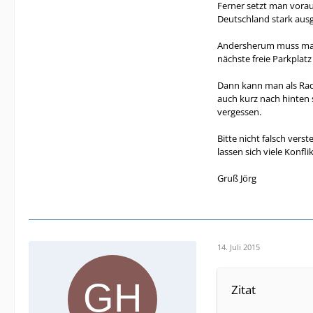
Ferner setzt man voraus
Deutschland stark ausg
Andersherum muss man i
nächste freie Parkplatz
Dann kann man als Rad
auch kurz nach hinten 
vergessen.
Bitte nicht falsch vers
lassen sich viele Konfli
Gruß Jörg
14. Juli 2015
Zitat