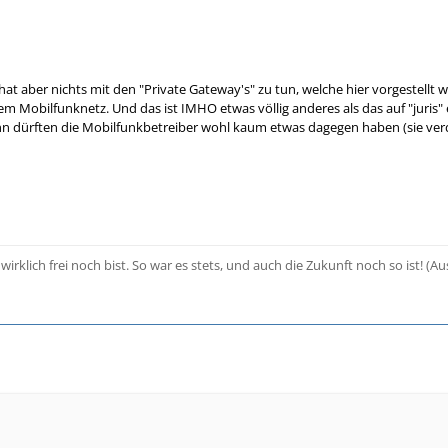
 hat aber nichts mit den "Private Gateway's" zu tun, welche hier vorgestellt 
em Mobilfunknetz. Und das ist IMHO etwas völlig anderes als das auf "jur
n dürften die Mobilfunkbetreiber wohl kaum etwas dagegen haben (sie verd
rklich frei noch bist. So war es stets, und auch die Zukunft noch so ist! (Au