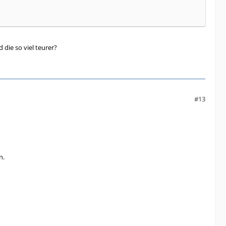
die so viel teurer?
#13
n.