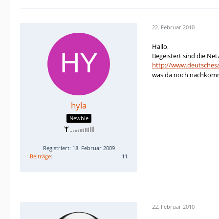
22. Februar 2010
Hallo,
Begeistert sind die Net
http://www.deutsches
was da noch nachkom
hyla
Newbie
Registriert: 18. Februar 2009
Beiträge
11
22. Februar 2010