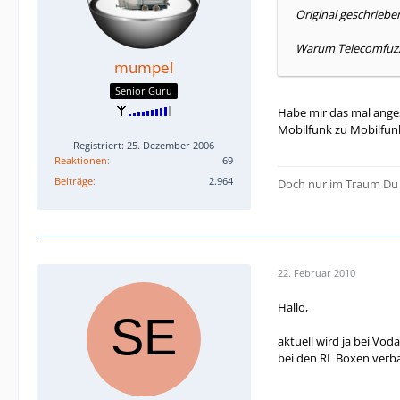
Original geschrieb
Warum Telecomfuzzi
mumpel
Senior Guru
Habe mir das mal angesc
Mobilfunk zu Mobilfunk
Registriert: 25. Dezember 2006
Reaktionen
69
Beiträge
2.964
Doch nur im Traum Du wi
22. Februar 2010
Hallo,
aktuell wird ja bei Vo
bei den RL Boxen verba