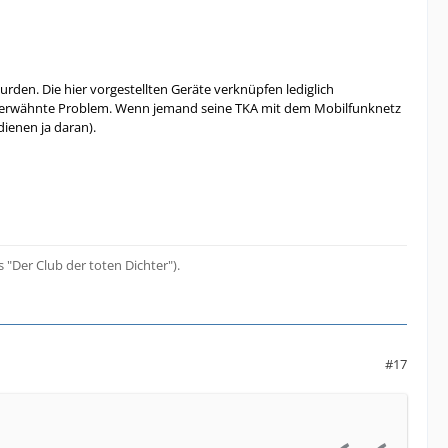
wurden. Die hier vorgestellten Geräte verknüpfen lediglich
is" erwähnte Problem. Wenn jemand seine TKA mit dem Mobilfunknetz
ienen ja daran).
s "Der Club der toten Dichter").
#17