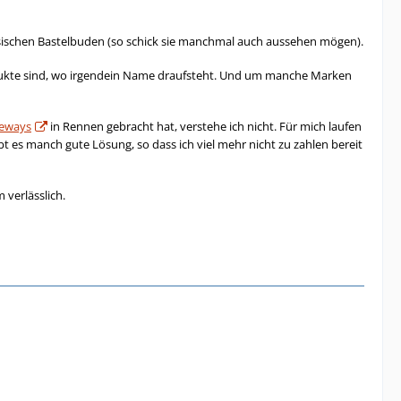
esischen Bastelbuden (so schick sie manchmal auch aussehen mögen).
rodukte sind, wo irgendein Name draufsteht. Und um manche Marken
teways
in Rennen gebracht hat, verstehe ich nicht. Für mich laufen
ibt es manch gute Lösung, so dass ich viel mehr nicht zu zahlen bereit
 verlässlich.