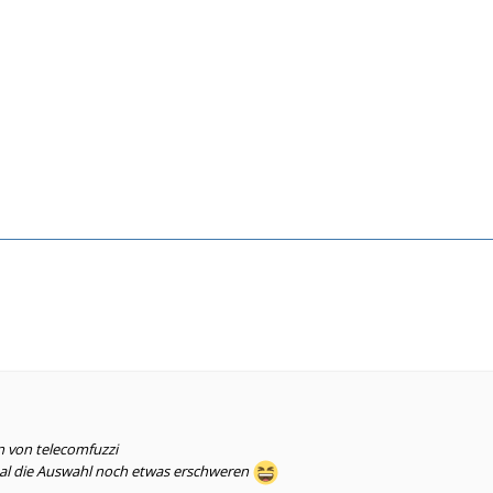
n von telecomfuzzi
al die Auswahl noch etwas erschweren