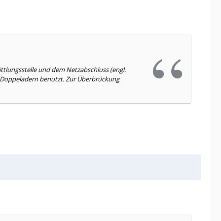
ittlungsstelle und dem Netzabschluss (engl.
r-Doppeladern benutzt. Zur Überbrückung