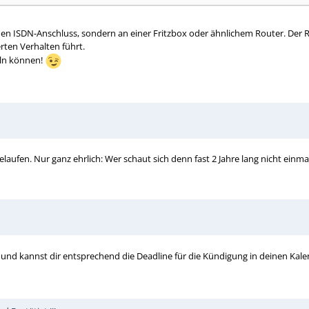
en ISDN-Anschluss, sondern an einer Fritzbox oder ähnlichem Router. Der Ro
rten Verhalten führt.
eln können!
elaufen. Nur ganz ehrlich: Wer schaut sich denn fast 2 Jahre lang nicht ein
und kannst dir entsprechend die Deadline für die Kündigung in deinen Kale