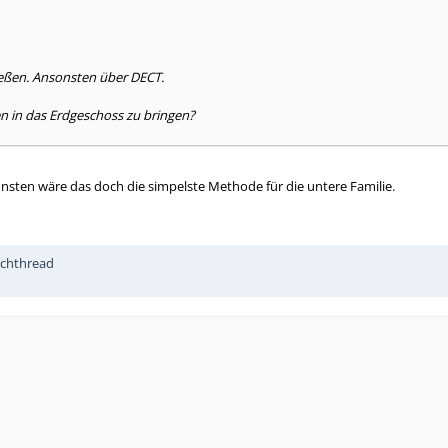
ießen. Ansonsten über DECT.
n in das Erdgeschoss zu bringen?
sten wäre das doch die simpelste Methode für die untere Familie.
schthread