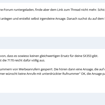
e-Forum runtergeladen, finde aber dem Link zum Thread nicht mehr. Schick 
 anlegen und erstellst selbst irgendeine Ansage. Danach suchst du auf dem S
on, dass es sowieso keinen gleichwertigen Ersatz für deine SX353 gibt.
 die 7170 reicht dafür völlig aus.
mmern von Werbeanrufern gesperrt. Die hören dann eine Ansage, die auf dem
mer wünscht keine Anrufe mit unterdrückter Rufnummer" OK, die Ansage passt 