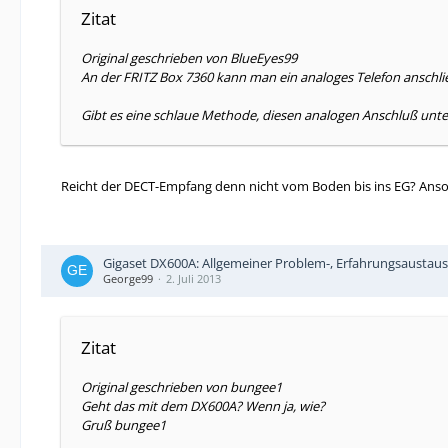
Zitat
Original geschrieben von BlueEyes99
An der FRITZ Box 7360 kann man ein analoges Telefon anschl
Gibt es eine schlaue Methode, diesen analogen Anschluß unte
Reicht der DECT-Empfang denn nicht vom Boden bis ins EG? Anson
Gigaset DX600A: Allgemeiner Problem-, Erfahrungsaustau
George99
2. Juli 2013
Zitat
Original geschrieben von bungee1
Geht das mit dem DX600A? Wenn ja, wie?
Gruß bungee1