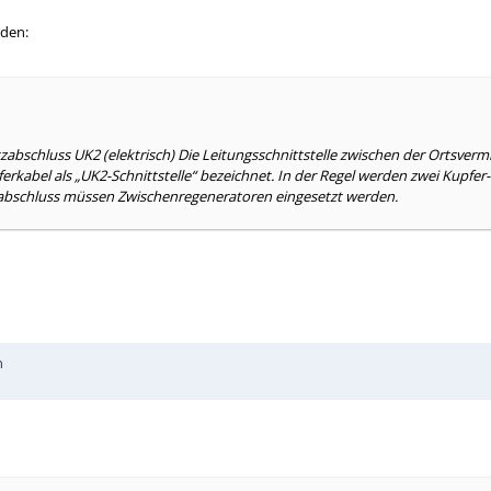
rden:
zabschluss UK2 (elektrisch) Die Leitungsschnittstelle zwischen der Ortsverm
kabel als „UK2-Schnittstelle“ bezeichnet. In der Regel werden zwei Kupfe
zabschluss müssen Zwischenregeneratoren eingesetzt werden.
n