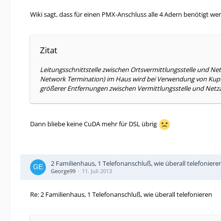
Wiki sagt, dass für einen PMX-Anschluss alle 4 Adern benötigt we
Zitat
Leitungsschnittstelle zwischen Ortsvermittlungsstelle und Net
Network Termination) im Haus wird bei Verwendung von Kupfer
größerer Entfernungen zwischen Vermittlungsstelle und Net
Dann bliebe keine CuDA mehr für DSL übrig
2 Familienhaus, 1 Telefonanschluß, wie überall telefoniere
George99
11. Juli 2013
Re: 2 Familienhaus, 1 Telefonanschluß, wie überall telefonieren