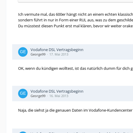
Ich vermute mal, das 600er hängt nicht an einem echten klassisch
sondern führt in nur in Form einer RUL aus, was zu dem geschilde
Du müsstest diesen Punkt erst mal klären, bevor wir weiter orak
Vodafone DSL Vertragsbeginn
George99
17. Mai 2013
OK, wenn du kündigen wolltest, ist das natürlich dumm für dich g
Vodafone DSL Vertragsbeginn
George99
16. Mai 2013
Naja, die siehst ja die genauen Daten im Vodafone-Kundencenter 