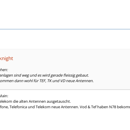
knight
ehen:
nlagen sind weg und es wird gerade fleissig gebaut.
kommen dann wohl für TEF, TK und VD neue Antennen.
Main:
Telekom die alten Antennen ausgetauscht.
fone, Telefonica und Telekom neue Antennen. Vod & Tef haben N78 bekommen