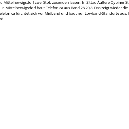
und Mittelherwigsdorf zwei Stob zusenden lassen. In Zittau Äußere Oybine
d in Mittelherwigsdorf baut Telefonica aus Band 28,20,8. Das zeigt wieder die 
elefonica fürchtet sich vor Midband und baut nur Lowband-Standorte aus. I
rd.