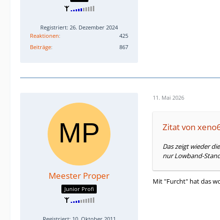
Registriert: 26. Dezember 2024
Reaktionen
425
Beiträge
867
11. Mai 2026
Zitat von xeno
Das zeigt wieder di
nur Lowband-Stand
Meester Proper
Mit "Furcht" hat das w
Junior Profi
Registriert: 10. Oktober 2011