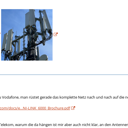
u Vodafone, man rüstet gerade das komplette Netz nach und nach auf die n
com/docs/e…NI-LINK_6000_Brochure.pdf
Telekom, warum die da hängen ist mir aber auch nicht klar, an den Antennen 