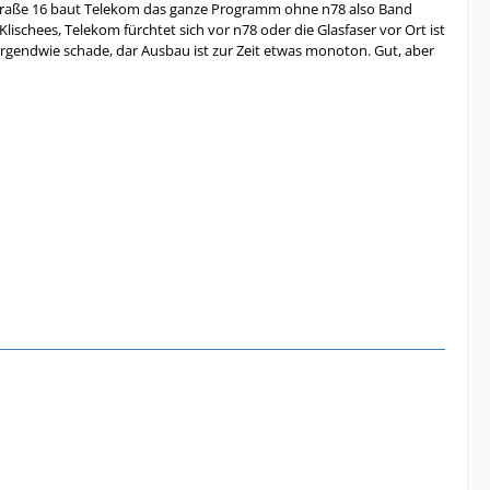
r Straße 16 baut Telekom das ganze Programm ohne n78 also Band
Klischees, Telekom fürchtet sich vor n78 oder die Glasfaser vor Ort ist
rgendwie schade, dar Ausbau ist zur Zeit etwas monoton. Gut, aber