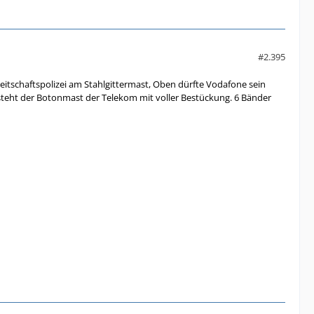
#2.395
eitschaftspolizei am Stahlgittermast, Oben dürfte Vodafone sein
steht der Botonmast der Telekom mit voller Bestückung. 6 Bänder