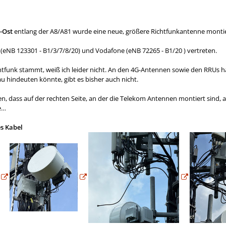
-Ost
entlang der A8/A81 wurde eine neue, größere Richtfunkantenne montie
eNB 123301 - B1/3/7/8/20) und Vodafone (eNB 72265 - B1/20 ) vertreten.
funk stammt, weiß ich leider nicht. An den 4G-Antennen sowie den RRUs hat
hindeuten könnte, gibt es bisher auch nicht.
en, dass auf der rechten Seite, an der die Telekom Antennen montiert sind, 
e…
es Kabel