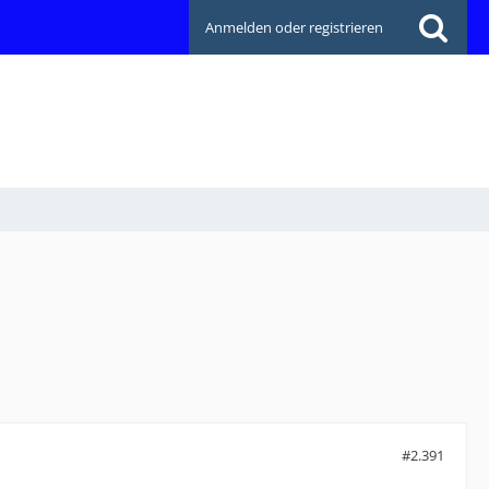
Anmelden oder registrieren
#2.391