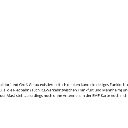
dorf und Groß-Gerau existiert seit ich denken kann ein riesiges Funkloch, do
 u. a. die Riedbahn (auch ICE-Verkehr zwischen Frankfurt und Mannheim) und 
uer Mast steht, allerdings noch ohne Antennen. In der EMF-Karte noch nich