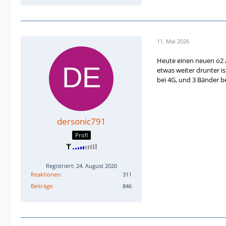
11. Mai 2026
Heute einen neuen o2 A
etwas weiter drunter i
bei 4G, und 3 Bänder b
dersonic791
Profi
Registriert: 24. August 2020
Reaktionen
311
Beiträge
846