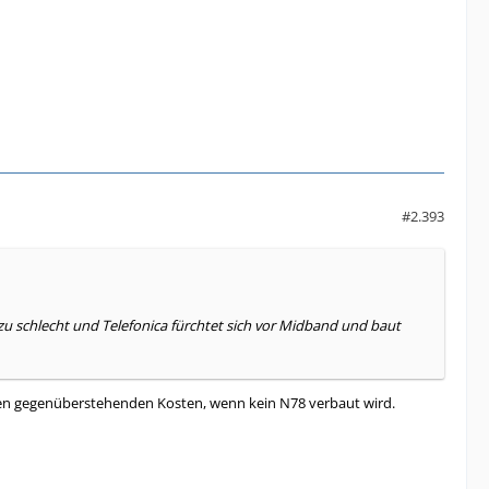
#2.393
h zu schlecht und Telefonica fürchtet sich vor Midband und baut
 den gegenüberstehenden Kosten, wenn kein N78 verbaut wird.