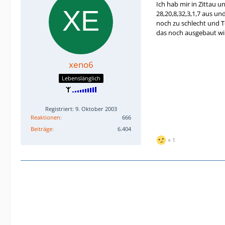
Ich hab mir in Zittau 
28,20,8,32,3,1,7 aus un
noch zu schlecht und T
das noch ausgebaut wi
xeno6
Lebenslänglich
Registriert: 9. Oktober 2003
Reaktionen
666
Beiträge
6.404
1