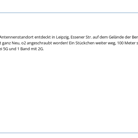
ntennenstandort entdeckt in Leipzig, Essener Str. auf dem Gelände der Ber
st ganz Neu, o2 angeschraubt worden! Ein Stückchen weiter weg, 100 Meter 
ei 5G und 1 Band mit 2G.