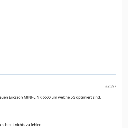
#2.397
euen Ericsson MINI-LINK 6600 um welche 5G optimiert sind.
scheint nichts zu fehlen.