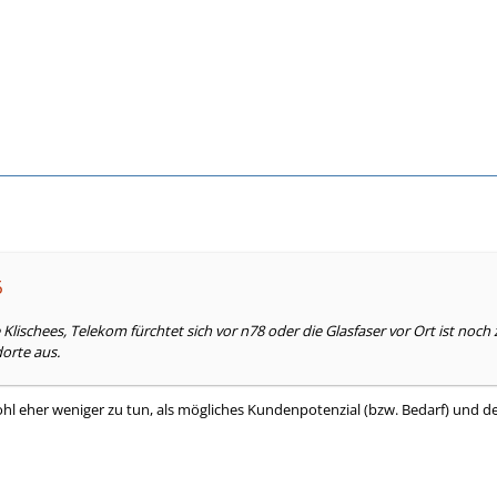
6
e Klischees, Telekom fürchtet sich vor n78 oder die Glasfaser vor Ort ist noc
orte aus.
ohl eher weniger zu tun, als mögliches Kundenpotenzial (bzw. Bedarf) und