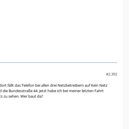
#2.392
rt fällt das Telefon bei allen drei Netzbetreibern auf Kein Netz
die Bundesstraße 44. Jetzt habe ich bei meiner letzten Fahrt
ts zu sehen. Wer baut da?