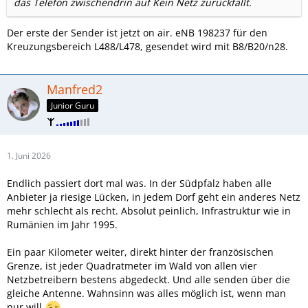
das Telefon zwischendrin auf Kein Netz zurückfällt.
Der erste der Sender ist jetzt on air. eNB 198237 für den
Kreuzungsbereich L488/L478, gesendet wird mit B8/B20/n28.
Manfred2
Junior Guru
1. Juni 2026
Endlich passiert dort mal was. In der Südpfalz haben alle
Anbieter ja riesige Lücken, in jedem Dorf geht ein anderes Netz
mehr schlecht als recht. Absolut peinlich, Infrastruktur wie in
Rumänien im Jahr 1995.
Ein paar Kilometer weiter, direkt hinter der französischen
Grenze, ist jeder Quadratmeter im Wald von allen vier
Netzbetreibern bestens abgedeckt. Und alle senden über die
gleiche Antenne. Wahnsinn was alles möglich ist, wenn man
nur will