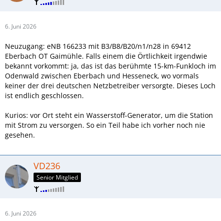
6. Juni 2026
Neuzugang: eNB 166233 mit B3/B8/B20/n1/n28 in 69412
Eberbach OT Gaimühle. Falls einem die Örtlichkeit irgendwie
bekannt vorkommt: ja, das ist das berühmte 15-km-Funkloch im
Odenwald zwischen Eberbach und Hesseneck, wo vormals
keiner der drei deutschen Netzbetreiber versorgte. Dieses Loch
ist endlich geschlossen.
Kurios: vor Ort steht ein Wasserstoff-Generator, um die Station
mit Strom zu versorgen. So ein Teil habe ich vorher noch nie
gesehen.
VD236
Senior Mitglied
6. Juni 2026