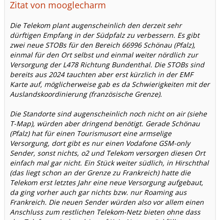
Zitat von mooglecharm
Die Telekom plant augenscheinlich den derzeit sehr
dürftigen Empfang in der Südpfalz zu verbessern. Es gibt
zwei neue STOBs für den Bereich 66996 Schönau (Pfalz),
einmal für den Ort selbst und einmal weiter nördlich zur
Versorgung der L478 Richtung Bundenthal. Die STOBs sind
bereits aus 2024 tauchten aber erst kürzlich in der EMF
Karte auf, möglicherweise gab es da Schwierigkeiten mit der
Auslandskoordinierung (französische Grenze).
Die Standorte sind augenscheinlich noch nicht on air (siehe
T-Map), würden aber dringend benötigt. Gerade Schönau
(Pfalz) hat für einen Tourismusort eine armselige
Versorgung, dort gibt es nur einen Vodafone GSM-only
Sender, sonst nichts, o2 und Telekom versorgen diesen Ort
einfach mal gar nicht. Ein Stück weiter südlich, in Hirschthal
(das liegt schon an der Grenze zu Frankreich) hatte die
Telekom erst letztes Jahr eine neue Versorgung aufgebaut,
da ging vorher auch gar nichts bzw. nur Roaming aus
Frankreich. Die neuen Sender würden also vor allem einen
Anschluss zum restlichen Telekom-Netz bieten ohne dass