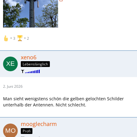
3
2
xeno6
Lebenslänglich
2. Juni 2026
Man sieht wenigstens schön die gelben gelochten Schilder
unterhalb der Antennen. Nicht schlecht.
mooglecharm
Profi