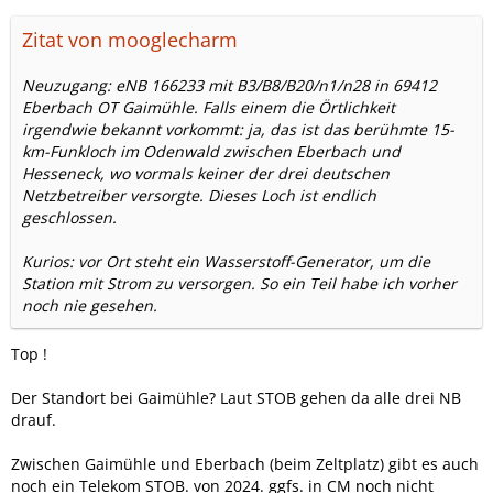
Zitat von mooglecharm
Neuzugang: eNB 166233 mit B3/B8/B20/n1/n28 in 69412
Eberbach OT Gaimühle. Falls einem die Örtlichkeit
irgendwie bekannt vorkommt: ja, das ist das berühmte 15-
km-Funkloch im Odenwald zwischen Eberbach und
Hesseneck, wo vormals keiner der drei deutschen
Netzbetreiber versorgte. Dieses Loch ist endlich
geschlossen.
Kurios: vor Ort steht ein Wasserstoff-Generator, um die
Station mit Strom zu versorgen. So ein Teil habe ich vorher
noch nie gesehen.
Top !
Der Standort bei Gaimühle? Laut STOB gehen da alle drei NB
drauf.
Zwischen Gaimühle und Eberbach (beim Zeltplatz) gibt es auch
noch ein Telekom STOB. von 2024. ggfs. in CM noch nicht