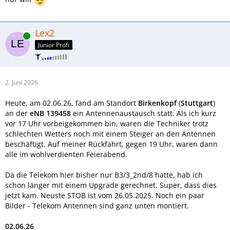
Lex2
Online
Junior Profi
2. Juni 2026
Heute, am 02.06.26, fand am Standort
Birkenkopf
(
Stuttgart
)
an der
eNB 139458
ein Antennenaustausch statt. Als ich kurz
vor 17 Uhr vorbeigekommen bin, waren die Techniker trotz
schlechten Wetters noch mit einem Steiger an den Antennen
beschäftigt. Auf meiner Rückfahrt, gegen 19 Uhr, waren dann
alle im wohlverdienten Feierabend.
Da die Telekom hier bisher nur B3/3_2nd/8 hatte, hab ich
schon länger mit einem Upgrade gerechnet. Super, dass dies
jetzt kam. Neuste STOB ist vom 26.05.2025. Noch ein paar
Bilder - Telekom Antennen sind ganz unten montiert.
02.06.26