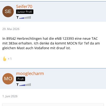
Seifer70
Junior Profi
29. Mai 2026
In 89542 Herbrechtingen hat die eNB 123393 eine neue TAC
mit 383xx erhalten. Ich denke da kommt MOCN für Tef da am
gleichen Mast auch Vodafone mit drauf ist.
1
mooglecharm
Profi
1. Juni 2026