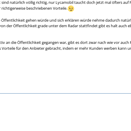
 sind natürlich völlig richtig, nur Lycamobil taucht doch jetzt mal öfters a
 richtigerweise beschriebenen Vorteile.
 Öffentlichkeit gehen würde und sich erklären würde nehme dadurch natürl
n der Öffentlichkeit grade unter dem Radar stattfindet gibt es halt auc
iv an die Öffentlichkeit gegangen war, gibt es dort zwar nach wie vor auc
s Vorteile für den Anbieter gebracht, indem er mehr Kunden werben kann un