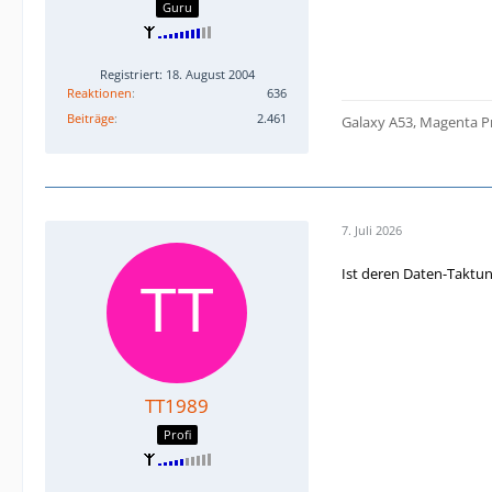
Guru
Registriert: 18. August 2004
Reaktionen
636
Beiträge
2.461
Galaxy A53, Magenta Pr
7. Juli 2026
Ist deren Daten-Taktu
TT1989
Profi