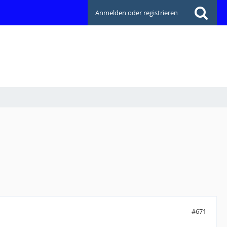
Anmelden oder registrieren
#671