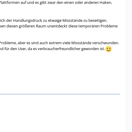
uf Plattformen auf und es gibt zwar den einen oder anderen Haken,
ich der Handlungsdruck zu etwaige Missstände zu beseitigen.
h eben diesen größeren Raum unentdeckt diese temporären Probleme
h Probleme, aber es sind auch extrem viele Missstände verschwunden.
d für den User, da es verbraucherfreundlicher geworden ist.