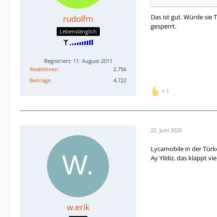
Das ist gut. Würde sie 
rudolfm
gesperrt.
Lebenslänglich
Registriert: 11. August 2011
Reaktionen
2.756
Beiträge
4.722
1
22. Juni 2026
Lycamobile in der Türk
Ay Yildiz, das klappt vie
w.erik