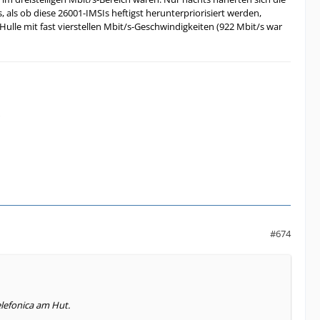
als ob diese 26001-IMSIs heftigst herunterpriorisiert werden,
Hulle mit fast vierstellen Mbit/s-Geschwindigkeiten (922 Mbit/s war
#674
elefonica am Hut.