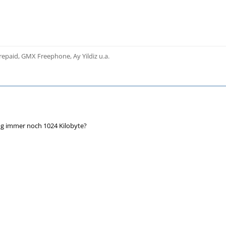
epaid, GMX Freephone, Ay Yildiz u.a.
ng immer noch 1024 Kilobyte?