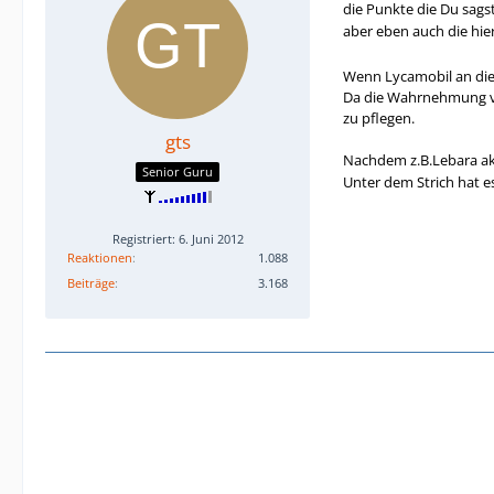
die Punkte die Du sagst
aber eben auch die hier
Wenn Lycamobil an die
Da die Wahrnehmung vo
zu pflegen.
gts
Nachdem z.B.Lebara akt
Senior Guru
Unter dem Strich hat e
Registriert: 6. Juni 2012
Reaktionen
1.088
Beiträge
3.168