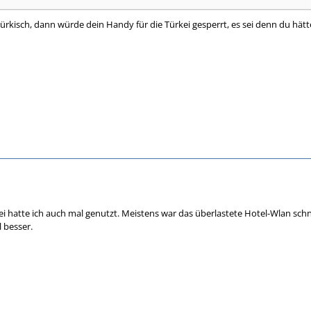
Türkisch, dann würde dein Handy für die Türkei gesperrt, es sei denn du hätte
ei hatte ich auch mal genutzt. Meistens war das überlastete Hotel-Wlan sc
l besser.