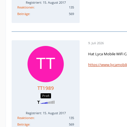
Registriert: 15. August 2017
Reaktionen
135
Beiträge
569
9. Juli 2026
Hat Lyca Mobile WiFi C
https://www.lycamobile
TT1989
Profi
Registriert: 15. August 2017
Reaktionen
135
Beiträge
569