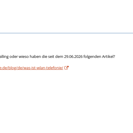
alling oder wieso haben die seit dem 29.06.2026 folgenden Artikel?
.de/blog/de/was-ist-wlan-telefonie/