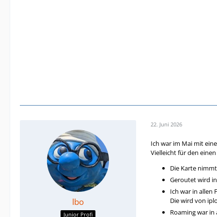
22. Juni 2026
Ich war im Mai mit einer
Vielleicht für den eine
Die Karte nimmt 
Geroutet wird in
Ich war in allen
lbo
Die wird von ipl
Roaming war in a
Junior Profi