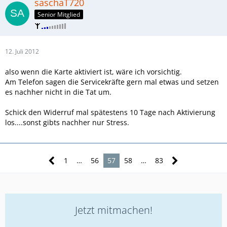
saschaT720
Senior Mitglied
12. Juli 2012
also wenn die Karte aktiviert ist, wäre ich vorsichtig.
Am Telefon sagen die Servicekräfte gern mal etwas und setzen
es nachher nicht in die Tat um.
Schick den Widerruf mal spätestens 10 Tage nach Aktivierung
los....sonst gibts nachher nur Stress.
1
…
56
57
58
…
83
Jetzt mitmachen!