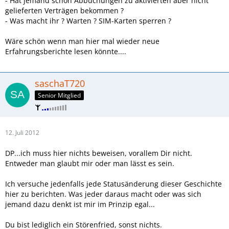
- Hat jemand schon Abbuchungen zu aktivierten aber nicht
gelieferten Verträgen bekommen ?
- Was macht ihr ? Warten ? SIM-Karten sperren ?
Wäre schön wenn man hier mal wieder neue
Erfahrungsberichte lesen könnte....
saschaT720
Senior Mitglied
12. Juli 2012
DP...ich muss hier nichts beweisen, vorallem Dir nicht.
Entweder man glaubt mir oder man lässt es sein.
Ich versuche jedenfalls jede Statusänderung dieser Geschichte
hier zu berichten. Was jeder daraus macht oder was sich
jemand dazu denkt ist mir im Prinzip egal...
Du bist lediglich ein Störenfried, sonst nichts.