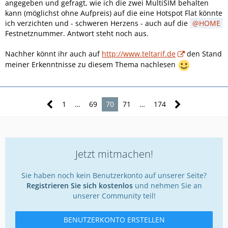
angegeben und gefragt, wie ich die zwei MultiSIM behalten
kann (möglichst ohne Aufpreis) auf die eine Hotspot Flat könnte
ich verzichten und - schweren Herzens - auch auf die
HOME
Festnetznummer. Antwort steht noch aus.
Nachher könnt ihr auch auf
http://www.teltarif.de
den Stand
meiner Erkenntnisse zu diesem Thema nachlesen
1
…
69
70
71
…
174
Jetzt mitmachen!
Sie haben noch kein Benutzerkonto auf unserer Seite?
Registrieren Sie sich kostenlos
und nehmen Sie an
unserer Community teil!
BENUTZERKONTO ERSTELLEN