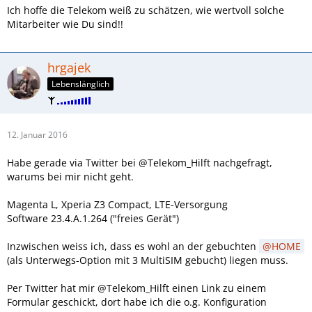
Ich hoffe die Telekom weiß zu schätzen, wie wertvoll solche
Mitarbeiter wie Du sind!!
hrgajek
Lebenslänglich
12. Januar 2016
Habe gerade via Twitter bei @Telekom_Hilft nachgefragt,
warums bei mir nicht geht.
Magenta L, Xperia Z3 Compact, LTE-Versorgung
Software 23.4.A.1.264 ("freies Gerät")
Inzwischen weiss ich, dass es wohl an der gebuchten
HOME
(als Unterwegs-Option mit 3 MultiSIM gebucht) liegen muss.
Per Twitter hat mir @Telekom_Hilft einen Link zu einem
Formular geschickt, dort habe ich die o.g. Konfiguration