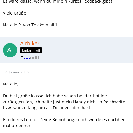
Es wäre klasse, wenn du mir ein kurzes Feedback gibst.
Viele Grüße
Natalie P. von Telekom hilft
Airbiker
Junior Profi
12. Januar 2016
Natalie,
Du bist große klasse. Ich habe schon bei der Hotline
zurückgerufen, ich hatte just mein Handy nicht in Reichweite
bzw. war zu langsam als Du angerufen hast.
Ein dickes Lob für Deine Bemühungen, ich werde es nachher
mal probieren.