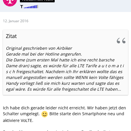
12. Januar 2016
Zitat
Original geschrieben von Airbiker
Gerade mal bei der Hotline angerufen.
Die Dame (zum ersten Mal hatte ich eine recht barsche
Dame dran) sagte, es würde für alle LTE Tarife a u t o m a t i
s c h freigeschaltet. Nachdem ich Ihr erklären wollte das es
manuell angestoßen werden sollte WENN kein Volte fähiges
Handy vorliegt ließ sie mich kurz warten und sagte das es
egal wäre. Es würde für alle freigeschaltet die LTE haben...
Ich habe dich gerade leider nicht erreicht. Wir haben jetzt den
Schalter umgelegt.
Bitte starte dein Smartphone neu und
aktiviere VoLTE.