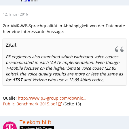
12. Januar 2016
Zur AMR-WB-Sprachqualität in Abhängigkeit von der Datenrate
hier eine interessante Aussage:
Zitat
P3 engineers also examined which wideband voice codecs
predominated in each VoLTE implementation. Even though
T-Mobile focuses on the higher bitrate voice codec (23.85
kbit/s), the voice quality results are more or less the same as
for AT&T and Verizon who use a 12.65 kbit/s codec.
Quelle:
http://www.p3-group.com/downlo…
Public_Benchmark_2015.pdf
(Seite 13)
Telekom hilft
Telekom hilft Team