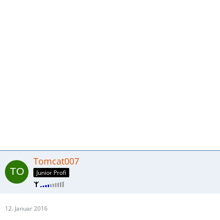
Tomcat007
Junior Profi
12. Januar 2016