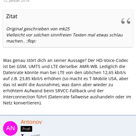
12. Januar 2016
Zitat
Original geschrieben von mk25
Vielleicht vor solchen sinnfreien Texten mal etwas schlau
machen.. :flop:
Was genau stört dich an seiner Aussage? Der HD-Voice-Codec
ist bei GSM, UMTS und LTE derselbe: AMR-WB. Lediglich die
Datenrate könnte man bei LTE von den üblichen 12,65 kbit/s
auf z.B. 23,85 kbit/s erhöhen (so macht es T-Mobile USA, aber
das ist wohl die Ausnahme), was dann aber wieder zu
erhöhtem Aufwand beim SRVCC-Fallback und der
Interconnection führt (Datenrate fallweise aushandeln oder im
Netz konvertieren).
Antonov
Profi