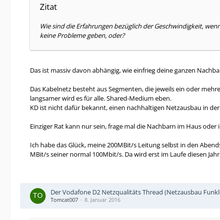
Zitat
Wie sind die Erfahrungen bezüglich der Geschwindigkeit, wenn
keine Probleme geben, oder?
Das ist massiv davon abhängig, wie einfrieg deine ganzen Nachbar
Das Kabelnetz besteht aus Segmenten, die jeweils ein oder mehrer
langsamer wird es für alle. Shared-Medium eben.
KD ist nicht dafür bekannt, einen nachhaltigen Netzausbau in de
Einziger Rat kann nur sein, frage mal die Nachbarn im Haus oder
Ich habe das Glück, meine 200MBit/s Leitung selbst in den Abend
MBit/s seiner normal 100Mbit/s. Da wird erst im Laufe diesen Jah
Der Vodafone D2 Netzqualitäts Thread (Netzausbau Funkl
Tomcat007
8. Januar 2016