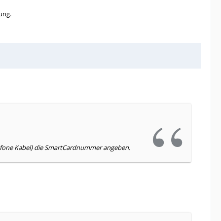
ung.
odafone Kabel) die SmartCardnummer angeben.