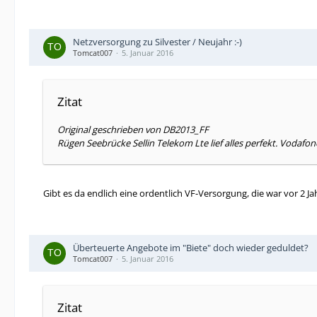
Netzversorgung zu Silvester / Neujahr :-)
Tomcat007
5. Januar 2016
Zitat
Original geschrieben von DB2013_FF
Rügen Seebrücke Sellin Telekom Lte lief alles perfekt. Vodafone
Gibt es da endlich eine ordentlich VF-Versorgung, die war vor 2 J
Überteuerte Angebote im "Biete" doch wieder geduldet?
Tomcat007
5. Januar 2016
Zitat