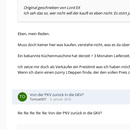
Original geschrieben von Lord EX
Ich seh das so, wer nicht will der kauft es eben nicht. Es stö
Eben, mein Reden.
Muss doch keiner hier was kaufen, verstehe nicht, was es da über
Ein bekannte Küchenmaschine hat derzeit > 3 Monaten Lieferzeit,
Ich setze mir doch als Verkäufer ein Preislimit was ich haben mö
Wenn ich dann einen (sorry ) Deppen finde, der den vollen Preis zah
Von der PKV zurück in die GKV?
Tomcat007
3. Januar 2016
Re: Re: Re: Re: Re: Von der PKV zurück in die GKV?