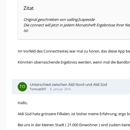
Zitat
Original geschrieben von sailing2capeside
Die connect will jetzt in jedem Monatsheft Ergebnisse ihrer Ne
ist:
Im Vorfeld des Connecttestes war mal zu hören, das diese App be
Könnten überraschende Ergebniss werden, wenn mal die Bandbre
Unterschied zwischen Aldi Nord und Aldi Süd
Tomcat007
8. Januar 2016
Hallo,
Aldi Süd hate grössere Fillialen, ist bisher meine Erfahrung, ergo
Bei uns in der kleinen Stadt ( 21.000 Einwohner ) sind zudem beri