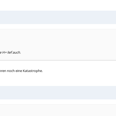
 H+ lief auch.
ahren noch eine Katastrophe.