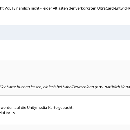
ht VoLTE nämlich nicht - leider Altlasten der verkorksten UltraCard-Entwickl
 Sky-Karte buchen lassen, einfach bei KabelDeutschland (bzw. natürlich V
werden auf die Unitymedia-Karte gebucht.
dul im TV