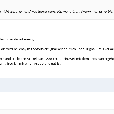
rt ja nicht wenn jemand was teurer reinstellt, man nimmt (wenn man es verbi
haupt zu diskutieren gibt.
 die wird bei ebay mit Sofortverfügbarkeit deutlich über Orignal-Preis ve
chte und stelle den Artikel dann 20% teurer ein, weil mit dem Preis runterge
lt, freu ich mir einen Ast ab und gut ist.