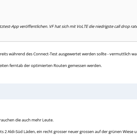
tztest-App veröffentlichen. VF hat sich mit VoLTE die niedrigste call drop ra
reits während des Connect-Test ausgewertet werden sollte - vermuttlich wa
iten ferntab der optimierten Routen gemessen werden.
 brauchen die auch mehr Leute.
ets 2 Aldi-Süd Läden, ein recht grosser neuer grossen auf der grünen Wiese un