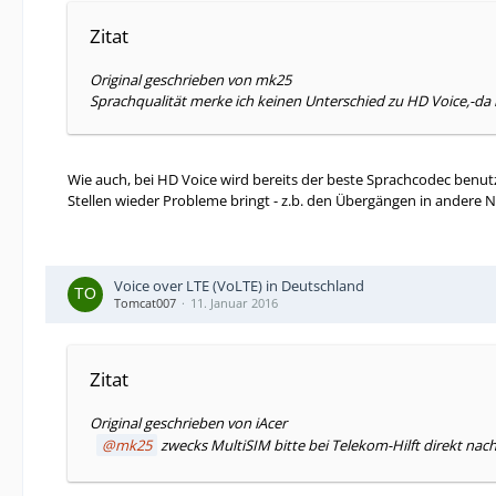
Zitat
Original geschrieben von mk25
Sprachqualität merke ich keinen Unterschied zu HD Voice,-da 
Wie auch, bei HD Voice wird bereits der beste Sprachcodec benutz
Stellen wieder Probleme bringt - z.b. den Übergängen in andere N
Voice over LTE (VoLTE) in Deutschland
Tomcat007
11. Januar 2016
Zitat
Original geschrieben von iAcer
mk25
zwecks MultiSIM bitte bei Telekom-Hilft direkt nac