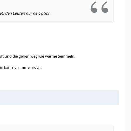
etet) den Leuten nur ne Option
rkauft und die gehen weg wie warme Semmeln.
hen kann ich immer noch.