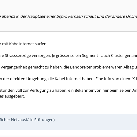
 abends in der Hauptzeit einer bspw. Fernseh schaut und der andere Online 
 mit Kabelinternet surfen.
e Strasssenzüge versorgen. Je grösser so ein Segment - auch Cluster genann
r Vergangenheit gemacht zu haben, die Bandbreitenprobleme waren Alltag u
 in der direkten Umgebung, die Kabel-Internet haben. Eine Info von einem X
stunden voll zur Verfügung zu haben, ein Bekannter von mir beim selben An
res ausgebaut.
öcher Netzausfälle Störungen)