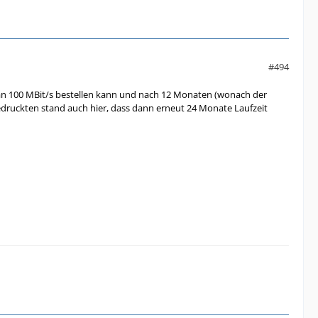
#494
man 100 MBit/s bestellen kann und nach 12 Monaten (wonach der
gedruckten stand auch hier, dass dann erneut 24 Monate Laufzeit