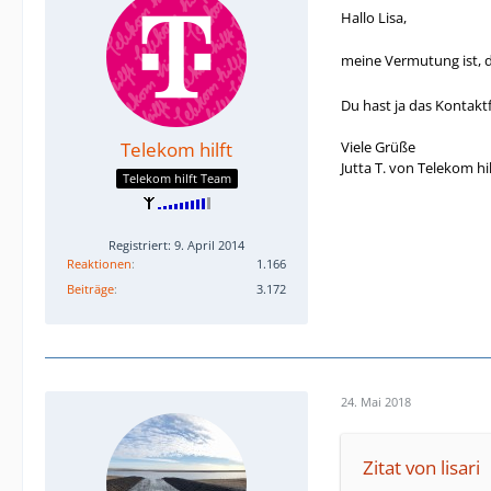
Hallo Lisa,
meine Vermutung ist, d
Du hast ja das Kontakt
Telekom hilft
Viele Grüße
Jutta T. von Telekom hil
Telekom hilft Team
Registriert: 9. April 2014
Reaktionen
1.166
Beiträge
3.172
24. Mai 2018
Zitat von lisari