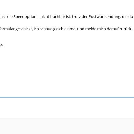
ass die Speedoption L nicht buchbar ist, trotz der Postwurfsendung, die du
formular geschickt, ich schaue gleich einmal und melde mich darauf zurück.
ft