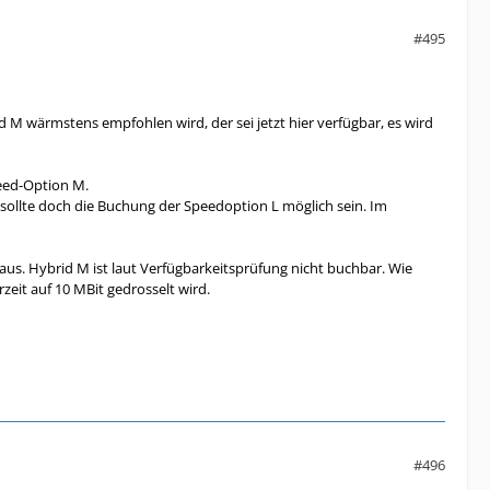
#495
M wärmstens empfohlen wird, der sei jetzt hier verfügbar, es wird
peed-Option M.
 sollte doch die Buchung der Speedoption L möglich sein. Im
" aus. Hybrid M ist laut Verfügbarkeitsprüfung nicht buchbar. Wie
eit auf 10 MBit gedrosselt wird.
#496