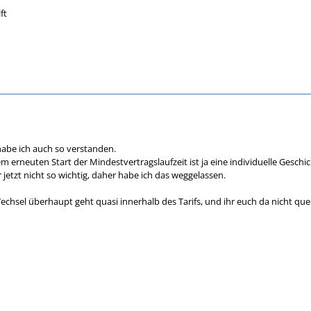
ft
 habe ich auch so verstanden.
em erneuten Start der Mindestvertragslaufzeit ist ja eine individuelle Geschic
etzt nicht so wichtig, daher habe ich das weggelassen.
Wechsel überhaupt geht quasi innerhalb des Tarifs, und ihr euch da nicht quer 