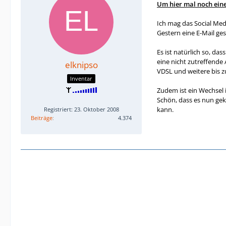
Um hier mal noch eine
Ich mag das Social Med
Gestern eine E-Mail ge
Es ist natürlich so, d
eine nicht zutreffende
elknipso
VDSL und weitere bis zu
Inventar
Zudem ist ein Wechsel i
Schön, dass es nun gek
kann.
Registriert: 23. Oktober 2008
Beiträge
4.374