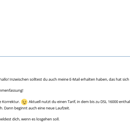
hallo! Inzwischen solltest du auch meine E-Mail erhalten haben, das hat sich
ammenfassung!
e Korrektur.
Aktuell nutzt du einen Tarif, in dem bis zu DSL 16000 entha
ch. Dann beginnt auch eine neue Laufzeit.
eldest dich, wenn es losgehen soll.