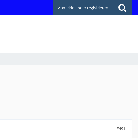
Anmelden oder registrieren
#491