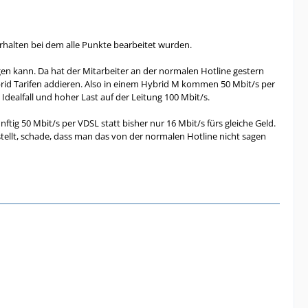
rhalten bei dem alle Punkte bearbeitet wurden.
igen kann. Da hat der Mitarbeiter an der normalen Hotline gestern
ybrid Tarifen addieren. Also in einem Hybrid M kommen 50 Mbit/s per
Idealfall und hoher Last auf der Leitung 100 Mbit/s.
tig 50 Mbit/s per VDSL statt bisher nur 16 Mbit/s fürs gleiche Geld.
stellt, schade, dass man das von der normalen Hotline nicht sagen