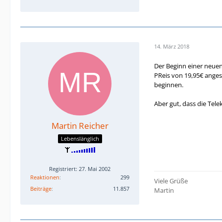
14. März 2018
Der Beginn einer neue
PReis von 19,95€ anges
beginnen.
Aber gut, dass die Telek
Martin Reicher
Lebenslänglich
Registriert: 27. Mai 2002
Reaktionen
299
Viele Grüße
Beiträge
11.857
Martin