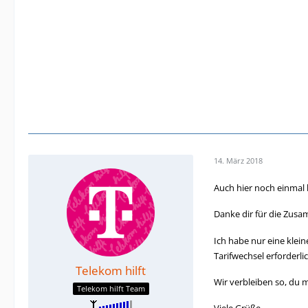
14. März 2018
Auch hier noch einmal 
Danke dir für die Zus
Ich habe nur eine klein
Tarifwechsel erforderli
Telekom hilft
Wir verbleiben so, du m
Telekom hilft Team
Viele Grüße