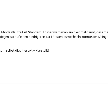
n Mindestlaufzeit ist Standard. Früher warb man auch einmal damit, dass 
tiegen ist) auf einen niedrigeren Tarif kostenlos wechseln konnte. Im Klein
om selbst dies hier aktiv klarstellt!