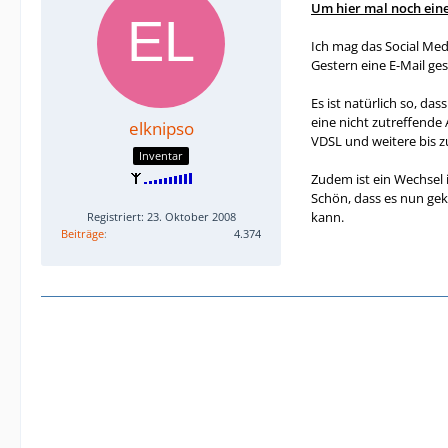
Um hier mal noch eine
Ich mag das Social Med
Gestern eine E-Mail ge
Es ist natürlich so, d
eine nicht zutreffende
elknipso
VDSL und weitere bis zu
Inventar
Zudem ist ein Wechsel i
Schön, dass es nun gek
kann.
Registriert: 23. Oktober 2008
Beiträge
4.374