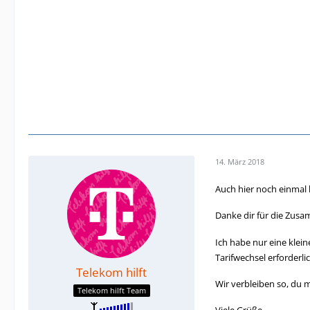
14. März 2018
Auch hier noch einmal 
Danke dir für die Zus
Ich habe nur eine klein
Tarifwechsel erforderli
Telekom hilft
Wir verbleiben so, du m
Telekom hilft Team
Viele Grüße