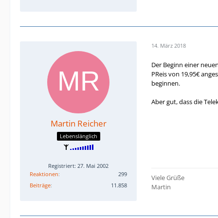
14. März 2018
Der Beginn einer neue
PReis von 19,95€ anges
beginnen.
Aber gut, dass die Telek
Martin Reicher
Lebenslänglich
Registriert: 27. Mai 2002
Reaktionen
299
Viele Grüße
Beiträge
11.858
Martin