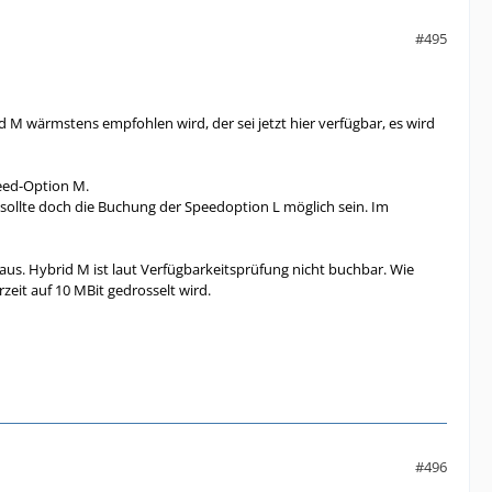
#495
M wärmstens empfohlen wird, der sei jetzt hier verfügbar, es wird
peed-Option M.
 sollte doch die Buchung der Speedoption L möglich sein. Im
" aus. Hybrid M ist laut Verfügbarkeitsprüfung nicht buchbar. Wie
eit auf 10 MBit gedrosselt wird.
#496