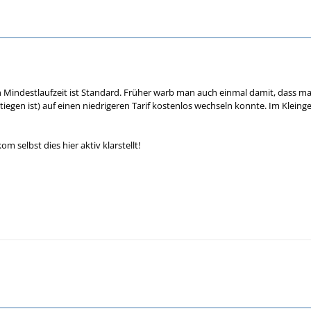
n Mindestlaufzeit ist Standard. Früher warb man auch einmal damit, dass 
tiegen ist) auf einen niedrigeren Tarif kostenlos wechseln konnte. Im Klein
om selbst dies hier aktiv klarstellt!