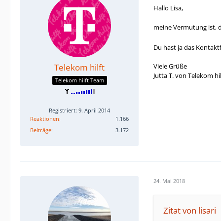
Hallo Lisa,
meine Vermutung ist, d
Du hast ja das Kontakt
Telekom hilft
Viele Grüße
Jutta T. von Telekom hil
Telekom hilft Team
Registriert: 9. April 2014
Reaktionen
1.166
Beiträge
3.172
24. Mai 2018
Zitat von lisari