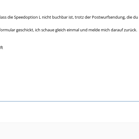
ass die Speedoption L nicht buchbar ist, trotz der Postwurfsendung, die du
formular geschickt, ich schaue gleich einmal und melde mich darauf zurück.
ft