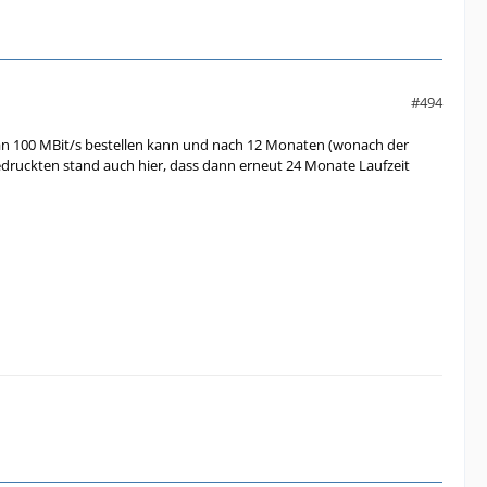
#494
man 100 MBit/s bestellen kann und nach 12 Monaten (wonach der
gedruckten stand auch hier, dass dann erneut 24 Monate Laufzeit