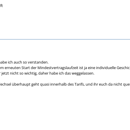
ft
 habe ich auch so verstanden.
em erneuten Start der Mindestvertragslaufzeit ist ja eine individuelle Geschic
etzt nicht so wichtig, daher habe ich das weggelassen.
Wechsel überhaupt geht quasi innerhalb des Tarifs, und ihr euch da nicht quer 