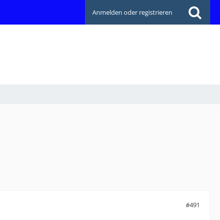
Anmelden oder registrieren
#491