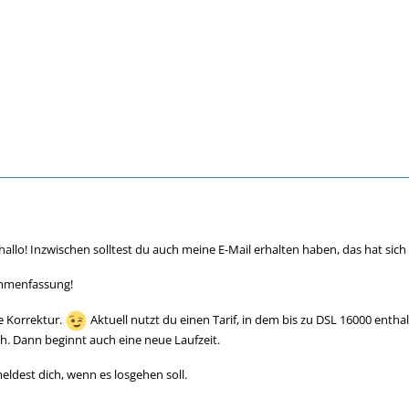
hallo! Inzwischen solltest du auch meine E-Mail erhalten haben, das hat sich
ammenfassung!
e Korrektur.
Aktuell nutzt du einen Tarif, in dem bis zu DSL 16000 entha
ch. Dann beginnt auch eine neue Laufzeit.
eldest dich, wenn es losgehen soll.