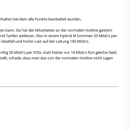
rhalten bei dem alle Punkte bearbeitet wurden.
igen kann. Da hat der Mitarbeiter an der normalen Hotline gestern
ybrid Tarifen addieren. Also in einem Hybrid M kommen 50 Mbit/s per
Idealfall und hoher Last auf der Leitung 100 Mbit/s.
tig 50 Mbit/s per VDSL statt bisher nur 16 Mbit/s fürs gleiche Geld.
stellt, schade, dass man das von der normalen Hotline nicht sagen