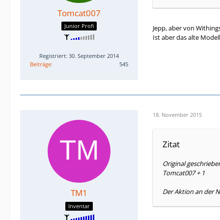
Tomcat007
Junior Profi
Jepp, aber von Withing
Ist aber das alte Mode
Registriert: 30. September 2014
Beiträge
545
18. November 2015
Zitat
Original geschrieb
Tomcat007 + 1
TM1
Der Aktion an der N
Inventar