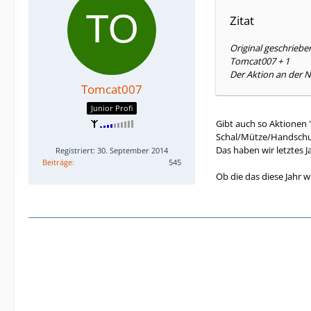
Zitat
Original geschrieb
Tomcat007 + 1
Der Aktion an der N
Tomcat007
Junior Profi
Gibt auch so Aktionen 
Schal/Mütze/Handschuh
Das haben wir letztes J
Registriert: 30. September 2014
Beiträge
545
Ob die das diese Jahr w