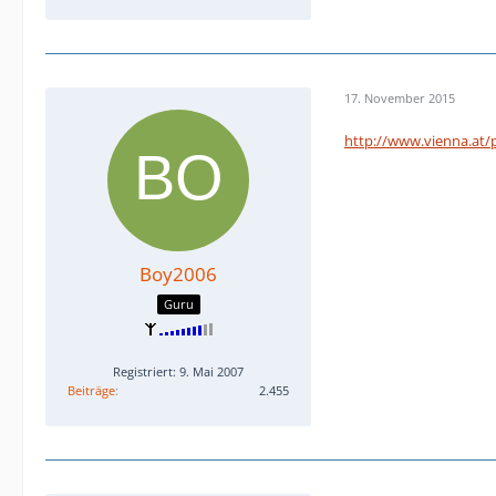
17. November 2015
http://www.vienna.at/p
Boy2006
Guru
Registriert: 9. Mai 2007
Beiträge
2.455