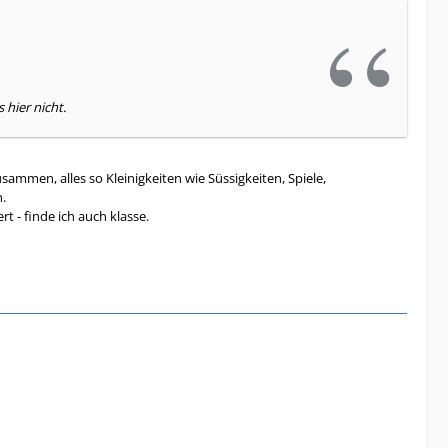
 hier nicht.
mmen, alles so Kleinigkeiten wie Süssigkeiten, Spiele,
.
t - finde ich auch klasse.