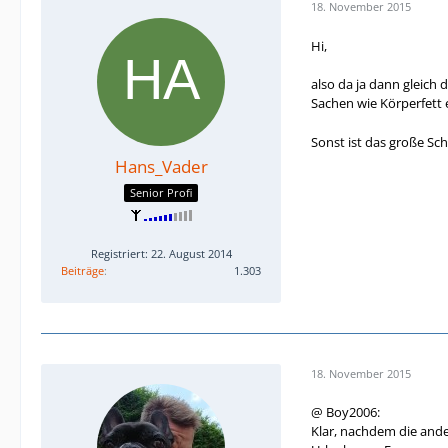
18. November 2015
Hi,
also da ja dann gleich
Sachen wie Körperfett
Sonst ist das große Sc
Hans_Vader
Senior Profi
Registriert: 22. August 2014
Beiträge
1.303
18. November 2015
@ Boy2006:
Klar, nachdem die ande