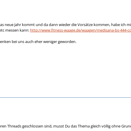
 das neue Jahr kommt und da dann wieder die Vorsätze kommen, habe ich mi
 etc messen kann:
http://www.fitness-waage.de/waagen/medisana-bs-444-c
henken bei uns auch eher weniger geworden.
ren Threads geschlossen sind, musst Du das Thema gleich völlig ohne Grund