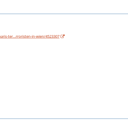
aris-ter…rroristen-in-wien/4523307