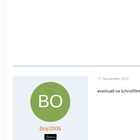
17. November 2015
eventuell ne Schrotflin
Boy2006
Guru