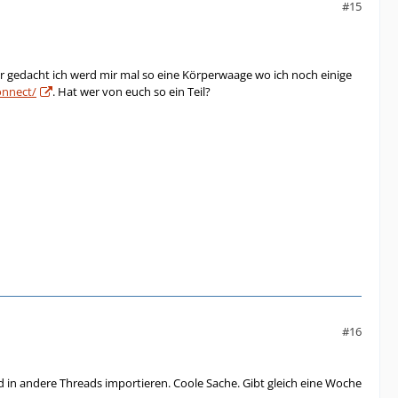
#15
r gedacht ich werd mir mal so eine Körperwaage wo ich noch einige
onnect/
. Hat wer von euch so ein Teil?
#16
 in andere Threads importieren. Coole Sache. Gibt gleich eine Woche