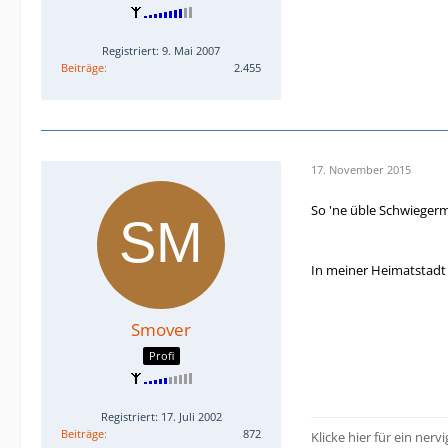
Registriert: 9. Mai 2007
Beiträge
2.455
17. November 2015
So 'ne üble Schwiege
In meiner Heimatstadt 
Smover
Profi
Registriert: 17. Juli 2002
Beiträge
872
Klicke hier für ein nerv