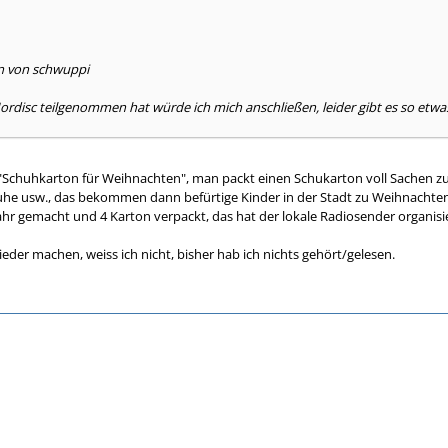
en von schwuppi
ordisc teilgenommen hat würde ich mich anschließen, leider gibt es so etwas
"Schuhkarton für Weihnachten", man packt einen Schukarton voll Sachen zusa
e usw., das bekommen dann befürtige Kinder in der Stadt zu Weihnachten
ahr gemacht und 4 Karton verpackt, das hat der lokale Radiosender organisier
ieder machen, weiss ich nicht, bisher hab ich nichts gehört/gelesen.