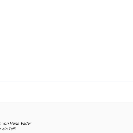
en von Hans_Vader
 ein Teil?