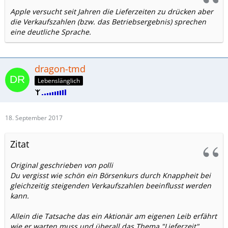
Apple versucht seit Jahren die Lieferzeiten zu drücken aber
die Verkaufszahlen (bzw. das Betriebsergebnis) sprechen
eine deutliche Sprache.
dragon-tmd
Lebenslänglich
18. September 2017
Zitat
Original geschrieben von polli
Du vergisst wie schön ein Börsenkurs durch Knappheit bei
gleichzeitig steigenden Verkaufszahlen beeinflusst werden
kann.
Allein die Tatsache das ein Aktionär am eigenen Leib erfährt
wie er warten muss und überall das Thema "Lieferzeit"