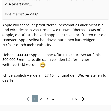
diskutiert wird...
Wie meinst du das?
Apple will schneller produzieren, bekommt es aber nicht hin
und wird deshalb von Firmen wie Huawei überholt. Was nützt
(Apple) die künstliche Verknappung? Davon profitieren nur die
Hamster. Apple selbst hat davon nur einen kurzzeitigen
"Erfolg" durch mehr Publicity.
Lieber 1.000.000 Apple iPhone X für 1.150 Euro verkauft als
500.000 Exemplare, die dann von den Käufern teuer
weitervertickt werden
Ich persönlich werde am 27.10 nichtmal den Wecker stellen für
das Teil.
1
2
3
4
5
…
107