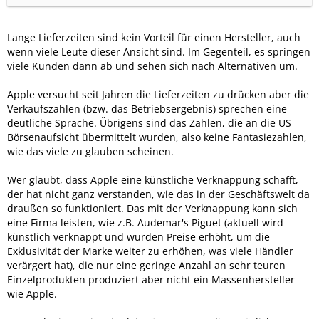
Lange Lieferzeiten sind kein Vorteil für einen Hersteller, auch
wenn viele Leute dieser Ansicht sind. Im Gegenteil, es springen
viele Kunden dann ab und sehen sich nach Alternativen um.
Apple versucht seit Jahren die Lieferzeiten zu drücken aber die
Verkaufszahlen (bzw. das Betriebsergebnis) sprechen eine
deutliche Sprache. Übrigens sind das Zahlen, die an die US
Börsenaufsicht übermittelt wurden, also keine Fantasiezahlen,
wie das viele zu glauben scheinen.
Wer glaubt, dass Apple eine künstliche Verknappung schafft,
der hat nicht ganz verstanden, wie das in der Geschäftswelt da
draußen so funktioniert. Das mit der Verknappung kann sich
eine Firma leisten, wie z.B. Audemar's Piguet (aktuell wird
künstlich verknappt und wurden Preise erhöht, um die
Exklusivität der Marke weiter zu erhöhen, was viele Händler
verärgert hat), die nur eine geringe Anzahl an sehr teuren
Einzelprodukten produziert aber nicht ein Massenhersteller
wie Apple.