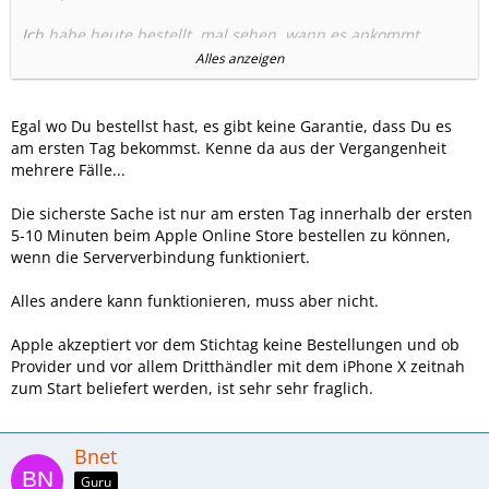
Ich habe heute bestellt, mal sehen, wann es ankommt.
Alles anzeigen
64gb in space Grey!
Egal wo Du bestellst hast, es gibt keine Garantie, dass Du es
am ersten Tag bekommst. Kenne da aus der Vergangenheit
mehrere Fälle...
Die sicherste Sache ist nur am ersten Tag innerhalb der ersten
5-10 Minuten beim Apple Online Store bestellen zu können,
wenn die Serververbindung funktioniert.
Alles andere kann funktionieren, muss aber nicht.
Apple akzeptiert vor dem Stichtag keine Bestellungen und ob
Provider und vor allem Dritthändler mit dem iPhone X zeitnah
zum Start beliefert werden, ist sehr sehr fraglich.
Bnet
Guru