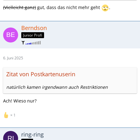
(Vielleicht ganz)
gut, dass das nicht mehr geht
.
Berndson
Junior Profi
6. Juni 2025
Zitat von Postkartenuserin
natürlich kamen irgendwann auch Restriktionen
Ach! Wieso nur?
1
ring-ring