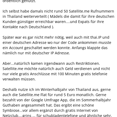
ordentlich genutzt.
Ich selbst habe damals nicht rund 50 Satellite.me Rufnummern
in Thailand weiterverteilt ( Mädels die damit für ihre deutschen
Kunden günstiger erreichbar waren....und Expats für ihre
Kontakte nach Deutschland ).
Später war es gar nicht mehr nötig, weil auch mit thai.IP und
einer deutschen Adresse wo nur der Code ankommen musste
ein Account geschaltet werden konnte. Anfangs klappte das
nämlich nur mit deutscher IP Adresse.
Aber...natürlich kamen irgendwann auch Restriktionen.
Satellite.me möchte natürlich auch Geld verdienen und nicht
nur viele gratis Anschlüsse mit 100 Minuten gratis telefonie
verwalten müssen.
Deshalb nutze ich im Winterhalbjahr von Thailand aus, gerne
auch die Satellite.me Flat für rund 5 Euro monatlich. Gerne
bezahlt von der Google Umfrage App, die im Sommerhalbjahr
Guthaben angesammelt hat. Das ergibt eine schöne
Symbiose...vor allem ergänzt durch gratis Internet von
Netzclub....grins ... für schubladentelefone und ähnliche sehr,