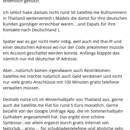
ordentlich genutzt.
Ich selbst habe damals nicht rund 50 Satellite.me Rufnummern
in Thailand weiterverteilt ( Mädels die damit für ihre deutschen
Kunden günstiger erreichbar waren....und Expats für ihre
Kontakte nach Deutschland ).
Später war es gar nicht mehr nötig, weil auch mit thai.IP und
einer deutschen Adresse wo nur der Code ankommen musste
ein Account geschaltet werden konnte. Anfangs klappte das
nämlich nur mit deutscher IP Adresse.
Aber...natürlich kamen irgendwann auch Restriktionen.
Satellite.me möchte natürlich auch Geld verdienen und nicht
nur viele gratis Anschlüsse mit 100 Minuten gratis telefonie
verwalten müssen.
Deshalb nutze ich im Winterhalbjahr von Thailand aus, gerne
auch die Satellite.me Flat für rund 5 Euro monatlich. Gerne
bezahlt von der Google Umfrage App, die im Sommerhalbjahr
Guthaben angesammelt hat. Das ergibt eine schöne
Symbiose...vor allem ergänzt durch gratis Internet von
Netzclub....grins ... für schubladentelefone und ähnliche sehr,