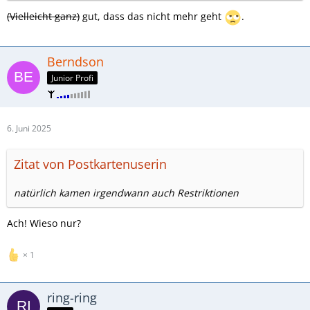
(Vielleicht ganz)
gut, dass das nicht mehr geht
.
Berndson
Junior Profi
6. Juni 2025
Zitat von Postkartenuserin
natürlich kamen irgendwann auch Restriktionen
Ach! Wieso nur?
1
ring-ring