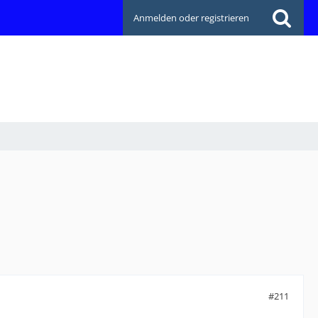
Anmelden oder registrieren
#211