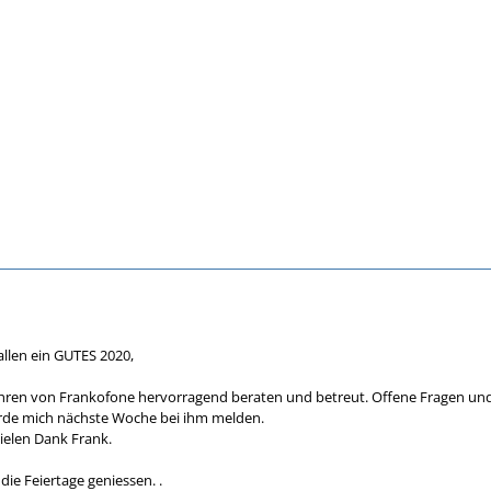
 allen ein GUTES 2020,
ahren von Frankofone hervorragend beraten und betreut. Offene Fragen und
de mich nächste Woche bei ihm melden.
Vielen Dank Frank.
die Feiertage geniessen. .