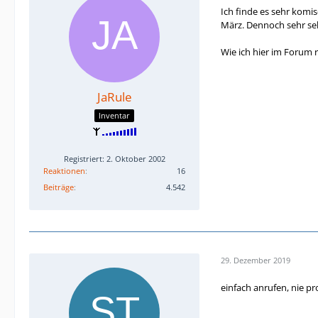
Ich finde es sehr komis
März. Dennoch sehr se
Wie ich hier im Forum ra
JaRule
Inventar
Registriert: 2. Oktober 2002
Reaktionen
16
Beiträge
4.542
29. Dezember 2019
einfach anrufen, nie p