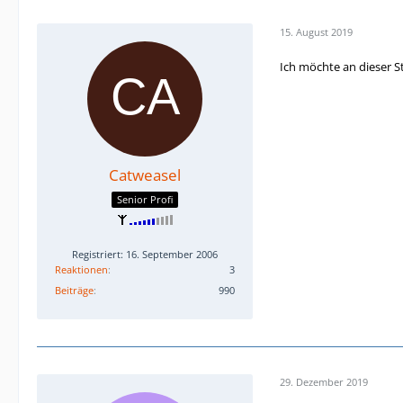
15. August 2019
Ich möchte an dieser St
Catweasel
Senior Profi
Registriert: 16. September 2006
Reaktionen
3
Beiträge
990
29. Dezember 2019