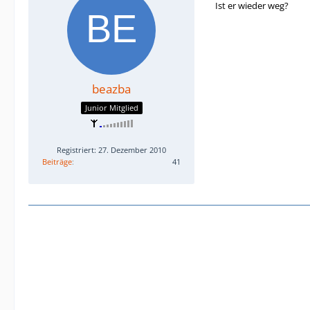
Ist er wieder weg?
beazba
Junior Mitglied
Registriert: 27. Dezember 2010
Beiträge
41