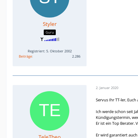
Styler
Guru
Registriert: 5. Oktober 2002
Beiträge
2.286
2. Januar 2020
Servus Ihr TT-ler, Euch
Ich werde schon seit J
Kündigungstermin, wer
Er ist ein Top Berater. 
Er wird garantiert auch 
TeleTheo