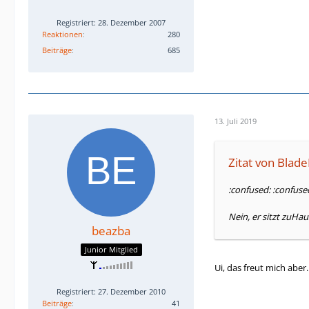
Registriert: 28. Dezember 2007
Reaktionen
280
Beiträge
685
13. Juli 2019
Zitat von Bla
:confused: :confuse
Nein, er sitzt zuH
beazba
Junior Mitglied
Ui, das freut mich aber
Registriert: 27. Dezember 2010
Beiträge
41