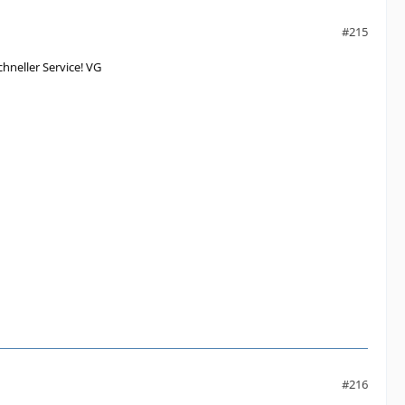
#215
hneller Service! VG
#216