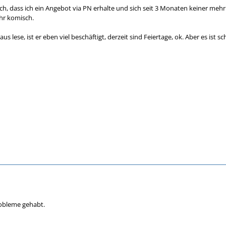
ch, dass ich ein Angebot via PN erhalte und sich seit 3 Monaten keiner mehr 
hr komisch.
us lese, ist er eben viel beschäftigt, derzeit sind Feiertage, ok. Aber es ist
robleme gehabt.