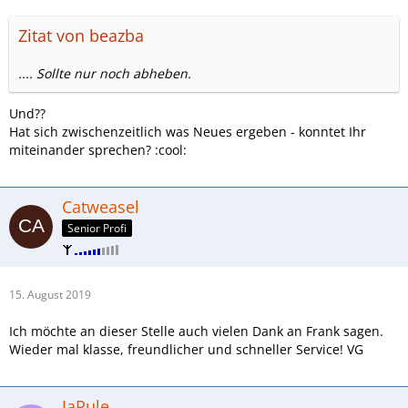
Zitat von beazba
.... Sollte nur noch abheben.
Und??
Hat sich zwischenzeitlich was Neues ergeben - konntet Ihr
miteinander sprechen? :cool:
Catweasel
Senior Profi
15. August 2019
Ich möchte an dieser Stelle auch vielen Dank an Frank sagen.
Wieder mal klasse, freundlicher und schneller Service! VG
JaRule