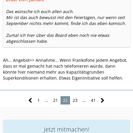
Das wünsche ich euch allen auch.
Mir ist das auch bewusst mit den Feiertagen, nur wenn seit
September nichts mehr kommt, finde ich das eben komisch.
Zumal ich hier über das Board eben noch nie etwas
abgeschlossen habe.
Äh... Angebot=> Annahme... Wenn Frankofone jedem Angebot,
dass er mal gemacht hat nach telefonieren würde, dann
könnte hier niemand mehr aus Kapazitätsgründen
Superkonditionen erhalten. Etwas Eigeninitiative soll helfen.
1
…
21
22
23
…
41
Jetzt mitmachen!