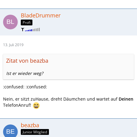
BladeDrummer
Profi
13. Juli 2019
Zitat von beazba
Ist er wieder weg?
:confused: :confused:
Nein, er sitzt zuHause, dreht Däumchen und wartet auf
Deinen
TelefonAnruf!
beazba
Junior Mitglied