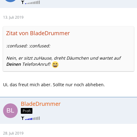
13. Juli 2019
Zitat von BladeDrummer
:confused: :confused:
Nein, er sitzt zuHause, dreht Däumchen und wartet auf
Deinen
TelefonAnruf!
Ui, das freut mich aber. Sollte nur noch abheben.
BladeDrummer
Profi
28. Juli 2019