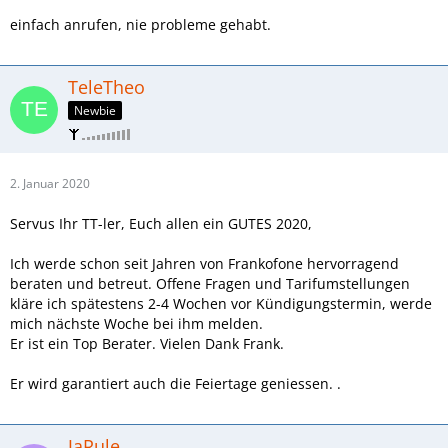
einfach anrufen, nie probleme gehabt.
TeleTheo
Newbie
2. Januar 2020
Servus Ihr TT-ler, Euch allen ein GUTES 2020,
Ich werde schon seit Jahren von Frankofone hervorragend
beraten und betreut. Offene Fragen und Tarifumstellungen
kläre ich spätestens 2-4 Wochen vor Kündigungstermin, werde
mich nächste Woche bei ihm melden.
Er ist ein Top Berater. Vielen Dank Frank.
Er wird garantiert auch die Feiertage geniessen. .
JaRule