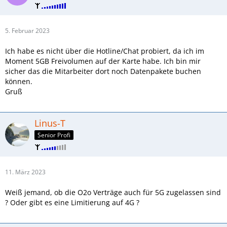
5. Februar 2023
Ich habe es nicht über die Hotline/Chat probiert, da ich im
Moment 5GB Freivolumen auf der Karte habe. Ich bin mir
sicher das die Mitarbeiter dort noch Datenpakete buchen
können.
Gruß
Linus-T
Senior Profi
11. März 2023
Weiß jemand, ob die O2o Verträge auch für 5G zugelassen sind
? Oder gibt es eine Limitierung auf 4G ?