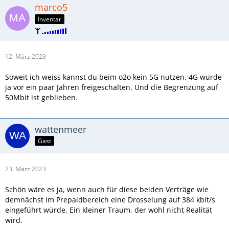
marco5
Inventar
12. März 2023
Soweit ich weiss kannst du beim o2o kein 5G nutzen. 4G wurde
ja vor ein paar Jahren freigeschalten. Und die Begrenzung auf
50Mbit ist geblieben.
wattenmeer
Gast
23. März 2023
Schön wäre es ja, wenn auch für diese beiden Verträge wie
demnächst im Prepaidbereich eine Drosselung auf 384 kbit/s
eingeführt würde. Ein kleiner Traum, der wohl nicht Realität
wird.