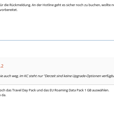
r die Rückmeldung. An der Hotline geht es sicher noch zu buchen, wollte nur
vorbereitet.
.2
sie auch weg, im KC steht nur "Derzeit sind keine Upgrade-Optionen verfügba
noch das Travel Day Pack und das EU Roaming Data Pack 1 GB auswählen.
h da.