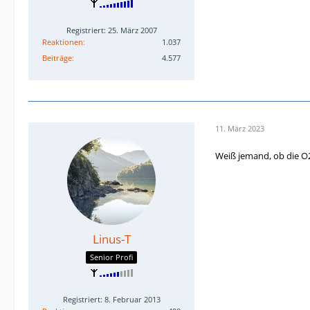
Registriert: 25. März 2007
Reaktionen
1.037
Beiträge
4.577
11. März 2023
Weiß jemand, ob die O2
Linus-T
Senior Profi
Registriert: 8. Februar 2013