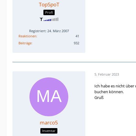
TopSpoT
Profi
Registriert: 24. März 2007
Reaktionen
41
Beiträge
932
5. Februar 2023
Ich habe es nicht über
buchen können.
Gruß
marco5
Inventar