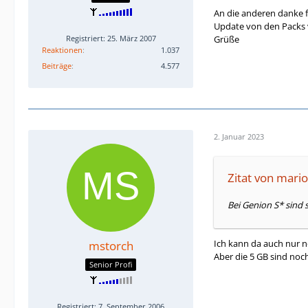
An die anderen danke fü
Update von den Packs 
Grüße
Registriert: 25. März 2007
Reaktionen
1.037
Beiträge
4.577
2. Januar 2023
Zitat von mario
Bei Genion S* sind 
Ich kann da auch nur 
mstorch
Aber die 5 GB sind noc
Senior Profi
Registriert: 7. September 2006