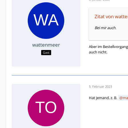
Zitat von wat
Bei mir auch.
wattenmeer
Aber im Bestellvorgang 
auch nicht.
Gast
5. Februar 2023
Hat jemand, z. B.
ma