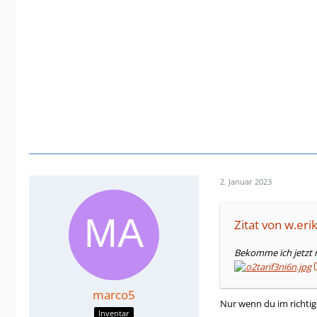
2. Januar 2023
Zitat von w.eri
Bekomme ich jetzt 
marco5
Nur wenn du im richtig
Inventar