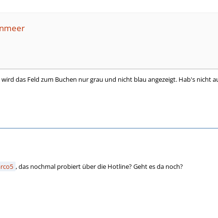
tenmeer
wird das Feld zum Buchen nur grau und nicht blau angezeigt. Hab's nicht aus
rco5
, das nochmal probiert über die Hotline? Geht es da noch?