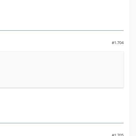
#1.704
#1.705