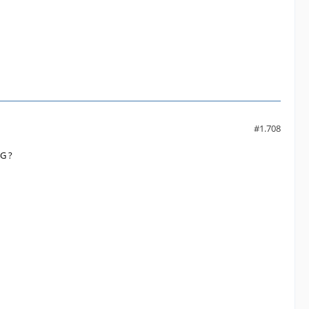
#1.708
4G ?