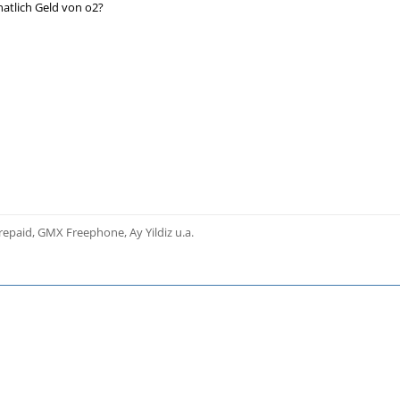
atlich Geld von o2?
epaid, GMX Freephone, Ay Yildiz u.a.