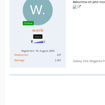
Bekomme ich jetzt mon
Online
w.erik
Guru
Registriert: 18. August 2004
Reaktionen
637
Beiträge
2.461
Galaxy A53, Magenta Pr