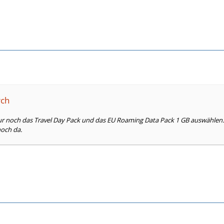
rch
ur noch das Travel Day Pack und das EU Roaming Data Pack 1 GB auswählen.
noch da.