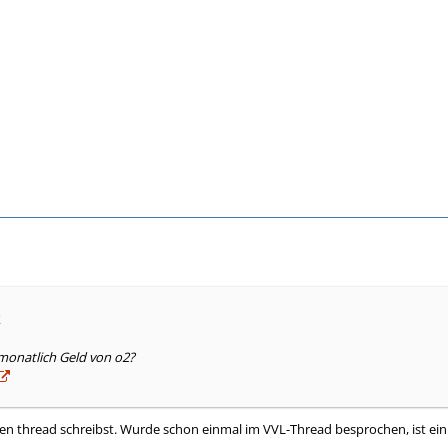
k
monatlich Geld von o2?
en thread schreibst. Wurde schon einmal im VVL-Thread besprochen, ist ein 