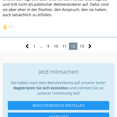
und tritt nicht als politischer Weltveränderer auf. Dafür sind
sie aber eher in der Position, den Anspruch, den sie haben,
auch tatsächlich zu erfüllen.
1
1
…
9
10
11
12
13
Jetzt mitmachen!
Sie haben noch kein Benutzerkonto auf unserer Seite?
Registrieren Sie sich kostenlos
und nehmen Sie an
unserer Community teil!
BENUTZERKONTO ERSTELLEN
ANMELDEN