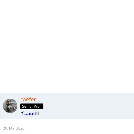
caefer
Senior Profi
26. Mai 2026