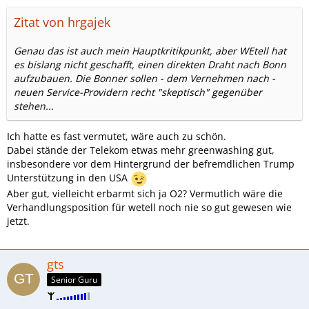
Zitat von hrgajek
Genau das ist auch mein Hauptkritikpunkt, aber WEtell hat
es bislang nicht geschafft, einen direkten Draht nach Bonn
aufzubauen. Die Bonner sollen - dem Vernehmen nach -
neuen Service-Providern recht "skeptisch" gegenüber
stehen...
Ich hatte es fast vermutet, wäre auch zu schön.
Dabei stände der Telekom etwas mehr greenwashing gut,
insbesondere vor dem Hintergrund der befremdlichen Trump
Unterstützung in den USA
Aber gut, vielleicht erbarmt sich ja O2? Vermutlich wäre die
Verhandlungsposition für wetell noch nie so gut gewesen wie
jetzt.
gts
Senior Guru