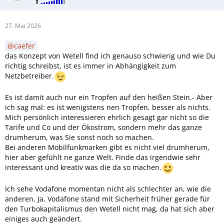
27. Mai 2026
caefer
das Konzept von Wetell find ich genauso schwierig und wie Du
richtig schreibst, ist es immer in Abhängigkeit zum
Netzbetreiber.
Es ist damit auch nur ein Tropfen auf den heißen Stein.- Aber
ich sag mal: es ist wenigstens nen Tropfen, besser als nichts.
Mich persönlich interessieren ehrlich gesagt gar nicht so die
Tarife und Co und der Ökostrom, sondern mehr das ganze
drumherum, was Sie sonst noch so machen.
Bei anderen Mobilfunkmarken gibt es nicht viel drumherum,
hier aber gefühlt ne ganze Welt. Finde das irgendwie sehr
interessant und kreativ was die da so machen.
Ich sehe Vodafone momentan nicht als schlechter an, wie die
anderen. Ja, Vodafone stand mit Sicherheit früher gerade für
den Turbokapitalismus den Wetell nicht mag, da hat sich aber
einiges auch geändert.