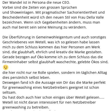
Der Wandel ist in Persona die neue CEO.
Vorbei sind die Zeiten von grossen Sprüchen
und Showeinlagen. Mit pragmatischer Sachorientiertheit und
Bescheidenheiit würd ich den neuen Stil von Frau Della Valle
bezeichnen. Wenn sich Gegebenheiten ändern, muss man
auch mal bereit sein seine Meinung zu verändern.
Die Überführung in Gemeinwohleigentum und auch sonstiges
Geschriebenes von Wetell, was ich so gelesen habe lassen
mich zu dem Schluss kommen das hier Personen am Werk
sind, die glaubhaft, ehrlich und kreativ die Marke gestalten.
Gerade bezogen auf Öko komme ich zu dem Schluss das die
Firmeninhaber selbst glaubhaft waschechte, gelebte Ökos sind,
die hier nicht nur ne Rolle spielen, sondern im täglichen Alltag
dies persönlich selbst leben.
Deswegen fand ich die Aussage von Dir das die Marke perfekt
für greenwashing eines Netzbetreibers geeignet ist schon
seltsam.
Du hast doch auch hier schon einiges über Wetell gelesen.....
Wetell ist nicht daran interessiert für nen Netzbetreiber
greenwashing zu betreiben.