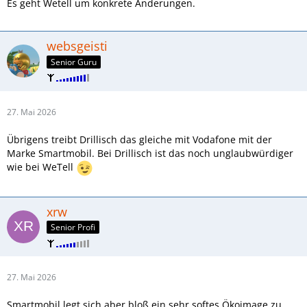
Es geht Wetell um konkrete Änderungen.
websgeisti
Senior Guru
27. Mai 2026
Übrigens treibt Drillisch das gleiche mit Vodafone mit der
Marke Smartmobil. Bei Drillisch ist das noch unglaubwürdiger
wie bei WeTell
xrw
Senior Profi
27. Mai 2026
Smartmobil legt sich aber bloß ein sehr softes Ökoimage zu