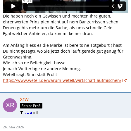
Die haben noch ein Gewissen und möchten Ihre guten,
ehrenwerten Prinzipien nicht auf nem Bar zerrissen sehen.
Denen gehts mehr um die Sache, als ums schnelle Geld.
Egal welcher Anbieter, da kommt keiner dran.
Am Anfang hiess es die Marke ist bereits ne Totgeburt ( hast
Du nicht gesagt), wo Sie jetzt doch läuft gerade gut genug für
Greenwashing.
Wie ich so ne Beliebigkeit hasse.
Je nach Wetterlage ne andere Meinung.
Wetell sagt: Sinn statt Profit
https://www.wetell.de/warum-wetell/wirtschaft-aufmischen/
xrw
Senior Profi
26. Mai 2026