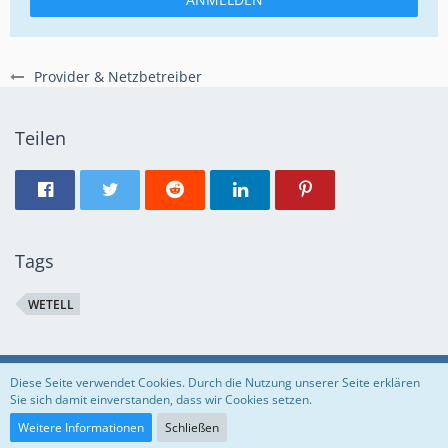
Provider & Netzbetreiber
Teilen
Tags
WETELL
Regeln
Datenschutzerklärung
Impressum
Diese Seite verwendet Cookies. Durch die Nutzung unserer Seite erklären
Sie sich damit einverstanden, dass wir Cookies setzen.
Community-Software:
WoltLab Suite™
Weitere Informationen
Schließen