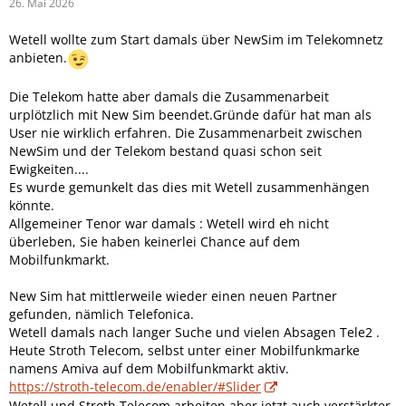
26. Mai 2026
Wetell wollte zum Start damals über NewSim im Telekomnetz
anbieten.
Die Telekom hatte aber damals die Zusammenarbeit
urplötzlich mit New Sim beendet.Gründe dafür hat man als
User nie wirklich erfahren. Die Zusammenarbeit zwischen
NewSim und der Telekom bestand quasi schon seit
Ewigkeiten....
Es wurde gemunkelt das dies mit Wetell zusammenhängen
könnte.
Allgemeiner Tenor war damals : Wetell wird eh nicht
überleben, Sie haben keinerlei Chance auf dem
Mobilfunkmarkt.
New Sim hat mittlerweile wieder einen neuen Partner
gefunden, nämlich Telefonica.
Wetell damals nach langer Suche und vielen Absagen Tele2 .
Heute Stroth Telecom, selbst unter einer Mobilfunkmarke
namens Amiva auf dem Mobilfunkmarkt aktiv.
https://stroth-telecom.de/enabler/#Slider
Wetell und Stroth Telecom arbeiten aber jetzt auch verstärkter