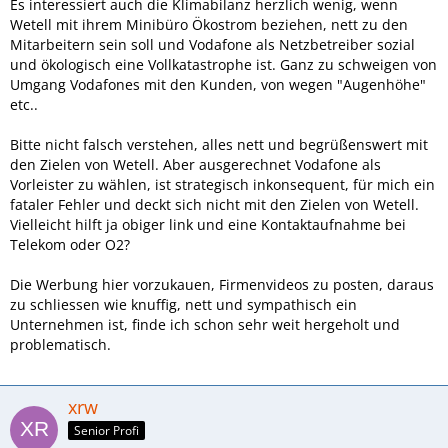
Es interessiert auch die Klimabilanz herzlich wenig, wenn
Wetell mit ihrem Minibüro Ökostrom beziehen, nett zu den
Mitarbeitern sein soll und Vodafone als Netzbetreiber sozial
und ökologisch eine Vollkatastrophe ist. Ganz zu schweigen von
Umgang Vodafones mit den Kunden, von wegen "Augenhöhe"
etc..
Bitte nicht falsch verstehen, alles nett und begrüßenswert mit
den Zielen von Wetell. Aber ausgerechnet Vodafone als
Vorleister zu wählen, ist strategisch inkonsequent, für mich ein
fataler Fehler und deckt sich nicht mit den Zielen von Wetell.
Vielleicht hilft ja obiger link und eine Kontaktaufnahme bei
Telekom oder O2?
Die Werbung hier vorzukauen, Firmenvideos zu posten, daraus
zu schliessen wie knuffig, nett und sympathisch ein
Unternehmen ist, finde ich schon sehr weit hergeholt und
problematisch.
xrw
Senior Profi