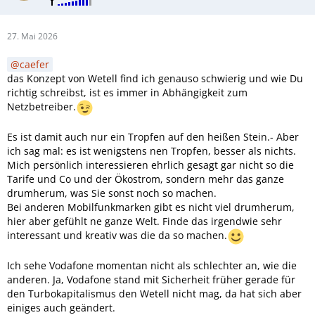
27. Mai 2026
caefer
das Konzept von Wetell find ich genauso schwierig und wie Du
richtig schreibst, ist es immer in Abhängigkeit zum
Netzbetreiber.
Es ist damit auch nur ein Tropfen auf den heißen Stein.- Aber
ich sag mal: es ist wenigstens nen Tropfen, besser als nichts.
Mich persönlich interessieren ehrlich gesagt gar nicht so die
Tarife und Co und der Ökostrom, sondern mehr das ganze
drumherum, was Sie sonst noch so machen.
Bei anderen Mobilfunkmarken gibt es nicht viel drumherum,
hier aber gefühlt ne ganze Welt. Finde das irgendwie sehr
interessant und kreativ was die da so machen.
Ich sehe Vodafone momentan nicht als schlechter an, wie die
anderen. Ja, Vodafone stand mit Sicherheit früher gerade für
den Turbokapitalismus den Wetell nicht mag, da hat sich aber
einiges auch geändert.