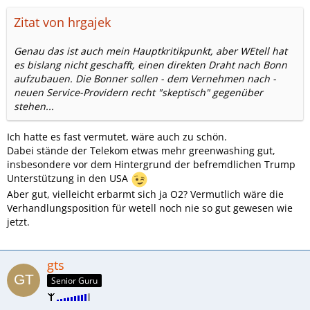
Zitat von hrgajek
Genau das ist auch mein Hauptkritikpunkt, aber WEtell hat
es bislang nicht geschafft, einen direkten Draht nach Bonn
aufzubauen. Die Bonner sollen - dem Vernehmen nach -
neuen Service-Providern recht "skeptisch" gegenüber
stehen...
Ich hatte es fast vermutet, wäre auch zu schön.
Dabei stände der Telekom etwas mehr greenwashing gut,
insbesondere vor dem Hintergrund der befremdlichen Trump
Unterstützung in den USA
Aber gut, vielleicht erbarmt sich ja O2? Vermutlich wäre die
Verhandlungsposition für wetell noch nie so gut gewesen wie
jetzt.
gts
Senior Guru