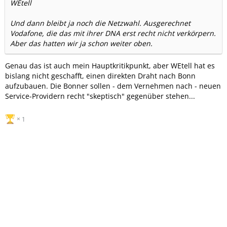
WEtell
Und dann bleibt ja noch die Netzwahl. Ausgerechnet
Vodafone, die das mit ihrer DNA erst recht nicht verkörpern.
Aber das hatten wir ja schon weiter oben.
Genau das ist auch mein Hauptkritikpunkt, aber WEtell hat es
bislang nicht geschafft, einen direkten Draht nach Bonn
aufzubauen. Die Bonner sollen - dem Vernehmen nach - neuen
Service-Providern recht "skeptisch" gegenüber stehen...
1