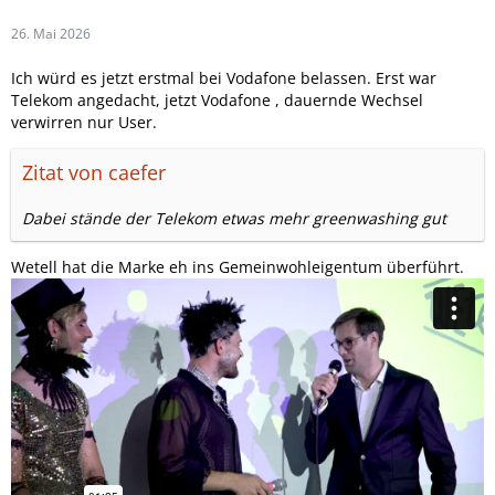
26. Mai 2026
Ich würd es jetzt erstmal bei Vodafone belassen. Erst war
Telekom angedacht, jetzt Vodafone , dauernde Wechsel
verwirren nur User.
Zitat von caefer
Dabei stände der Telekom etwas mehr greenwashing gut
Wetell hat die Marke eh ins Gemeinwohleigentum überführt.