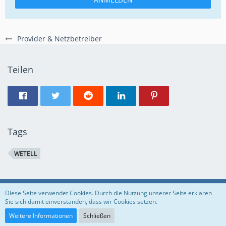
Provider & Netzbetreiber
Teilen
Tags
WETELL
Regeln
Datenschutzerklärung
Impressum
Diese Seite verwendet Cookies. Durch die Nutzung unserer Seite erklären
Sie sich damit einverstanden, dass wir Cookies setzen.
Community-Software:
WoltLab Suite™
Weitere Informationen
Schließen