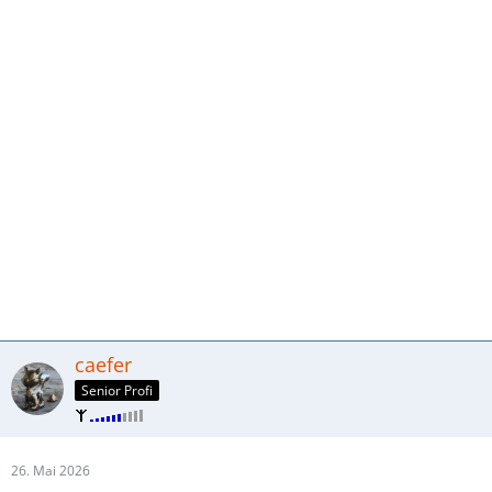
caefer
Senior Profi
26. Mai 2026