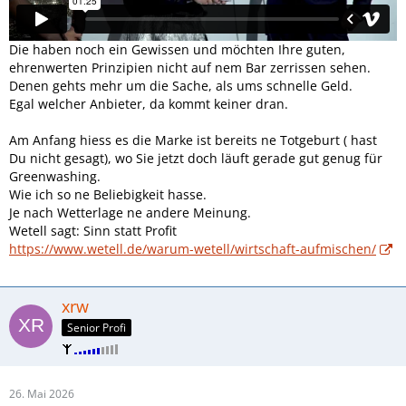
Die haben noch ein Gewissen und möchten Ihre guten,
ehrenwerten Prinzipien nicht auf nem Bar zerrissen sehen.
Denen gehts mehr um die Sache, als ums schnelle Geld.
Egal welcher Anbieter, da kommt keiner dran.
Am Anfang hiess es die Marke ist bereits ne Totgeburt ( hast
Du nicht gesagt), wo Sie jetzt doch läuft gerade gut genug für
Greenwashing.
Wie ich so ne Beliebigkeit hasse.
Je nach Wetterlage ne andere Meinung.
Wetell sagt: Sinn statt Profit
https://www.wetell.de/warum-wetell/wirtschaft-aufmischen/
xrw
Senior Profi
26. Mai 2026