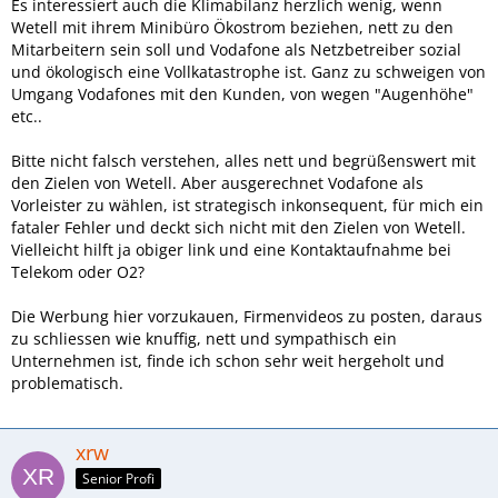
Es interessiert auch die Klimabilanz herzlich wenig, wenn
Wetell mit ihrem Minibüro Ökostrom beziehen, nett zu den
Mitarbeitern sein soll und Vodafone als Netzbetreiber sozial
und ökologisch eine Vollkatastrophe ist. Ganz zu schweigen von
Umgang Vodafones mit den Kunden, von wegen "Augenhöhe"
etc..
Bitte nicht falsch verstehen, alles nett und begrüßenswert mit
den Zielen von Wetell. Aber ausgerechnet Vodafone als
Vorleister zu wählen, ist strategisch inkonsequent, für mich ein
fataler Fehler und deckt sich nicht mit den Zielen von Wetell.
Vielleicht hilft ja obiger link und eine Kontaktaufnahme bei
Telekom oder O2?
Die Werbung hier vorzukauen, Firmenvideos zu posten, daraus
zu schliessen wie knuffig, nett und sympathisch ein
Unternehmen ist, finde ich schon sehr weit hergeholt und
problematisch.
xrw
Senior Profi