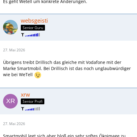
Es geht Wetell um konkrete Änderungen.
websgeisti
Senior Guru
27. Mai 2026
Übrigens treibt Drillisch das gleiche mit Vodafone mit der
Marke Smartmobil. Bei Drillisch ist das noch unglaubwürdiger
wie bei WeTell
xrw
Senior Profi
27. Mai 2026
Smartmobil legt sich aber bloß ein sehr softes Ökoimage zu