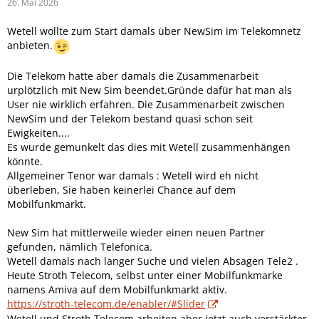
26. Mai 2026
Wetell wollte zum Start damals über NewSim im Telekomnetz
anbieten.
Die Telekom hatte aber damals die Zusammenarbeit
urplötzlich mit New Sim beendet.Gründe dafür hat man als
User nie wirklich erfahren. Die Zusammenarbeit zwischen
NewSim und der Telekom bestand quasi schon seit
Ewigkeiten....
Es wurde gemunkelt das dies mit Wetell zusammenhängen
könnte.
Allgemeiner Tenor war damals : Wetell wird eh nicht
überleben, Sie haben keinerlei Chance auf dem
Mobilfunkmarkt.
New Sim hat mittlerweile wieder einen neuen Partner
gefunden, nämlich Telefonica.
Wetell damals nach langer Suche und vielen Absagen Tele2 .
Heute Stroth Telecom, selbst unter einer Mobilfunkmarke
namens Amiva auf dem Mobilfunkmarkt aktiv.
https://stroth-telecom.de/enabler/#Slider
Wetell und Stroth Telecom arbeiten aber jetzt auch verstärkter