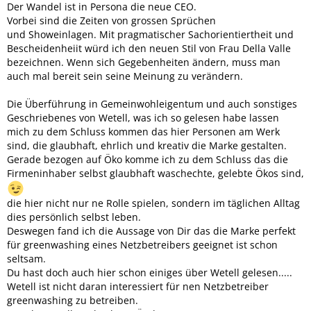
Der Wandel ist in Persona die neue CEO.
Vorbei sind die Zeiten von grossen Sprüchen
und Showeinlagen. Mit pragmatischer Sachorientiertheit und
Bescheidenheiit würd ich den neuen Stil von Frau Della Valle
bezeichnen. Wenn sich Gegebenheiten ändern, muss man
auch mal bereit sein seine Meinung zu verändern.
Die Überführung in Gemeinwohleigentum und auch sonstiges
Geschriebenes von Wetell, was ich so gelesen habe lassen
mich zu dem Schluss kommen das hier Personen am Werk
sind, die glaubhaft, ehrlich und kreativ die Marke gestalten.
Gerade bezogen auf Öko komme ich zu dem Schluss das die
Firmeninhaber selbst glaubhaft waschechte, gelebte Ökos sind,
die hier nicht nur ne Rolle spielen, sondern im täglichen Alltag
dies persönlich selbst leben.
Deswegen fand ich die Aussage von Dir das die Marke perfekt
für greenwashing eines Netzbetreibers geeignet ist schon
seltsam.
Du hast doch auch hier schon einiges über Wetell gelesen.....
Wetell ist nicht daran interessiert für nen Netzbetreiber
greenwashing zu betreiben.