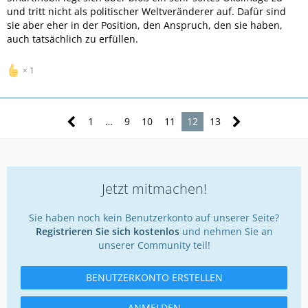
und tritt nicht als politischer Weltveränderer auf. Dafür sind
sie aber eher in der Position, den Anspruch, den sie haben,
auch tatsächlich zu erfüllen.
1
1
…
9
10
11
12
13
Jetzt mitmachen!
Sie haben noch kein Benutzerkonto auf unserer Seite?
Registrieren Sie sich kostenlos
und nehmen Sie an
unserer Community teil!
BENUTZERKONTO ERSTELLEN
ANMELDEN