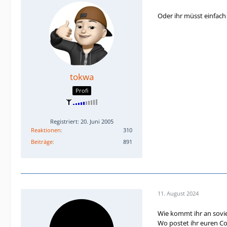
Oder ihr müsst einfac
tokwa
Profi
Registriert: 20. Juni 2005
Reaktionen
310
Beiträge
891
11. August 2024
Wie kommt ihr an sovi
Wo postet ihr euren Co