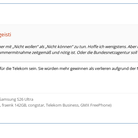
eisti
her mit „Nicht wollen“ als „Nicht können“ zu tun. Hoffe ich wenigstens. Ab
ummermitnahme zeitgemäß und nötig ist. Oder die Bundesnetzagentur soll 
 für die Telekom sein. Sie würden mehr gewinnen als verlieren aufgrund der 
 Samsung S26 Ultra
3, fraenk 142GB, congstar, Telekom Business, GMX FreePhone)