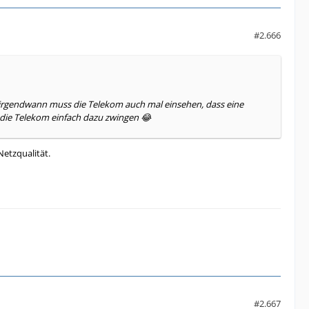
#2.666
er irgendwann muss die Telekom auch mal einsehen, dass eine
die Telekom einfach dazu zwingen 😂
Netzqualität.
#2.667