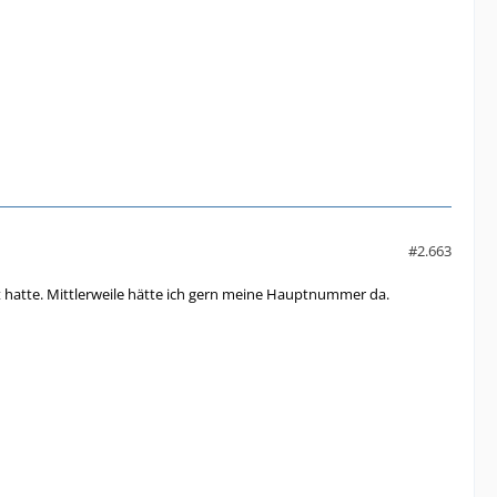
#2.663
kt hatte. Mittlerweile hätte ich gern meine Hauptnummer da.