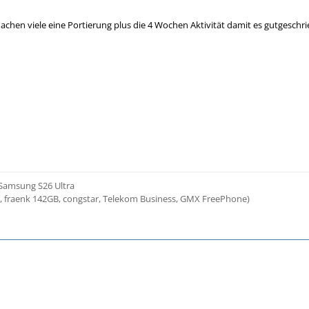
achen viele eine Portierung plus die 4 Wochen Aktivität damit es gutgeschri
 Samsung S26 Ultra
3, fraenk 142GB, congstar, Telekom Business, GMX FreePhone)