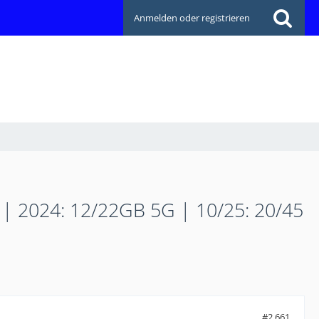
Anmelden oder registrieren
GB | 2024: 12/22GB 5G | 10/25: 20/45
#2.661