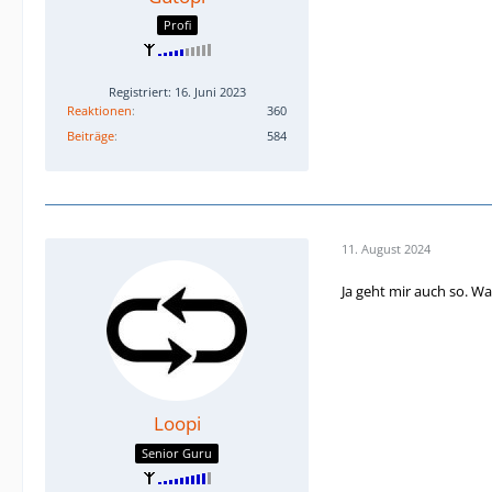
Profi
Registriert: 16. Juni 2023
Reaktionen
360
Beiträge
584
11. August 2024
Ja geht mir auch so. W
Loopi
Senior Guru