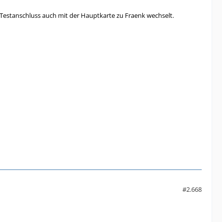
Testanschluss auch mit der Hauptkarte zu Fraenk wechselt.
#2.668