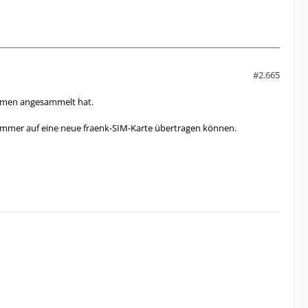
#2.665
lumen angesammelt hat.
mmer auf eine neue fraenk-SIM-Karte übertragen können.